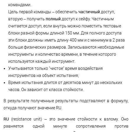
командами.
частичный
Цель первой команды – обеспечить
доступ,
полный
вторую – получить
доступ к сейфу. Частичным
считается доступ, если внутрь можно поместить тестовые
блоки разной формы длиной 150 мм. Для полного доступа
эти блоки должны иметь длину 400 мм и с минимум в 2 раза
больше физических размеров. Записываются необходимые
инструменты и количество времени, в течение которого
используется каждый инструмент.
Учитывается только "чистое" время воздействия
инструментов на объект испытания;
Время испытания длится от десятков минут до нескольких
часов. Он зависит от класса стойкости.
В результате полученные результаты подставляют в формулу,
откуда получают значение RU.
RU
(resistance unit) – это значение стойкости к взлому. Оно
равняется одной минуте сопротивления против