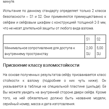
минуте.
Испытание по данному стандарту определяет только 2 класса
безопасности – S1 и S2. Они применяются преимущественно к
сейфам и сейфовым шкафам с конструкцией толщиной 2-3 мм,
что не несет длительной защиты от любого вида взлома.
S1
S2
Минимальное сопротивление для доступа к
2,00
5,00
внутреннему пространству
SU
SU
Присвоение классу взломостойкости
На основе полученных результатов сейфу присваивается класс
стойкости к взлому (подробнее о них чуть ниже). Он
указывается в таблице на специальной пластине (шильде). Ее
Вы можете увидеть на внутренней стороне двери сейфа. Кроме
того, на ней обязательно должно быть название модели,
серийный номер, масса и дата изготовления.