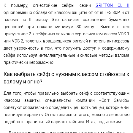
К примеру, огнестойкие сейфы серии
GRIFFON CL II
одновременно обладают классом защиты от огня LFS 30P и от
взлома по ІІ классу. Это означает сохранение бумажных
ценностей при пожаре минимум 30 минут. Вместе с тем
присутствие 2-х сейфовых замков с сертификатом класса VDS 1
или VDS 2, толстых вращающихся ригелей и петель-антисрезов
дает уверенность в том, что получить доступ к содержимому
сейфа используя интеллектуальные и силовые методы взлома
практически невозможно.
Как выбрать сейф с нужным классом стойкости к
взлому и огню?
Для того, чтобы правильно выбрать сейф с соответствующим
классом защиты, специалисты компании «Світ Замків»
советуют обязательно определить ценность вещей, которые Вы
планируете хранить. Отталкиваясь от этого, можно с легкостью
подобрать правильный вариант тайника. Итак, подытожим: