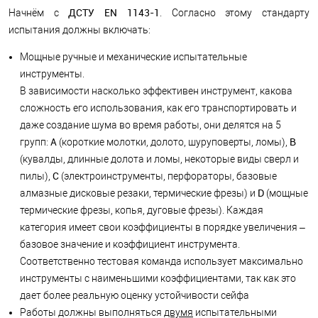
ДСТУ EN 1143-1
Начнём с
. Согласно этому стандарту
испытания должны включать:
Мощные ручные и механические испытательные
инструменты.
В зависимости насколько эффективен инструмент, какова
сложность его использования, как его транспортировать и
даже создание шума во время работы, они делятся на 5
A
B
групп:
(короткие молотки, долото, шуруповерты, ломы),
(кувалды, длинные долота и ломы, некоторые виды сверл и
C
пилы),
(электроинструменты, перфораторы, базовые
D
алмазные дисковые резаки, термические фрезы) и
(мощные
термические фрезы, копья, дуговые фрезы). Каждая
категория имеет свои коэффициенты в порядке увеличения –
базовое значение и коэффициент инструмента.
Соответственно тестовая команда использует максимально
инструменты с наименьшими коэффициентами, так как это
дает более реальную оценку устойчивости сейфа
Работы должны выполняться
двумя
испытательными