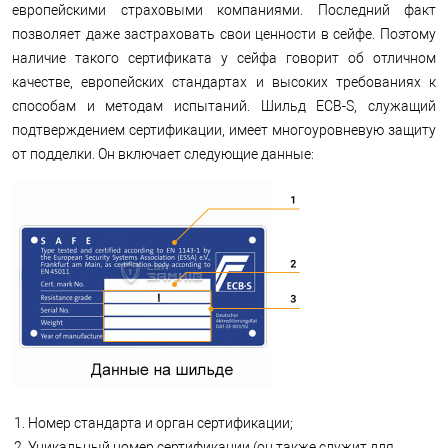
европейскими страховыми компаниями. Последний факт
позволяет даже застраховать свои ценности в сейфе. Поэтому
наличие такого сертификата у сейфа говорит об отличном
качестве, европейских стандартах и ​​высоких требованиях к
способам и методам испытаний. Шильд ECB-S, служащий
подтверждением сертификации, имеет многоуровневую защиту
от подделки. Он включает следующие данные:
Номер стандарта и орган сертификации;
Уникальный номер сертификации (он также служит для