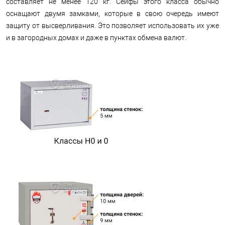
составляет не менее 120 кг. Сейфы этого класса обычно
оснащают двумя замками, которые в свою очередь имеют
защиту от высверливания. Это позволяет использовать их уже
и в загородных домах и даже в пунктах обмена валют.