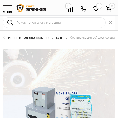
0
0
МЕНЮ
Интернет магазин замков
Блог
Сертификация сейфов: ее виды
•
•