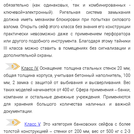
обязательно (как одинаковых, так и комбинированных -
ключевой+электронный). Ригельная система замыкания
должна иметь механизм блокировки при попытках силового
взлома. Открыть сейф этого класса без знания его конструкции
практически невозможно даже с применением перфоратора
или другого подобного инструмента. Благодаря этому тайники
III класса можно ставить в помещениях без сигнализации и
дополнительной охраны.
Класс IV.
Оснащение: толщина стальных стенок 20 мм,
общая толщина корпуса, учитывая бетонный наполнитель, 100
мм, 2 замка с защитой от выбивания и высверливания. Вес
таких моделей начинается от 400 кг. Сфера применения – банки,
компании и остальные денежные учреждения. Применяются
для хранения большого количества наличных и важной
документации.
Класc V
. Это категория банковских сейфов с более
толстой конструкцией – стенки от 200 мм, вес от 500 кг с 2-3