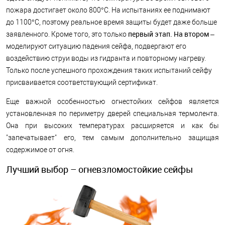
пожара достигает около 800°C. На испытаниях ее поднимают
до 1100°C, поэтому реальное время защиты будет даже больше
первый этап. На втором
заявленного. Кроме того, это только
–
моделируют ситуацию падения сейфа, подвергают его
воздействию струи воды из гидранта и повторному нагреву.
Только после успешного прохождения таких испытаний сейфу
присваивается соответствующий сертификат.
Еще важной особенностью огнестойких сейфов является
установленная по периметру дверей специальная термолента.
Она при высоких температурах расширяется и как бы
"запечатывает" его, тем самым дополнительно защищая
содержимое от огня.
Лучший выбор – огневзломостойкие сейфы