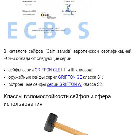
В каталоге сейфов "Світ замків" европейской сертификацией
ECB-S обладают следующие серии:
сейфы серии
GRIFFON CLE
I, II и III классов;
оружейные сейфы серии
GRIFFON GE
класса S1;
встроенные сейфы
серии GRIFFON W
класса S2.
Классы взломостойкости сейфов и сфера
использования