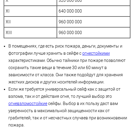
X
320 000 000
XI
640 000 000
XII
960 000 000
XIII
960 000 000
В помещениях, где есть риск пожара, деньги, документы и
фотографии лучше хранить в сейфе с
огнестойкими
характеристиками. Обычно тайники при пожаре позволяют
сохранить такие вещи в течение 30 или 60 минут в
зависимости от класса. Они также подойдут для хранения
жестких дисков и других носителей информации.
Если же требуется универсальный сейф как с защитой от
взлома, так и от действия огня, то лучший выбор это
огневзломостойкие
сейфы. Выбор в их пользу даст вам
уверенность в максимальной защищенности как от
грабителей, так и от несчастных случаев при возникновении
пожара.