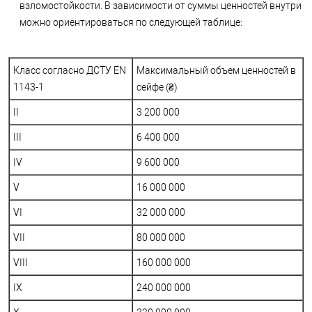
взломостойкости. В зависимости от суммы ценностей внутри
можно ориентироваться по следующей таблице:
Класс согласно ДСТУ EN
Максимальный объем ценностей в
1143-1
сейфе (₴)
II
3 200 000
III
6 400 000
IV
9 600 000
V
16 000 000
VI
32 000 000
VII
80 000 000
VIII
160 000 000
IX
240 000 000