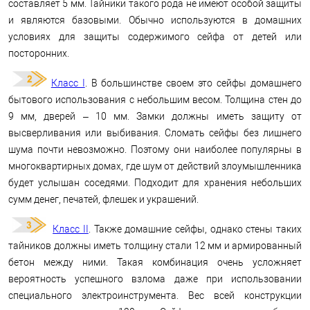
составляет 5 мм. Тайники такого рода не имеют особой защиты
и являются базовыми. Обычно используются в домашних
условиях для защиты содержимого сейфа от детей или
посторонних.
Класc I
. В большинстве своем это сейфы домашнего
бытового использования с небольшим весом. Толщина стен до
9 мм, дверей – 10 мм. Замки должны иметь защиту от
высверливания или выбивания. Сломать сейфы без лишнего
шума почти невозможно. Поэтому они наиболее популярны в
многоквартирных домах, где шум от действий злоумышленника
будет услышан соседями. Подходит для хранения небольших
сумм денег, печатей, флешек и украшений.
Класс II
. Также домашние сейфы, однако стены таких
тайников должны иметь толщину стали 12 мм и армированный
бетон между ними. Такая комбинация очень усложняет
вероятность успешного взлома даже при использовании
специального электроинструмента. Вес всей конструкции