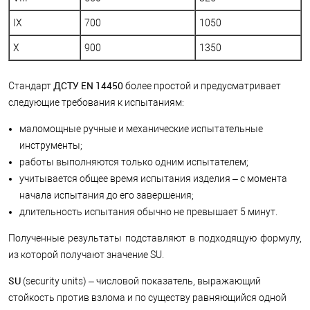
IX
700
1050
X
900
1350
ДСТУ EN 14450
Стандарт
более простой и предусматривает
следующие требования к испытаниям:
маломощные ручные и механические испытательные
инструменты;
работы выполняются только одним испытателем;
учитывается общее время испытания изделия – с момента
начала испытания до его завершения;
длительность испытания обычно не превышает 5 минут.
Полученные результаты подставляют в подходящую формулу,
из которой получают значение SU.
SU
(security units) – числовой показатель, выражающий
стойкость против взлома и по существу равняющийся одной