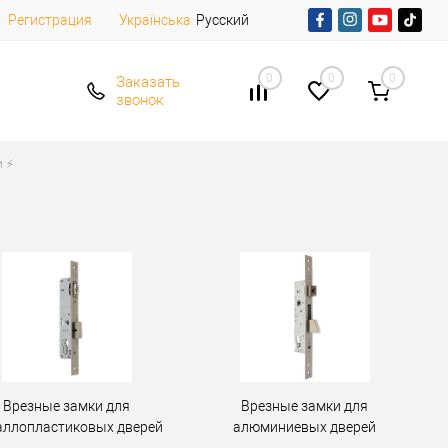
Регистрация
Русский
Українська
0
0
0
Заказать
звонок
 ⚡️
Врезные замки для
Врезные замки для
аллопластиковых дверей
алюминиевых дверей