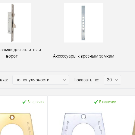
замки для калиток и
ворот
Аксессуары к врезным замкам
вка:
Показать по:
В наличии
В наличии