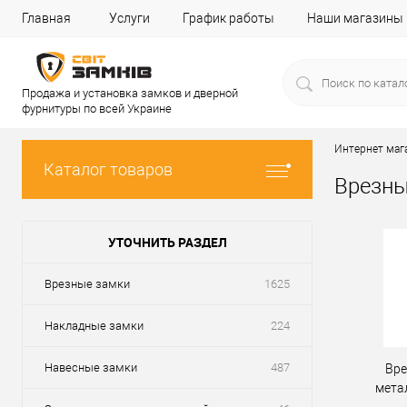
Главная
Услуги
График работы
Наши магазины
Продажа и установка замков и дверной
фурнитуры по всей Украине
Интернет маг
Каталог товаров
Врезны
УТОЧНИТЬ РАЗДЕЛ
Врезные замки
1625
Накладные замки
224
Навесные замки
487
Вре
мета