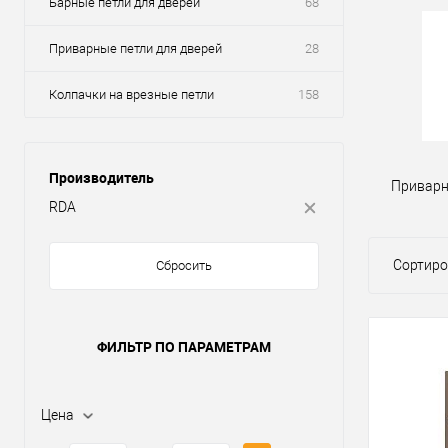
Барные петли для дверей
68
Приварные петли для дверей
28
Колпачки на врезные петли
158
Производитель
Приварн
RDA
Сортиро
Сбросить
ФИЛЬТР ПО ПАРАМЕТРАМ
Цена