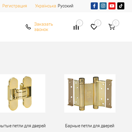
Регистрация
Русский
Українська
0
0
0
Заказать
звонок
рытые петли для дверей
Барные петли для дверей