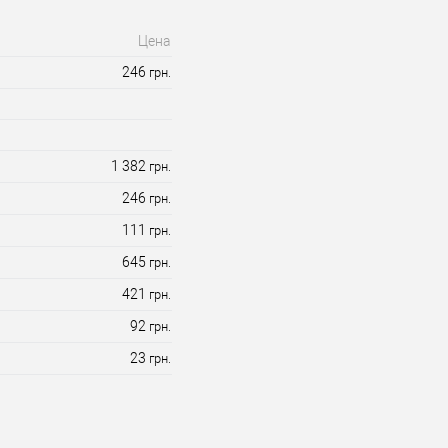
Цена
246
грн.
1 382
грн.
246
грн.
111
грн.
645
грн.
421
грн.
92
грн.
23
грн.