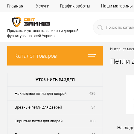
Главная
Услуги
График работы
Наши магазины
Продажа и установка замков и дверной
фурнитуры по всей Украине
Интернет маг
Каталог товаров
Петли 
УТОЧНИТЬ РАЗДЕЛ
Накладные петли для дверей
489
Врезные петли для дверей
34
Скрытые петли для дверей
103
Накладн