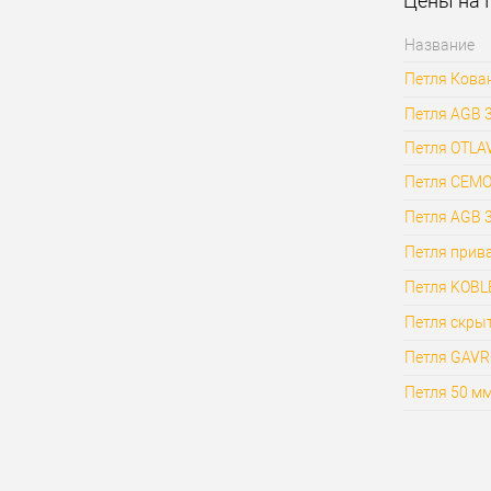
Цены на 
Название
Петля Кован
Петля AGB 
Петля OTLAV
Петля CEMOM
Петля AGB 
Петля прив
Петля KOBL
Петля скрыт
Петля GAVR
Петля 50 м