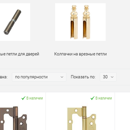
ые петли для дверей
Колпачки на врезные петли
вка:
Показать по:
В наличии
В наличии