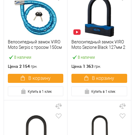
Велосипедный замок VIRO
Велосипедный замок VIRO
Moto Serpis с тросом 150см
Moto Sezione Black 127мм 2
2 ключа
ключа
В наличии
В наличии
2 154
1 363
Цена
Цена
грн.
грн.
В корзину
В корзину
Купить в 1 клик
Купить в 1 клик