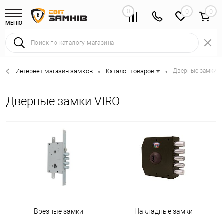
0
0
МЕНЮ
Интернет магазин замков
Каталог товаров ⭐
Дверные замки 
•
•
Дверные замки VIRO
Врезные замки
Накладные замки