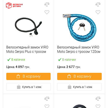
Велосипедный замок VIRO
Велосипедный замок VIRO
Moto Serpis Plus с тросом
Moto Serpis с тросом 120см
150см 3 ключа
2 ключа
В наличии
В наличии
4 097
2 677
Цена
Цена
грн.
грн.
В корзину
В корзину
Купить в 1 клик
Купить в 1 клик