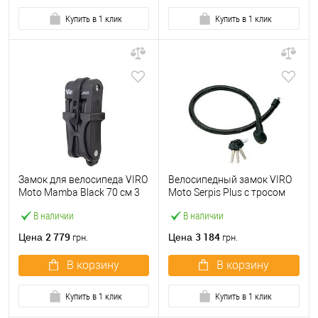
Купить в 1 клик
Купить в 1 клик
Замок для велосипеда VIRO
Велосипедный замок VIRO
Moto Mamba Black 70 см 3
Moto Serpis Plus с тросом
ключа
120см 3 ключа
В наличии
В наличии
2 779
3 184
Цена
Цена
грн.
грн.
В корзину
В корзину
Купить в 1 клик
Купить в 1 клик