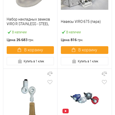
Набор накладных замков
Навесы VIRO 675 (пара)
VIRO R STAINLESS - STEEL
В наличии
В наличии
26 683
816
Цена
Цена
грн.
грн.
В корзину
В корзину
Купить в 1 клик
Купить в 1 клик