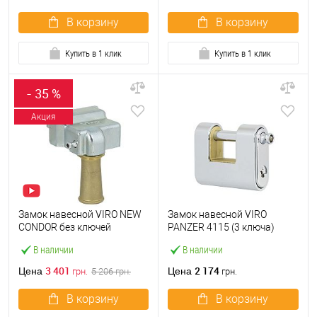
В корзину
В корзину
Купить в 1 клик
Купить в 1 клик
- 35 %
Акция
Замок навесной VIRO NEW
Замок навесной VIRO
CONDOR без ключей
PANZER 4115 (3 ключа)
В наличии
В наличии
3 401
2 174
Цена
Цена
грн.
5 206
грн.
грн.
В корзину
В корзину