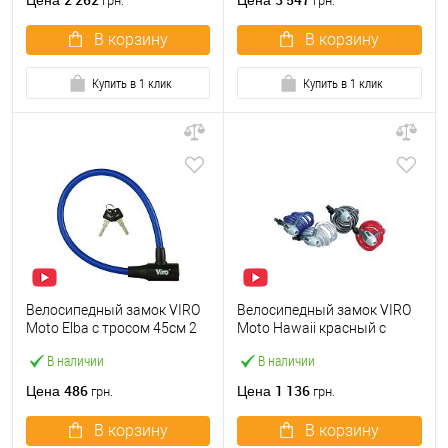
Цена
Цена
грн.
грн.
В корзину
В корзину
Купить в 1 клик
Купить в 1 клик
Велосипедный замок VIRO
Велосипедный замок VIRO
Moto Elba с тросом 45см 2
Moto Hawaii красный с
ключа
тросом 180см 2 ключа
В наличии
В наличии
486
1 136
Цена
Цена
грн.
грн.
В корзину
В корзину