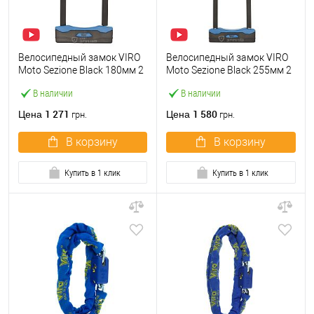
Велосипедный замок VIRO
Велосипедный замок VIRO
Moto Sezione Black 180мм 2
Moto Sezione Black 255мм 2
ключа
ключа
В наличии
В наличии
1 271
1 580
Цена
Цена
грн.
грн.
В корзину
В корзину
Купить в 1 клик
Купить в 1 клик