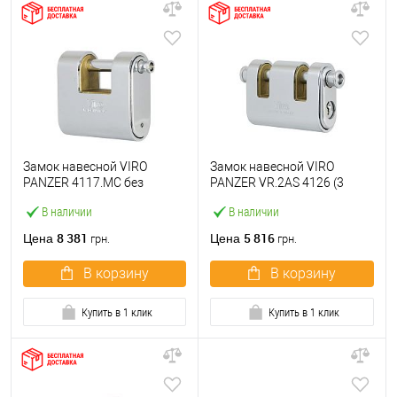
Замок навесной VIRO
Замок навесной VIRO
PANZER 4117.MC без
PANZER VR.2AS 4126 (3
ключей
ключа)
В наличии
В наличии
8 381
5 816
Цена
Цена
грн.
грн.
В корзину
В корзину
Купить в 1 клик
Купить в 1 клик