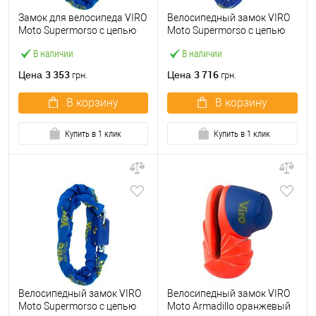
Замок для велосипеда VIRO
Велосипедный замок VIRO
Moto Supermorso с цепью
Moto Supermorso с цепью
120см 2 ключа
150см 2 ключа
В наличии
В наличии
3 353
3 716
Цена
Цена
грн.
грн.
В корзину
В корзину
Купить в 1 клик
Купить в 1 клик
Велосипедный замок VIRO
Велосипедный замок VIRO
Moto Supermorso с цепью
Moto Armadillo оранжевый