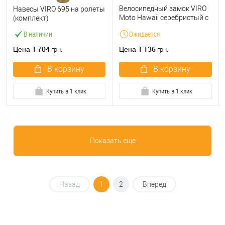
Велосипедный замок VIRO
Навесы VIRO 695 на ролеты
Moto Hawaii серебристый с
(комплект)
тросом 180см 2 ключа
В наличии
Ожидается
1 704
1 136
Цена
Цена
грн.
грн.
В корзину
В корзину
Купить в 1 клик
Купить в 1 клик
Показать еще
Назад
1
2
Вперед