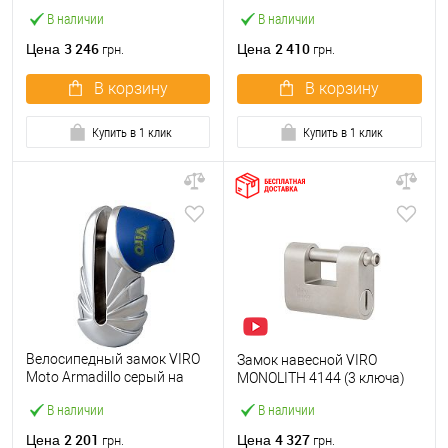
90см 2 ключа
на тормозной диск 3 ключа
В наличии
В наличии
3 246
2 410
Цена
Цена
грн.
грн.
В корзину
В корзину
Купить в 1 клик
Купить в 1 клик
Велосипедный замок VIRO
Замок навесной VIRO
Moto Armadillo серый на
MONOLITH 4144 (3 ключа)
тормозной диск 3 ключа
В наличии
В наличии
2 201
4 327
Цена
Цена
грн.
грн.