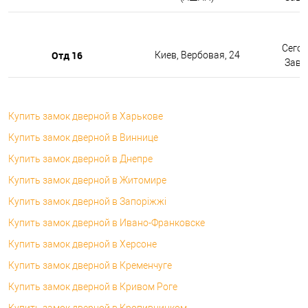
Сегод
Отд 16
Киев, Вербовая, 24
Завтр
Купить замок дверной в Харькове
Купить замок дверной в Виннице
Купить замок дверной в Днепре
Купить замок дверной в Житомире
Купить замок дверной в Запоріжжі
Купить замок дверной в Ивано-Франковске
Купить замок дверной в Херсоне
Купить замок дверной в Кременчуге
Купить замок дверной в Кривом Роге
Купить замок дверной в Кропивницком