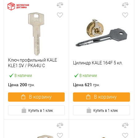
Ключ профильный KALE
Цилиндр KALE 164F 5 кл.
KLE1 SV / PKA4U C
В наличии
В наличии
200
621
Цена
Цена
грн.
грн.
В корзину
В корзину
Купить в 1 клик
Купить в 1 клик