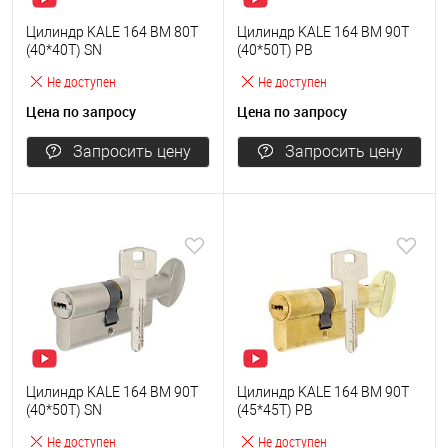
Цилиндр KALE 164 BM 80T
Цилиндр KALE 164 BM 90T
(40*40T) SN
(40*50T) PB
Не доступен
Не доступен
Цена по запросу
Цена по запросу
Запросить цену
Запросить цену
Цилиндр KALE 164 BM 90T
Цилиндр KALE 164 BM 90T
(40*50T) SN
(45*45T) PB
Не доступен
Не доступен