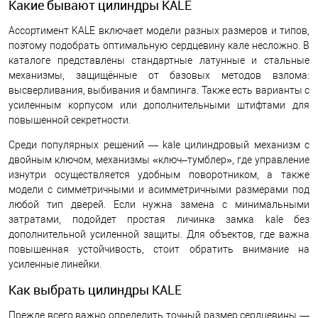
Какие бывают цилиндры KALE
Ассортимент KALE включает модели разных размеров и типов,
поэтому подобрать оптимальную сердцевину кале несложно. В
каталоге представлены стандартные латунные и стальные
механизмы, защищённые от базовых методов взлома:
высверливания, выбивания и бампинга. Также есть варианты с
усиленным корпусом или дополнительными штифтами для
повышенной секретности.
Среди популярных решений — kale цилиндровый механизм с
двойным ключом, механизмы «ключ–тумблер», где управление
изнутри осуществляется удобным поворотником, а также
модели с симметричными и асимметричными размерами под
любой тип дверей. Если нужна замена с минимальными
затратами, подойдет простая личинка замка kale без
дополнительной усиленной защиты. Для объектов, где важна
повышенная устойчивость, стоит обратить внимание на
усиленные линейки.
Как выбрать цилиндры KALE
Прежде всего важно определить точный размер сердцевины —