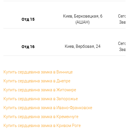
Киев, Берковецкая, 6
Сегод
Отд 15
(АШАН)
Завтр
Сегод
Отд 16
Киев, Вербовая, 24
Завтр
Купить сердцевина замка в Виннице
Купить сердцевина замка в Днепре
Купить сердцевина замка в Житомире
Купить сердцевина замка в Запорожье
Купить сердцевина замка в Ивано-Франковске
Купить сердцевина замка в Кременчуге
Купить сердцевина замка в Кривом Роге