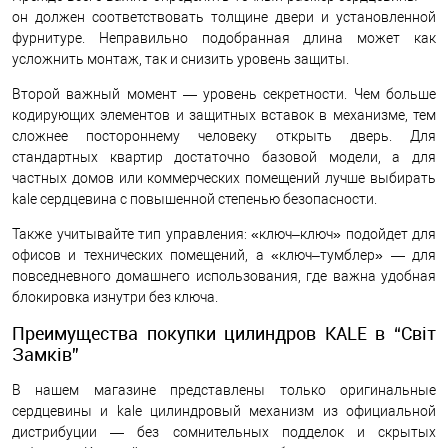
он должен соответствовать толщине двери и установленной
фурнитуре. Неправильно подобранная длина может как
усложнить монтаж, так и снизить уровень защиты.
Второй важный момент — уровень секретности. Чем больше
кодирующих элементов и защитных вставок в механизме, тем
сложнее постороннему человеку открыть дверь. Для
стандартных квартир достаточно базовой модели, а для
частных домов или коммерческих помещений лучше выбирать
kale сердцевина с повышенной степенью безопасности.
Также учитывайте тип управления: «ключ–ключ» подойдет для
офисов и технических помещений, а «ключ–тумблер» — для
повседневного домашнего использования, где важна удобная
блокировка изнутри без ключа.
Преимущества покупки цилиндров KALE в “Світ
Замків”
В нашем магазине представлены только оригинальные
сердцевины и kale цилиндровый механизм из официальной
дистрибуции — без сомнительных подделок и скрытых