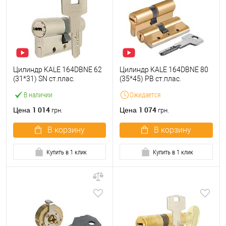
Цилиндр KALE 164DBNE 62
Цилиндр KALE 164DBNE 80
(31*31) SN ст.плас.
(35*45) PB ст.плас.
В наличии
Ожидается
1 014
1 074
Цена
Цена
грн.
грн.
В корзину
В корзину
Купить в 1 клик
Купить в 1 клик