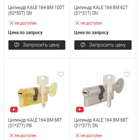
Цилиндр KALE 164 BM 100T
Цилиндр KALE 164 BM 62T
(50*50T) SN
(31*31T) SN
Не доступен
Не доступен
Цена по запросу
Цена по запросу
Запросить цену
Запросить цену
Цилиндр KALE 164 BM 68T
Цилиндр KALE 164 BM 68T
(31*37T) PB
(31*37T) SN
Не доступен
Не доступен