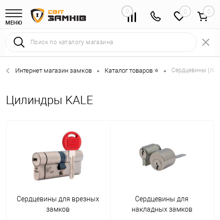
0
0
МЕНЮ
Интернет магазин замков
Каталог товаров ⭐
Сердцевины (лич
•
•
Цилиндры KALE
Сердцевины для врезных
Сердцевины для
замков
накладных замков