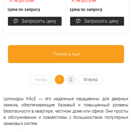
Не доступен
Не доступен
Цена по запросу
Цена по запросу
Запросить цену
Запросить цену
Показать еще
Назад
1
2
Вперед
Цилиндры KALE — это надежные сердцевины для дверных
замков, обеспечивающие базовый и повышенный уровень
безопасности в квартире, частном доме или офисе. Они просты
в обслуживании и совместимы с большинством популярных
замковых систем.