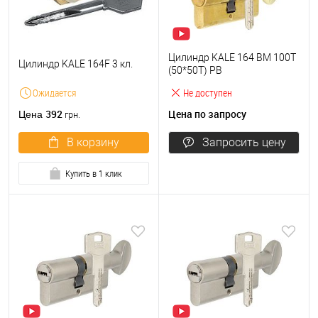
Цилиндр KALE 164 BM 100T
Цилиндр KALE 164F 3 кл.
(50*50T) PB
Ожидается
Не доступен
392
Цена по запросу
Цена
грн.
В корзину
Запросить цену
Купить в 1 клик