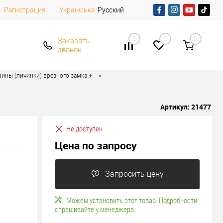
Регистрация
Русский
Українська
0
0
0
Заказать
звонок
•
ины (личинки) врезного замка ⚡️
Артикул:
21477
Не доступен
Цена по запросу
Запросить цену
Можем установить этот товар. Подробности
спрашивайте у менеджера.