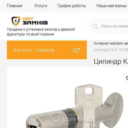
Главная
Услуги
График работы
Наши магазины
Продажа и установка замков и дверной
фурнитуры по всей Украине
Интернет магазин з
Каталог товаров
Цилиндр KALE 164 BM
Цилиндр K