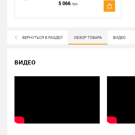
5 066
грн.
Отправить ссылку другу
ВЕРНУТЬСЯ В РАЗДЕЛ
ОБЗОР ТОВАРА
ВИДЕО
ПОХОЖИЕ ТОВАРЫ
ВСЕ БРЕНДЫ ДАННОЙ КАТЕГОРИИ
ВИДЕО