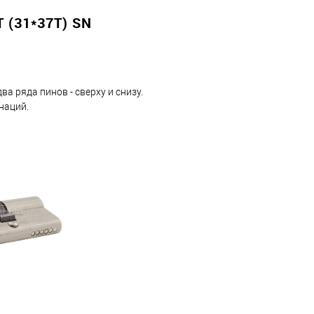
(31*37T) SN
а ряда пинов - сверху и снизу.
наций.