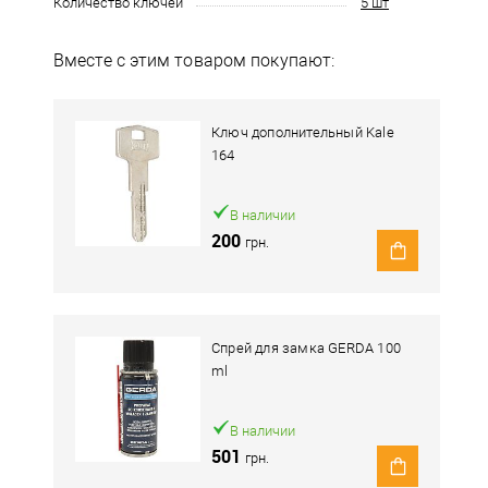
Количество ключей
5 шт
Вместе с этим товаром покупают:
Ключ дополнительный Kale
164
В наличии
200
грн.
Спрей для замка GERDA 100
ml
В наличии
501
грн.