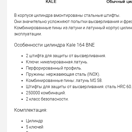
В корпусе цилиндра вмонтированы стальные штифты.
Они значительно усложняют попытки высверливания и фре
Комбинированные пины из латуни и латунный корпус цилин
эксплуатации.
Особенности цилиндра Kale 164 BNE
2 штифта для защиты от высверливания.
Ключи: никелированная латунь.
Перфорированный профиль.
Пружины: нержавеющая сталь (INOX).
Комбинированные пины: латунь MS 58.
Штифты для защиты от высверливания: сталь HRC 60.
250000 комбинаций.
2 класс безопасности.
Комплектация:
Цилиндр
5 ключей