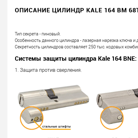
ОПИСАНИЕ ЦИЛИНДР KALE 164 BM 68T 
Тип секрета - пиновый.
Особенность данного цилиндра - лазерная нарезка ключа и дв
Секретность цилиндров составляет 250 тыс. кодовых комби
Системы защиты цилиндра Kale 164 BNE:
1. Защита против сверления.