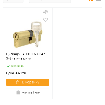
Цилиндр BAODELI 68 (34 *
34) латунь мини
В наличии
332
Цена
грн.
В корзину
Купить в 1 клик