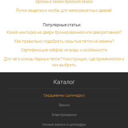
Врезные замки Врезной замок
Ручки защелки и кнобы для межкомнатных дверей
Популярные статьи:
Какая накладка на двери бронированная или декоративная?
Как правильно подобрать скрытые петли на замену?
Сертификация сейфов: ее виды и особенности
Для чего нужны барные петли? Конструкция, где применяются и
как выбрать
Каталог
Сердцевины (цилиндры)
Замки
Электрозамки
Умные замки и цилиндры