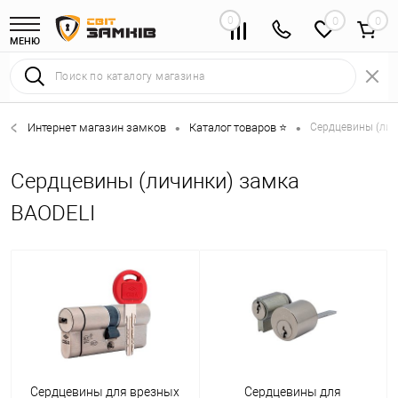
0
0
МЕНЮ
Интернет магазин замков
Каталог товаров ⭐
Сердцевины (лич
•
•
Сердцевины (личинки) замка
BAODELI
Сердцевины для врезных
Сердцевины для