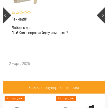
Геннадій
Доброго дня.
Якій Колір воротка йде у комплекті?
2 марта 2025
Самые популярные товары
Хит продаж
Хит продаж