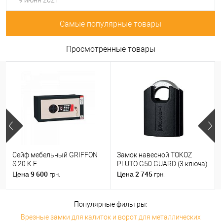
9 июня 2021
Самые популярные товары
Просмотренные товары
Сейф мебельный GRIFFON
Замок навесной TOKOZ
S.20.K.E
PLUTO G50 GUARD (3 ключа)
9 600
2 745
Цена
Цена
грн.
грн.
Популярные фильтры:
Врезные замки для калиток и ворот для металлических