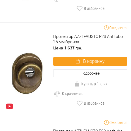
В избранное
Ожидается
Протектор AZZI FAUSTO F23 Antitubo
25 мм бронза
1 637
Цена
грн.
В корзину
Подробнее
Купить в 1 клик
К сравнению
В избранное
Ожидается