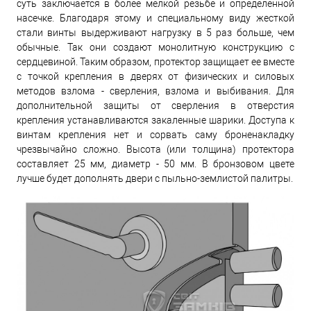
суть заключается в более мелкой резьбе и определенной
насечке. Благодаря этому и специальному виду жесткой
стали винты выдерживают нагрузку в 5 раз больше, чем
обычные. Так они создают монолитную конструкцию с
сердцевиной. Таким образом, протектор защищает ее вместе
с точкой крепления в дверях от физических и силовых
методов взлома - сверления, взлома и выбивания. Для
дополнительной защиты от сверления в отверстия
крепления устанавливаются закаленные шарики. Доступа к
винтам крепления нет и сорвать саму броненакладку
чрезвычайно сложно. Высота (или толщина) протектора
составляет 25 мм, диаметр - 50 мм. В бронзовом цвете
лучше будет дополнять двери с пыльно-землистой палитры.