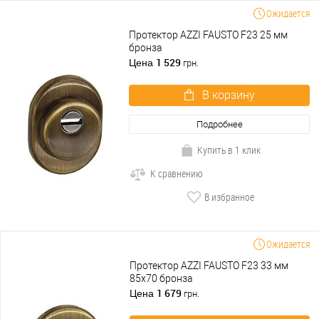
Ожидается
Протектор AZZI FAUSTO F23 25 мм
бронза
1 529
Цена
грн.
В корзину
Подробнее
Купить в 1 клик
К сравнению
В избранное
Ожидается
Протектор AZZI FAUSTO F23 33 мм
85х70 бронза
1 679
Цена
грн.