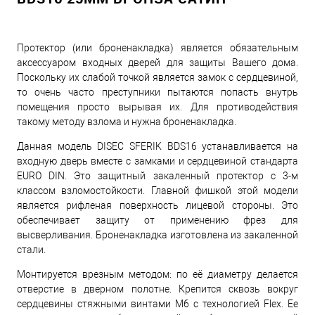
Протектор (или броненакладка) является обязательным
аксессуаром входных дверей для защиты Вашего дома.
Поскольку их слабой точкой является замок с сердцевиной,
то очень часто преступники пытаются попасть внутрь
помещения просто вырывая их. Для противодействия
такому методу взлома и нужна броненакладка.
Данная модель DISEC SFERIK BDS16 устанавливается на
входную дверь вместе с замками и сердцевиной стандарта
EURO DIN. Это защитный закаленный протектор с 3-м
классом взломостойкости. Главной фишкой этой модели
является рифленая поверхность лицевой стороны. Это
обеспечивает защиту от применению фрез для
высверливания. Броненакладка изготовлена ​​из закаленной
стали.
Монтируется врезным методом: по её диаметру делается
отверстие в дверном полотне. Крепится сквозь вокруг
сердцевины стяжными винтами М6 с технологией Flex. Ее