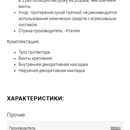
в 5 раз большую нагрузку на розрыв, чем обычные
винты.
Уход - протирание сухой тряпкой, не рекомендуется
использование химических средств с агрессивным
составом.
Страна-производитель - Италия.
Комплектация:
Тело протектора.
Винты крепления.
Внутренняя декоративная накладка.
Наружная декоративная накладка.
ХАРАКТЕРИСТИКИ:
Прочие
Производитель
DISEC