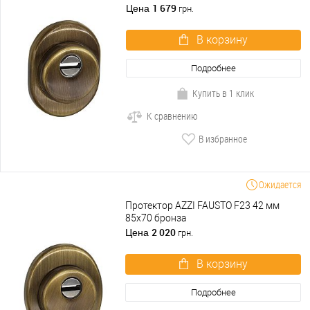
1 679
Цена
грн.
В корзину
Подробнее
Купить в 1 клик
К сравнению
В избранное
Ожидается
Протектор AZZI FAUSTO F23 42 мм
85x70 бронза
2 020
Цена
грн.
В корзину
Подробнее