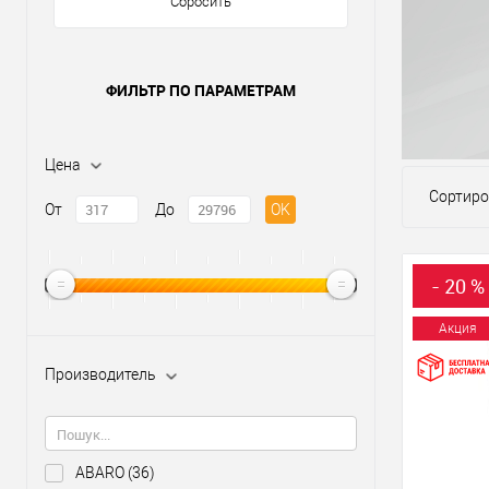
Сбросить
ФИЛЬТР ПО ПАРАМЕТРАМ
Цена
Сортиро
От
До
OK
- 20 %
Акция
Производитель
ABARO
(36)