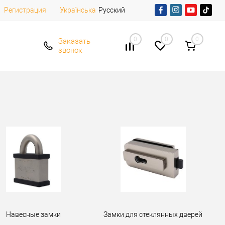
Регистрация
Русский
Українська
0
0
0
Заказать
звонок
Навесные замки
Замки для стеклянных дверей