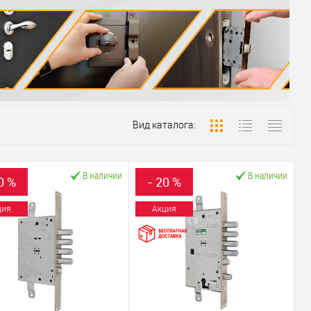
Вид каталога:
В наличии
В наличии
0 %
- 20 %
ция
Акция