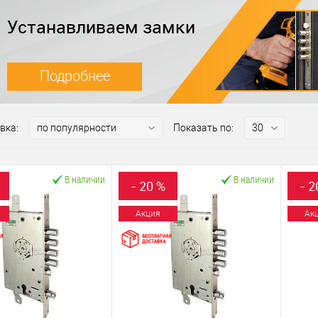
Устанавливаем замки
Подробнее
вка:
Показать по:
В наличии
В наличии
- 20 %
- 2
Акция
Ак