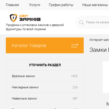
Главная
Услуги
График работы
Наши магазины
Продажа и установка замков и дверной
фурнитуры по всей Украине
Интернет маг
Каталог товаров
Замки
УТОЧНИТЬ РАЗДЕЛ
Врезные замки
1625
Накладные замки
224
Навесные замки
487
В