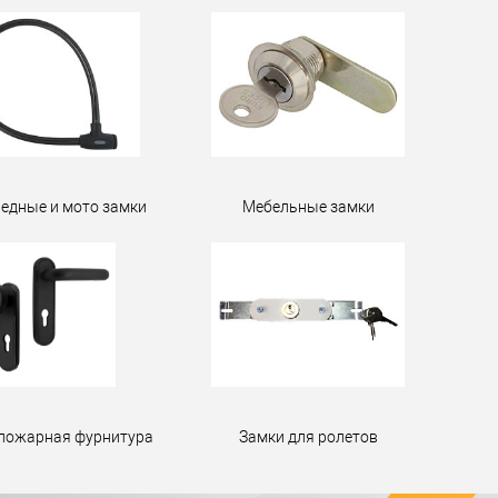
едные и мото замки
Мебельные замки
пожарная фурнитура
Замки для ролетов