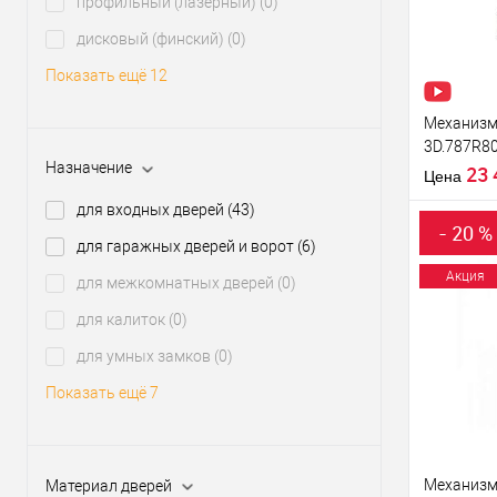
профильный (лазерный)
(0)
В из
дисковый (финский)
(0)
Показать ещё 12
Производи
Механизм
3D.787R8
Тип товара
Назначение
правый
23
Страна
Цена
производи
для входных дверей
(43)
Статус (гур
- 20 %
для гаражных дверей и ворот
(6)
Акция
для межкомнатных дверей
(0)
Купить
для калиток
(0)
клик
для умных замков
(0)
В из
Показать ещё 7
Производи
Тип товара
Механизм
Материал дверей