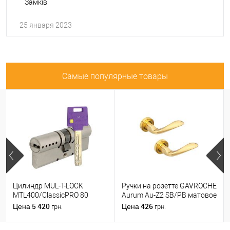
Замків
25 января 2023
Самые популярные товары
Цилиндр MUL-T-LOCK
Ручки на розетте GAVROCHE
MTL400/ClassicPRO 80
Aurum Au-Z2 SB/PB матовое
(35*45) никель сатин
золото/золото
5 420
426
Цена
Цена
грн.
грн.