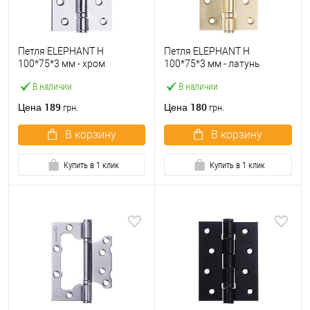
Петля ELEPHANT H
Петля ELEPHANT H
100*75*3 мм - хром
100*75*3 мм - латунь
полированный
матовая
В наличии
В наличии
189
180
Цена
Цена
грн.
грн.
В корзину
В корзину
Купить в 1 клик
Купить в 1 клик