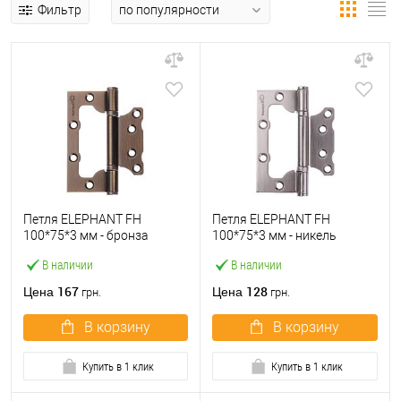
Фильтр
Петля ELEPHANT FH
Петля ELEPHANT FH
100*75*3 мм - бронза
100*75*3 мм - никель
матовая
матовый
В наличии
В наличии
167
128
Цена
Цена
грн.
грн.
В корзину
В корзину
Купить в 1 клик
Купить в 1 клик