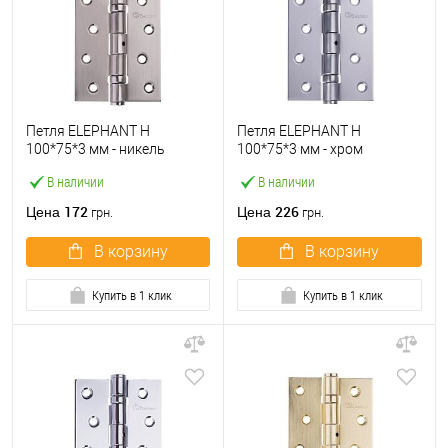
Петля ELEPHANT H
Петля ELEPHANT H
100*75*3 мм - никель
100*75*3 мм - хром
матовый
матовый
В наличии
В наличии
172
226
Цена
Цена
грн.
грн.
В корзину
В корзину
Купить в 1 клик
Купить в 1 клик