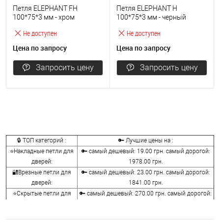
Петля ELEPHANT FH
Петля ELEPHANT H
100*75*3 мм - хром
100*75*3 мм - черный
матовый
матовый
Не доступен
Не доступен
Цена по запросу
Цена по запросу
Запросить цену
Запросить цену
🔒 ТОП категорий :
🔑 Лучшие цены на :
⭐Накладные петли для
🔑 самый дешевый: 19.00 грн. самый дорогой:
дверей:
1978.00 грн.
🔐Врезные петли для
🔑 самый дешевый: 23.00 грн. самый дорогой:
дверей:
1841.00 грн.
⭐Скрытые петли для
🔑 самый дешевый: 270.00 грн. самый дорогой:
дверей:
5954.00 грн.
🔐Барные петли для
🔑 самый дешевый: 726.00 грн. самый дорогой: