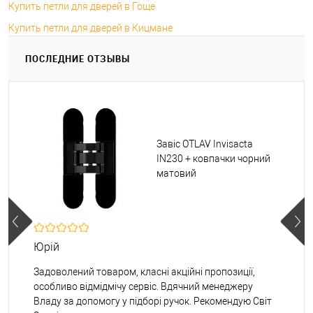
Купить петли для дверей в Гоще
Купить петли для дверей в Кицмане
ПОСЛЕДНИЕ ОТЗЫВЫ
Завіс OTLAV Invisacta
IN230 + ковпачки чорний
матовий
Юрій
Задоволений товаром, класні акційні пропозиції,
особливо відмідмічу сервіс. Вдячний менеджеру
Владу за допомогу у підборі ручок. Рекомендую Світ