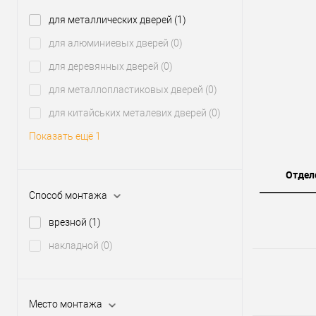
для металлических дверей
(1)
для алюминиевых дверей
(0)
для деревянных дверей
(0)
для металлопластиковых дверей
(0)
для китайських металевих дверей
(0)
Показать ещё 1
Отдел
Способ монтажа
врезной
(1)
накладной
(0)
Место монтажа