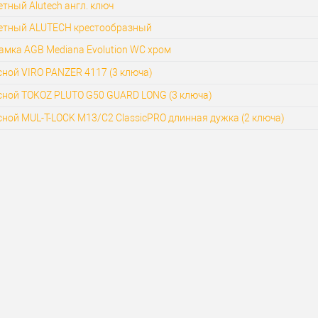
тный Alutech англ. ключ
етный ALUTECH крестообразный
амка AGB Mediana Evolution WC хром
ной VIRO PANZER 4117 (3 ключа)
сной TOKOZ PLUTO G50 GUARD LONG (3 ключа)
ной MUL-T-LOCK M13/C2 ClassicPRO длинная дужка (2 ключа)