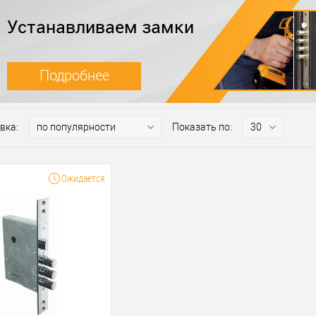
Устанавливаем замки
Подробнее
вка:
Показать по:
Ожидается