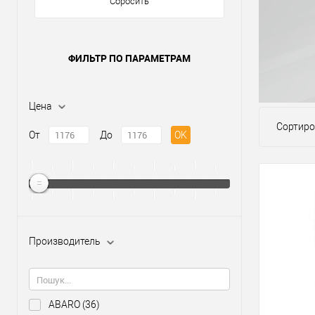
Сбросить
ФИЛЬТР ПО ПАРАМЕТРАМ
Цена
Сортиро
От
До
OK
Производитель
ABARO
(36)