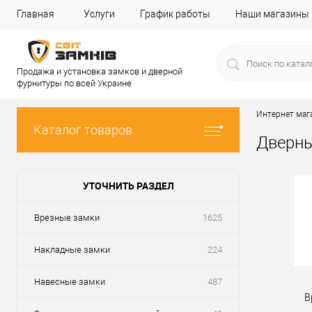
Главная
Услуги
График работы
Наши магазины
Продажа и установка замков и дверной
фурнитуры по всей Украине
Интернет маг
Каталог товаров
Дверн
УТОЧНИТЬ РАЗДЕЛ
Врезные замки
1625
Накладные замки
224
Навесные замки
487
В