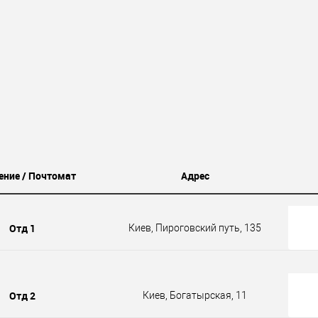
ение / Почтомат
Адрес
Отд 1
Киев, Пироговский путь, 135
Отд 2
Киев, Богатырская, 11