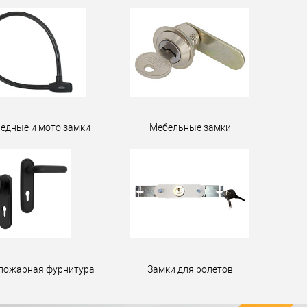
едные и мото замки
Мебельные замки
пожарная фурнитура
Замки для ролетов