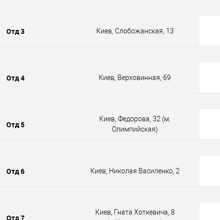
Отд 3
Киев, Слобожанская, 13
Отд 4
Киев, Верховинная, 69
Киев, Федорова, 32 (м.
Отд 5
Олимпийская)
Отд 6
Киев, Николая Василенко, 2
Киев, Гната Хоткевича, 8
Отд 7