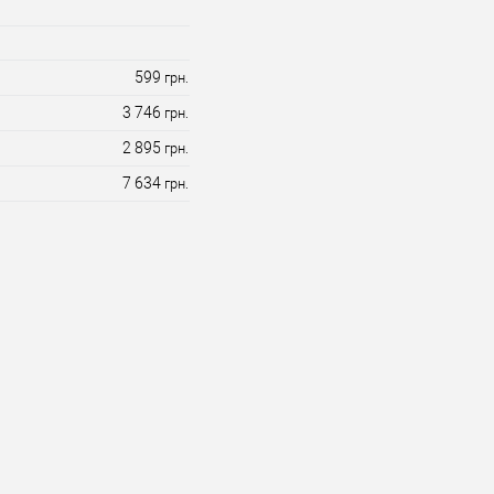
599
грн.
3 746
грн.
2 895
грн.
7 634
грн.