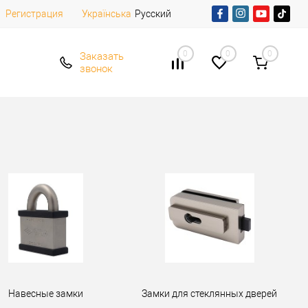
Регистрация
Русский
Українська
0
0
0
Заказать
звонок
Навесные замки
Замки для стеклянных дверей