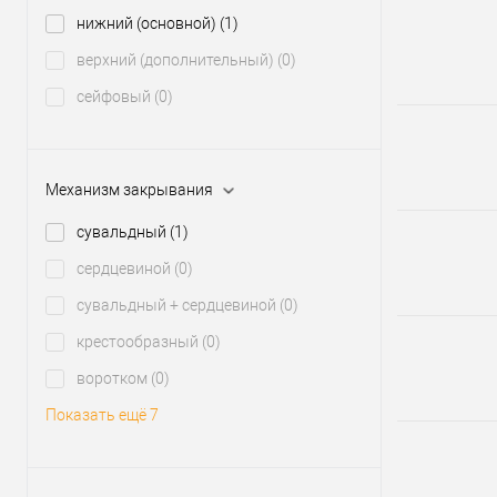
нижний (основной)
(1)
верхний (дополнительный)
(0)
сейфовый
(0)
Механизм закрывания
сувальдный
(1)
сердцевиной
(0)
сувальдный + сердцевиной
(0)
крестообразный
(0)
воротком
(0)
Показать ещё 7