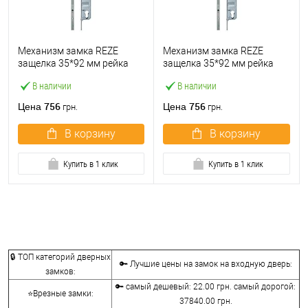
Механизм замка REZE
Механизм замка REZE
защелка 35*92 мм рейка
защелка 35*92 мм рейка
1800 мм рейка с ригелем
2000 мм с ригелем
В наличии
В наличии
756
756
Цена
Цена
грн.
грн.
В корзину
В корзину
Купить в 1 клик
Купить в 1 клик
🔒 ТОП категорий дверных
🔑 Лучшие цены на замок на входную дверь:
замков:
🔑 самый дешевый: 22.00 грн. самый дорогой:
⭐Врезные замки:
37840.00 грн.