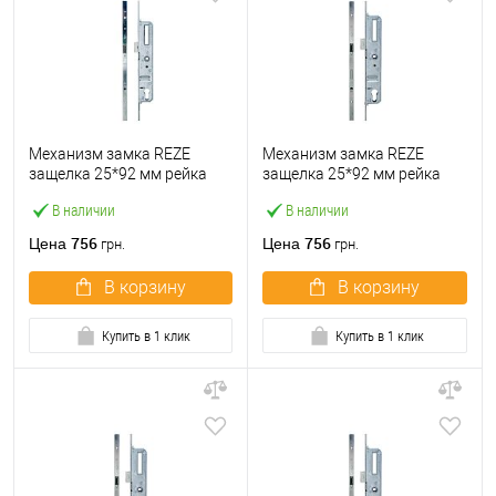
Механизм замка REZE
Механизм замка REZE
защелка 25*92 мм рейка
защелка 25*92 мм рейка
1600 мм без ригеля
1600 мм рейка с ригелем
В наличии
В наличии
756
756
Цена
Цена
грн.
грн.
В корзину
В корзину
Купить в 1 клик
Купить в 1 клик