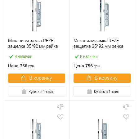
Механизм замка REZE
Механизм замка REZE
защелка 35*92 мм рейка
защелка 35*92 мм рейка
1600-2200 мм с ригелем
1800 мм без ригеля
В наличии
В наличии
756
756
Цена
Цена
грн.
грн.
В корзину
В корзину
Купить в 1 клик
Купить в 1 клик