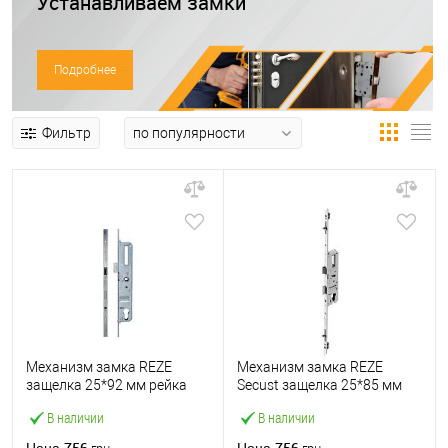
Устанавливаем замки
Подробнее
Фильтр
Механизм замка REZE
Механизм замка REZE
защелка 25*92 мм рейка
Secust защелка 25*85 мм
1800 мм рейка с ригелем
рейка 1600 мм с ригелем
В наличии
В наличии
756
756