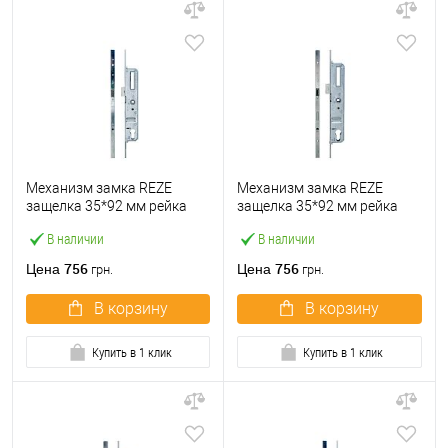
Механизм замка REZE
Механизм замка REZE
защелка 35*92 мм рейка
защелка 35*92 мм рейка
1600 мм без ригеля
1600 мм рейка с ригелем
В наличии
В наличии
756
756
Цена
Цена
грн.
грн.
В корзину
В корзину
Купить в 1 клик
Купить в 1 клик