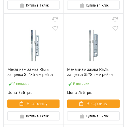
Купить в 1 клик
Купить в 1 клик
Механизм замка REZE
Механизм замка REZE
защелка 35*85 мм рейка
защелка 35*85 мм рейка
2000 мм без ригеля
2000 мм с ригелем
В наличии
В наличии
756
756
Цена
Цена
грн.
грн.
В корзину
В корзину
Купить в 1 клик
Купить в 1 клик