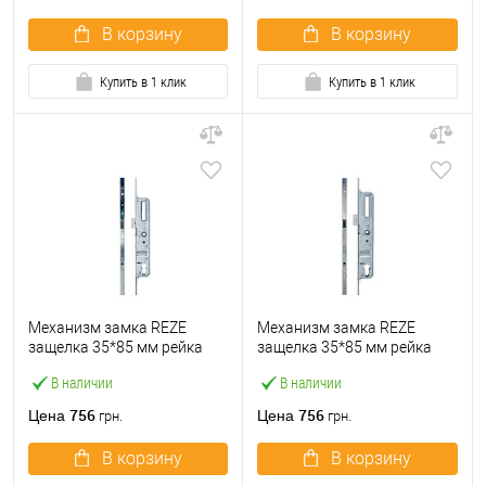
В корзину
В корзину
Купить в 1 клик
Купить в 1 клик
Механизм замка REZE
Механизм замка REZE
защелка 35*85 мм рейка
защелка 35*85 мм рейка
1800 мм рейка без ригеля
1800 мм рейка с ригелем
В наличии
В наличии
756
756
Цена
Цена
грн.
грн.
В корзину
В корзину