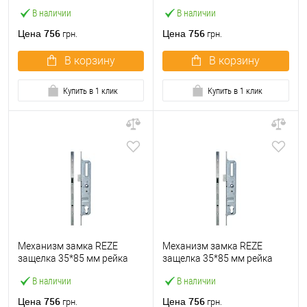
2000 мм с ригелем
1600 мм рейка без ригеля
В наличии
В наличии
756
756
Цена
Цена
грн.
грн.
В корзину
В корзину
Купить в 1 клик
Купить в 1 клик
Механизм замка REZE
Механизм замка REZE
защелка 35*85 мм рейка
защелка 35*85 мм рейка
1600 мм рейка с ригелем
1600-2200 мм с ригелем
В наличии
В наличии
756
756
Цена
Цена
грн.
грн.