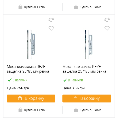
Купить в 1 клик
Купить в 1 клик
Механизм замка REZE
Механизм замка REZE
защелка 25*85 мм рейка
защелка 25 * 85 мм рейка
1600-2200 мм с ригелем
1800 мм рейка без ригеля
В наличии
В наличии
756
756
Цена
Цена
грн.
грн.
В корзину
В корзину
Купить в 1 клик
Купить в 1 клик