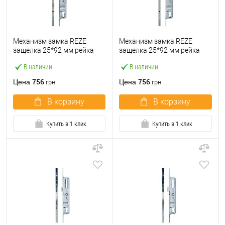
Механизм замка REZE
Механизм замка REZE
защелка 25*92 мм рейка
защелка 25*92 мм рейка
1600-2200 мм с ригелем
1660-2160 мм с ригелем
В наличии
В наличии
756
756
Цена
Цена
грн.
грн.
В корзину
В корзину
Купить в 1 клик
Купить в 1 клик