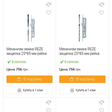
Механизм замка REZE
Механизм замка REZE
защелка 25*85 мм рейка
защелка 25*85 мм рейка
2000 мм без ригеля
2000 мм с ригелем
В наличии
В наличии
756
756
Цена
Цена
грн.
грн.
В корзину
В корзину
Купить в 1 клик
Купить в 1 клик