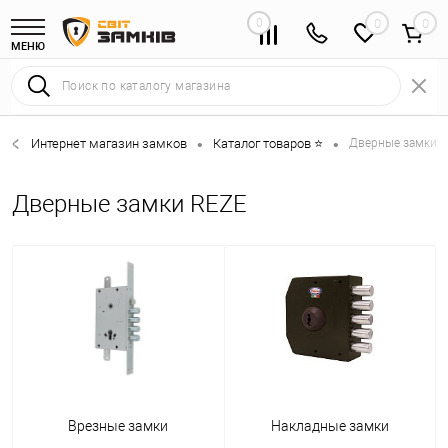
0
0
МЕНЮ
Интернет магазин замков
Каталог товаров ⭐
Дверные замки 
•
•
Дверные замки REZE
Врезные замки
Накладные замки