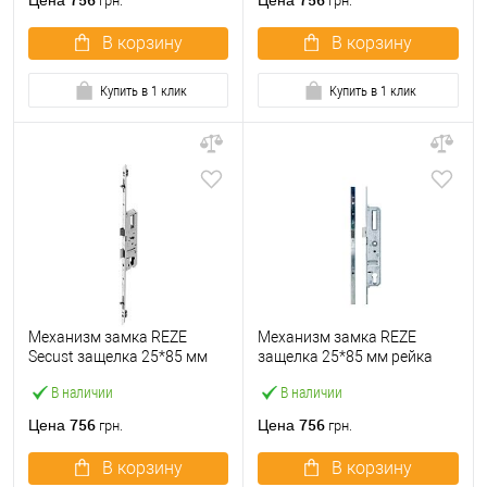
Цена
Цена
грн.
грн.
В корзину
В корзину
Купить в 1 клик
Купить в 1 клик
Механизм замка REZE
Механизм замка REZE
Secust защелка 25*85 мм
защелка 25*85 мм рейка
рейка 1800 мм с ригелем
1600 мм рейка без ригеля
В наличии
В наличии
756
756
Цена
Цена
грн.
грн.
В корзину
В корзину