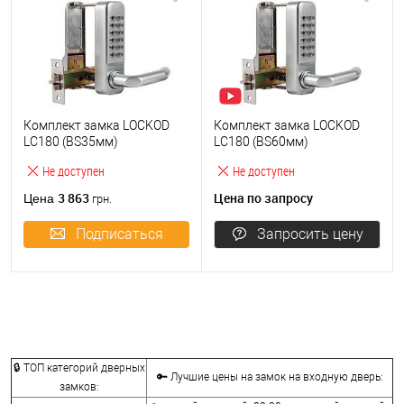
Комплект замка LOCKOD
Комплект замка LOCKOD
LC180 (BS35мм)
LC180 (BS60мм)
механический кодовый
механический кодовый
Не доступен
Не доступен
3 863
Цена по запросу
Цена
грн.
Подписаться
Запросить цену
🔒 ТОП категорий дверных
🔑 Лучшие цены на замок на входную дверь:
замков: