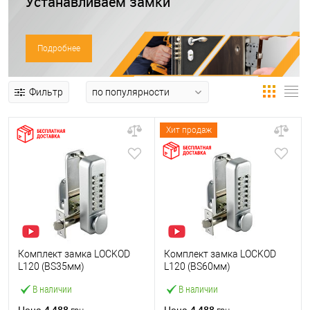
Устанавливаем замки
Подробнее
Фильтр
Хит продаж
Комплект замка LOCKOD
Комплект замка LOCKOD
L120 (BS35мм)
L120 (BS60мм)
механический кодовый
механический кодовый
В наличии
В наличии
4 488
4 488