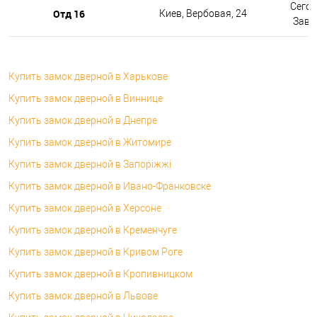
Сегод
Отд 16
Киев, Вербовая, 24
Завтр
Купить замок дверной в Харькове
Купить замок дверной в Виннице
Купить замок дверной в Днепре
Купить замок дверной в Житомире
Купить замок дверной в Запоріжжі
Купить замок дверной в Ивано-Франковске
Купить замок дверной в Херсоне
Купить замок дверной в Кременчуге
Купить замок дверной в Кривом Роге
Купить замок дверной в Кропивницком
Купить замок дверной в Львове