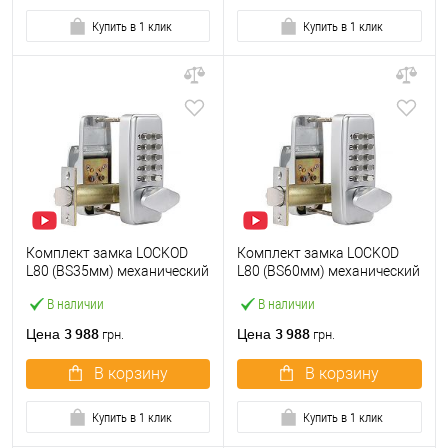
Купить в 1 клик
Купить в 1 клик
Комплект замка LOCKOD
Комплект замка LOCKOD
L80 (BS35мм) механический
L80 (BS60мм) механический
кодовый
кодовый
В наличии
В наличии
3 988
3 988
Цена
Цена
грн.
грн.
В корзину
В корзину
Купить в 1 клик
Купить в 1 клик