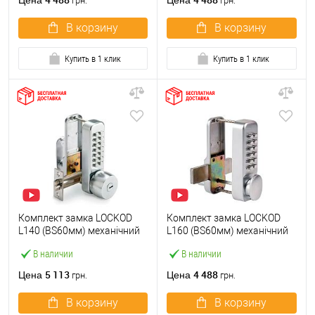
Цена
Цена
грн.
грн.
В корзину
В корзину
Купить в 1 клик
Купить в 1 клик
Комплект замка LOCKOD
Комплект замка LOCKOD
L140 (BS60мм) механічний
L160 (BS60мм) механічний
кодовий
кодовий
В наличии
В наличии
5 113
4 488
Цена
Цена
грн.
грн.
В корзину
В корзину