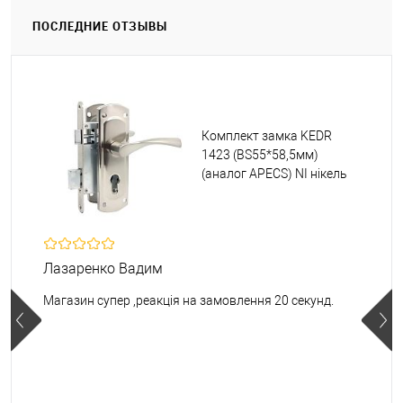
ПОСЛЕДНИЕ ОТЗЫВЫ
Комплект замка KEDR
1423 (BS55*58,5мм)
(аналог APECS) NI нікель
Лазаренко Вадим
Магазин супер ,реакція на замовлення 20 секунд.