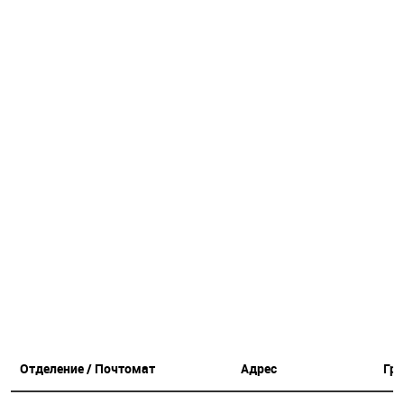
Отделение / Почтомат
Адрес
Гр