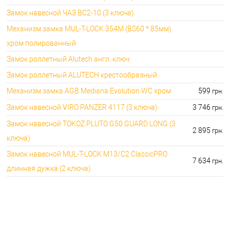
Замок навесной ЧАЗ ВС2-10 (3 ключа)
Механизм замка MUL-T-LOCK 354M (BS60 * 85мм)
хром полированный
Замок роллетный Alutech англ. ключ
Замок роллетный ALUTECH крестообразный
Механизм замка AGB Mediana Evolution WC хром
599
грн.
Замок навесной VIRO PANZER 4117 (3 ключа)
3 746
грн.
Замок навесной TOKOZ PLUTO G50 GUARD LONG (3
2 895
грн.
ключа)
Замок навесной MUL-T-LOCK M13/C2 ClassicPRO
7 634
грн.
длинная дужка (2 ключа)