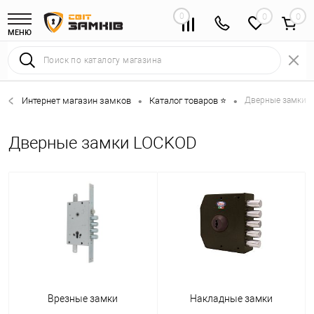
0
0
МЕНЮ
Интернет магазин замков
Каталог товаров ⭐
Дверные замки 
•
•
Дверные замки LOCKOD
Врезные замки
Накладные замки