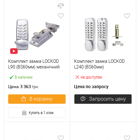
Комплект замка LOCKOD
Комплект замка LOCKOD
L90 (BS60мм) механічний
L240 (BS60мм)
кодовий
механический кодовый
В наличии
Не доступен
3 363
Цена по запросу
Цена
грн.
В корзину
Запросить цену
Купить в 1 клик