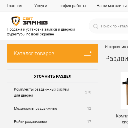
Главная
Услуги
График работы
Наши магазины
Продажа и установка замков и дверной
фурнитуры по всей Украине
Интернет маг
Каталог товаров
Раздв
УТОЧНИТЬ РАЗДЕЛ
Комплекты раздвижных систем
270
для дверей
Механизмы раздвижные
12
Компл
Рейки раздвижные
17
си