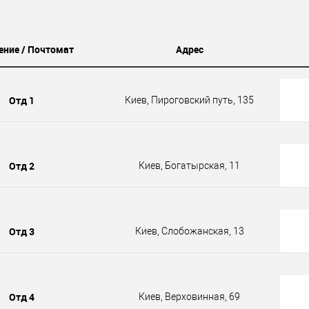
ение / Почтомат
Адрес
Отд 1
Киев, Пироговский путь, 135
Отд 2
Киев, Богатырская, 11
Отд 3
Киев, Слобожанская, 13
Отд 4
Киев, Верховинная, 69