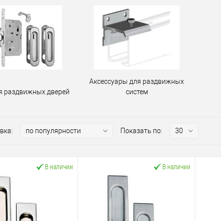
Аксессуары для раздвижных
я раздвижных дверей
систем
вка:
Показать по:
В наличии
В наличии