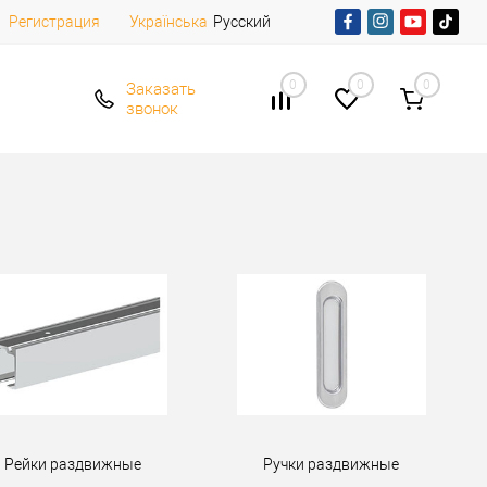
Регистрация
Русский
Українська
0
0
0
Заказать
звонок
Рейки раздвижные
Ручки раздвижные