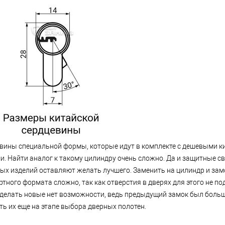
вины специальной формы, которые идут в комплекте с дешевыми к
и. Найти аналог к ​​такому цилиндру очень сложно. Да и защитные с
ых изделий оставляют желать лучшего. Заменить на цилиндр и зам
ртного формата сложно, так как отверстия в дверях для этого не под
сделать новые нет возможности, ведь предыдущий замок был больш
ть их еще на этапе выбора дверных полотен.