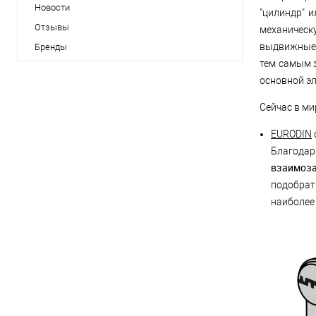
Новости
"цилиндр" 
Отзывы
механическ
выдвижные 
Бренды
тем самым 
основной э
Сейчас в ми
EURODIN
Благодар
взаимоз
подобрат
наиболее