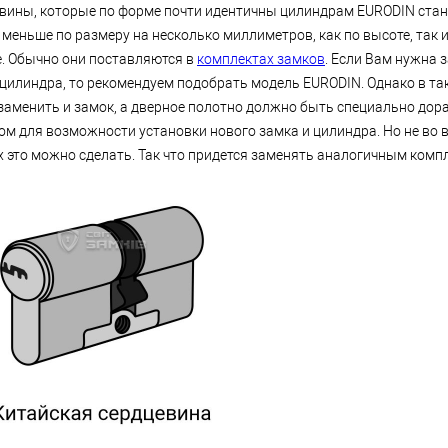
вины, которые по форме почти идентичны цилиндрам EURODIN стан
 меньше по размеру на несколько миллиметров, как по высоте, так и
. Обычно они поставляются в
комплектах замков
. Если Вам нужна 
 цилиндра, то рекомендуем подобрать модель EURODIN. Однако в та
заменить и замок, а дверное полотно должно быть специально дор
ом для возможности установки нового замка и цилиндра. Но не во 
х это можно сделать. Так что придется заменять аналогичным комп