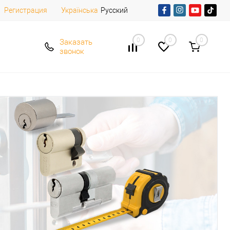
Регистрация
Русский
Українська
0
0
0
Заказать
звонок