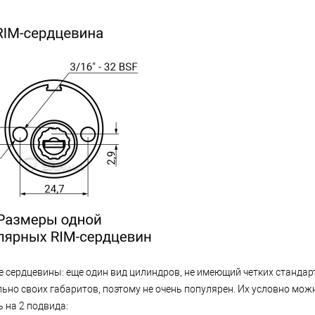
е сердцевины: еще один вид цилиндров, не имеющий четких стандар
ьно своих габаритов, поэтому не очень популярен. Их условно мож
 на 2 подвида: