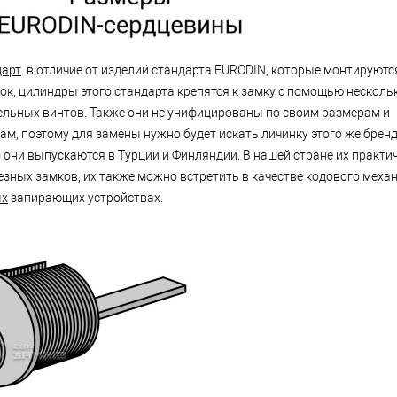
дарт
. в отличие от изделий стандарта EURODIN, которые монтируютс
ок, цилиндры этого стандарта крепятся к замку с помощью несколь
ельных винтов. Также они не унифицированы по своим размерам и
м, поэтому для замены нужно будет искать личинку этого же бренд
они выпускаются в Турции и Финляндии. В нашей стране их практич
езных замков, их также можно встретить в качестве кодового меха
ых
запирающих устройствах.