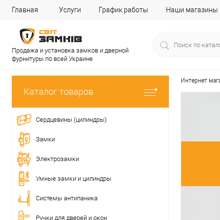
Главная
Услуги
График работы
Наши магазины
Продажа и установка замков и дверной
фурнитуры по всей Украине
Интернет маг
Каталог товаров
Сердцевины (цилиндры)
Замки
Электрозамки
Умные замки и цилиндры
Системы антипаника
Ручки для дверей и окон