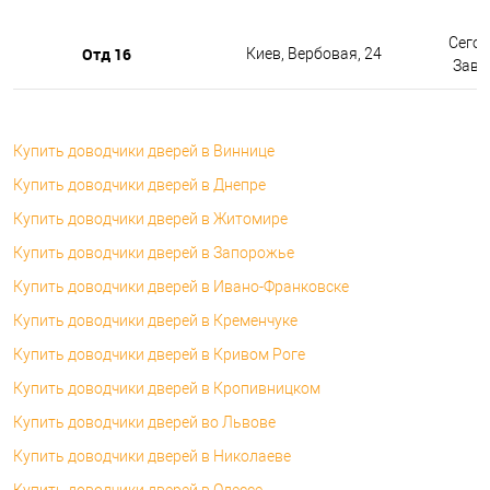
Сегод
Отд 16
Киев, Вербовая, 24
Завтр
Купить доводчики дверей в Виннице
Купить доводчики дверей в Днепре
Купить доводчики дверей в Житомире
Купить доводчики дверей в Запорожье
Купить доводчики дверей в Ивано-Франковске
Купить доводчики дверей в Кременчуке
Купить доводчики дверей в Кривом Роге
Купить доводчики дверей в Кропивницком
Купить доводчики дверей во Львове
Купить доводчики дверей в Николаеве
Купить доводчики дверей в Одессе