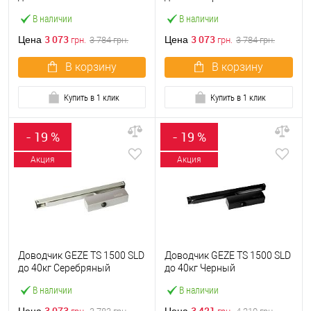
В наличии
В наличии
3 073
3 073
Цена
Цена
грн.
3 784
грн.
грн.
3 784
грн.
В корзину
В корзину
Купить в 1 клик
Купить в 1 клик
- 19 %
- 19 %
Акция
Акция
Доводчик GEZE TS 1500 SLD
Доводчик GEZE TS 1500 SLD
до 40кг Серебряный
до 40кг Черный
В наличии
В наличии
3 073
3 421