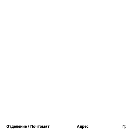
Отделение / Почтомат
Адрес
Гр