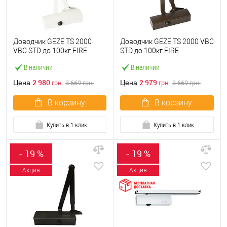
Доводчик GEZE TS 2000
Доводчик GEZE TS 2000 VBC
VBC STD до 100кг FIRE
STD до 100кг FIRE
Белый
Коричневый
В наличии
В наличии
2 980
2 979
Цена
Цена
грн.
3 669
грн.
грн.
3 669
грн.
В корзину
В корзину
Купить в 1 клик
Купить в 1 клик
- 19 %
- 19 %
Акция
Акция