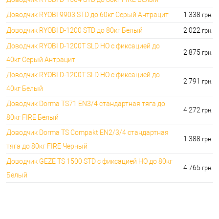
Доводчик RYOBI 9903 STD до 60кг Серый Антрацит
1 338
грн.
Доводчик RYOBI D-1200 STD до 80кг Белый
2 022
грн.
Доводчик RYOBI D-1200T SLD HO с фиксацией до
2 875
грн.
40кг Серый Антрацит
Доводчик RYOBI D-1200T SLD HO с фиксацией до
2 791
грн.
40кг Белый
Доводчик Dorma TS71 EN3/4 стандартная тяга до
4 272
грн.
80кг FIRE Белый
Доводчик Dorma TS Compakt EN2/3/4 стандартная
1 388
грн.
тяга до 80кг FIRE Черный
Доводчик GEZE TS 1500 STD с фиксацией HO до 80кг
4 765
грн.
Белый