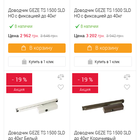
Доводчик GEZE TS 1500 SLD
Доводчик GEZE TS 1500 SLD
HO с фиксацией до 40кг
HO с фиксацией до 40кг
Серебряный
Черный
В наличии
В наличии
2 962
3 202
Цена
Цена
грн.
3 646
грн.
грн.
3 942
грн.
В корзину
В корзину
Купить в 1 клик
Купить в 1 клик
- 19 %
- 19 %
Акция
Акция
Доводчик GEZE TS 1500 SLD
Доводчик GEZE TS 1500 SLD
до 40кг Белый
до 40кг Коричневый