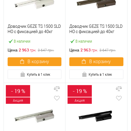
Доводчик GEZE TS 1500 SLD
Доводчик GEZE TS 1500 SLD
HO с фиксацией до 40кг
HO с фиксацией до 40кг
Белый
Коричневый
В наличии
В наличии
2 963
2 963
Цена
Цена
грн.
3 647
грн.
грн.
3 647
грн.
В корзину
В корзину
Купить в 1 клик
Купить в 1 клик
- 19 %
- 19 %
Акция
Акция