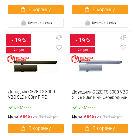
В корзину
В корзину
Купить в 1 клик
Купить в 1 клик
- 19 %
- 19 %
Акция
Акция
Доводчик GEZE TS 3000
Доводчик GEZE TS 3000 VBC
VBC SLD к 80кг FIRE
SLD к 80кг FIRE Серебряный
Коричневый
В наличии
В наличии
9 845
9 845
Цена
Цена
грн.
12 122
грн.
грн.
12 122
грн.
В корзину
В корзину