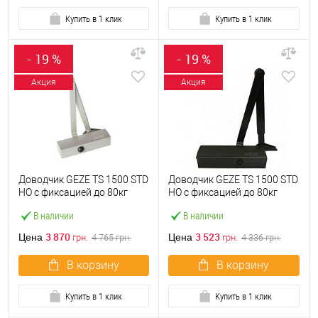
Купить в 1 клик
Купить в 1 клик
- 19 %
- 19 %
Акция
Акция
Доводчик GEZE TS 1500 STD
Доводчик GEZE TS 1500 STD
HO с фиксацией до 80кг
HO с фиксацией до 80кг
Серебряный
Черный
В наличии
В наличии
3 870
3 523
Цена
Цена
грн.
4 765
грн.
грн.
4 336
грн.
В корзину
В корзину
Купить в 1 клик
Купить в 1 клик