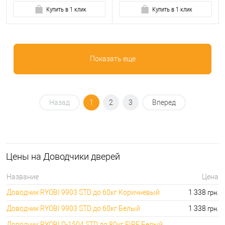
Купить в 1 клик
Купить в 1 клик
Показать еще
Назад
1
2
3
Вперед
Цены на Доводчики дверей
Название
Цена
Доводчик RYOBI 9903 STD до 60кг Коричневый
1 338
грн.
Доводчик RYOBI 9903 STD до 60кг Белый
1 338
грн.
Доводчик RYOBI D-1504 STD до 80кг FIRE Белый