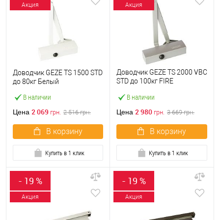
Акция
Акция
Доводчик GEZE TS 2000 VBC
Доводчик GEZE TS 1500 STD
STD до 100кг FIRE
до 80кг Белый
Серебряный
В наличии
В наличии
2 069
2 980
Цена
Цена
грн.
2 516
грн.
грн.
3 669
грн.
В корзину
В корзину
Купить в 1 клик
Купить в 1 клик
- 19 %
- 19 %
Акция
Акция