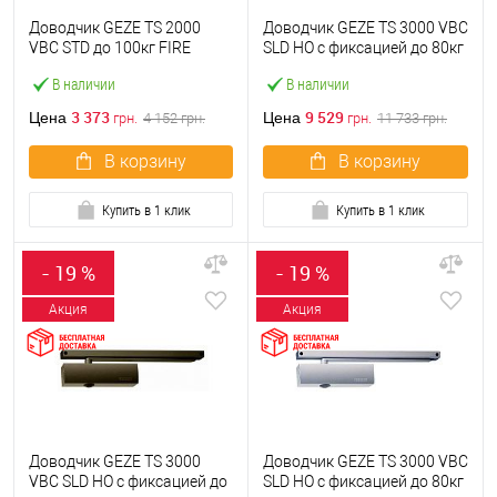
Доводчик GEZE TS 2000
Доводчик GEZE TS 3000 VBC
VBC STD до 100кг FIRE
SLD HO c фиксацией до 80кг
Черный
Белый
В наличии
В наличии
3 373
9 529
Цена
Цена
грн.
4 152
грн.
грн.
11 733
грн.
В корзину
В корзину
Купить в 1 клик
Купить в 1 клик
- 19 %
- 19 %
Акция
Акция
Доводчик GEZE TS 3000
Доводчик GEZE TS 3000 VBC
VBC SLD HO с фиксацией до
SLD HO с фиксацией до 80кг