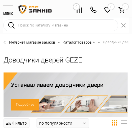
0
0
МЕНЮ
Интернет магазин замков
Каталог товаров ⭐
Доводчики двере
•
•
Доводчики дверей GEZE
Устанавливаем доводчики двери
Подробнее
Фильтр