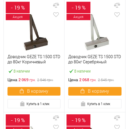
- 19 %
- 19 %
Акция
Акция
Доводчик GEZE TS 1500 STD
Доводчик GEZE TS 1500 STD
до 80кг Коричневый
до 80кг Серебряный
В наличии
В наличии
2 069
2 068
Цена
Цена
грн.
2 546
грн.
грн.
2 545
грн.
В корзину
В корзину
Купить в 1 клик
Купить в 1 клик
- 19 %
- 19 %