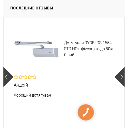
ПОСЛЕДНИЕ ОТЗЫВЫ
Дотягувач RYOBI DS-1554
STD HO з фіксацією до 80кг
Сірий
Андрій
Хороший дотягувач