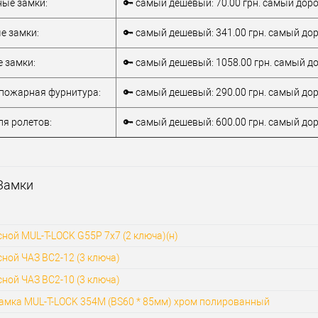
ые замки:
🔑 самый дешевый: 70.00 грн. самый дорог
е замки:
🔑 самый дешевый: 341.00 грн. самый доро
 замки:
🔑 самый дешевый: 1058.00 грн. самый до
пожарная фурнитура:
🔑 самый дешевый: 290.00 грн. самый доро
ля ролетов:
🔑 самый дешевый: 600.00 грн. самый доро
Замки
ной MUL-T-LOCK G55P 7x7 (2 ключа)(н)
ной ЧАЗ ВС2-12 (3 ключа)
ной ЧАЗ ВС2-10 (3 ключа)
амка MUL-T-LOCK 354M (BS60 * 85мм) хром полированный