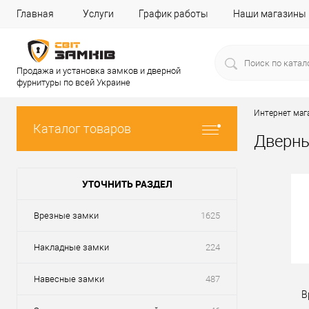
Главная
Услуги
График работы
Наши магазины
Продажа и установка замков и дверной
фурнитуры по всей Украине
Интернет маг
Каталог товаров
Дверн
УТОЧНИТЬ РАЗДЕЛ
Врезные замки
1625
Накладные замки
224
Навесные замки
487
В