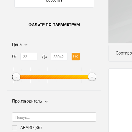
Сбросить
ФИЛЬТР ПО ПАРАМЕТРАМ
Цена
Сортиро
От
До
OK
Производитель
ABARO
(36)