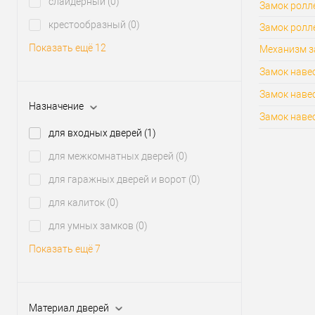
слайдерный
(0)
Замок ролле
крестообразный
(0)
Замок ролл
Показать ещё 12
Механизм з
Замок навес
Замок наве
Назначение
Замок навес
для входных дверей
(1)
для межкомнатных дверей
(0)
для гаражных дверей и ворот
(0)
для калиток
(0)
для умных замков
(0)
Показать ещё 7
Материал дверей