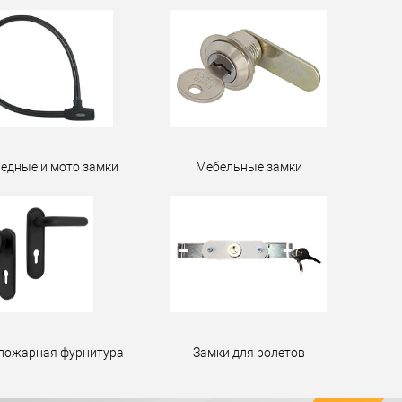
едные и мото замки
Мебельные замки
пожарная фурнитура
Замки для ролетов