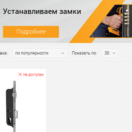
Устанавливаем замки
Подробнее
вка:
Показать по:
Не доступен