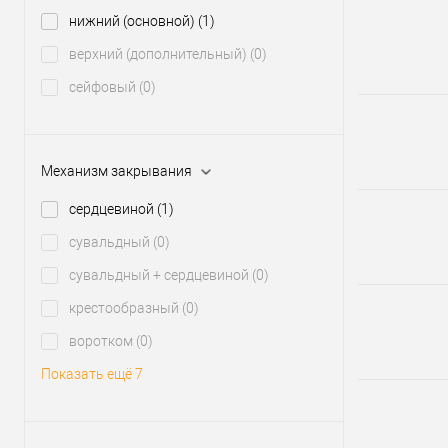
нижний (основной)
(1)
верхний (дополнительный)
(0)
сейфовый
(0)
Механизм закрывания
сердцевиной
(1)
сувальдный
(0)
сувальдный + сердцевиной
(0)
крестообразный
(0)
воротком
(0)
Показать ещё 7