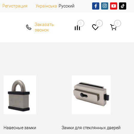
Регистрация
Русский
Українська
0
0
0
Заказать
звонок
Навесные замки
Замки для стеклянных дверей