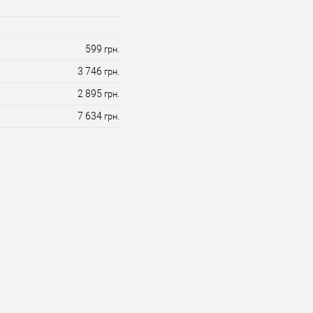
599
грн.
3 746
грн.
2 895
грн.
7 634
грн.