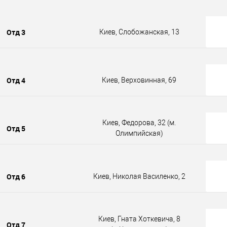
Отд 3
Киев, Слобожанская, 13
Отд 4
Киев, Верховинная, 69
Киев, Федорова, 32 (м.
Отд 5
Олимпийская)
Отд 6
Киев, Николая Василенко, 2
Киев, Гната Хоткевича, 8
Отд 7