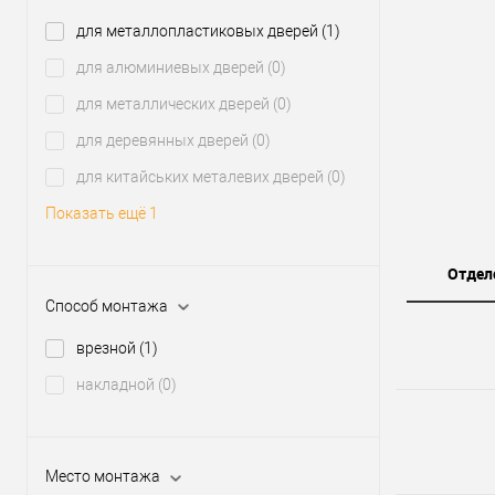
для металлопластиковых дверей
(1)
для алюминиевых дверей
(0)
для металлических дверей
(0)
для деревянных дверей
(0)
для китайських металевих дверей
(0)
Показать ещё 1
Отдел
Способ монтажа
врезной
(1)
накладной
(0)
Место монтажа