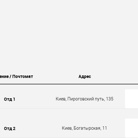
ение / Почтомат
Адрес
Отд 1
Киев, Пироговский путь, 135
Отд 2
Киев, Богатырская, 11