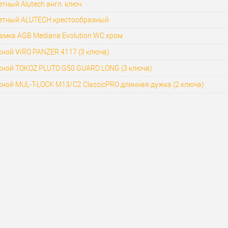
тный Alutech англ. ключ
етный ALUTECH крестообразный
амка AGB Mediana Evolution WC хром
ной VIRO PANZER 4117 (3 ключа)
сной TOKOZ PLUTO G50 GUARD LONG (3 ключа)
ной MUL-T-LOCK M13/C2 ClassicPRO длинная дужка (2 ключа)