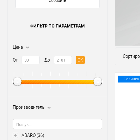
Сбросить
ФИЛЬТР ПО ПАРАМЕТРАМ
Цена
Сортиро
От
До
OK
Новинка
Производитель
ABARO
(36)