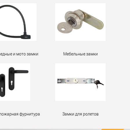
едные и мото замки
Мебельные замки
пожарная фурнитура
Замки для ролетов