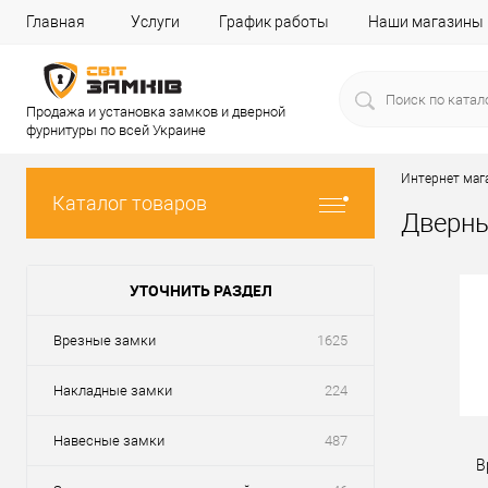
Главная
Услуги
График работы
Наши магазины
Продажа и установка замков и дверной
фурнитуры по всей Украине
Интернет маг
Каталог товаров
Дверн
УТОЧНИТЬ РАЗДЕЛ
Врезные замки
1625
Накладные замки
224
Навесные замки
487
В