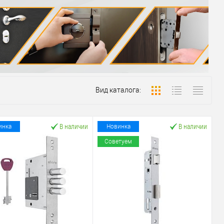
Вид каталога:
В наличии
В наличии
инка
Новинка
Советуем