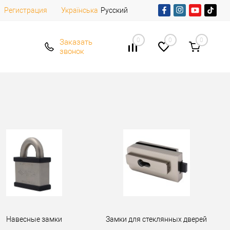
Регистрация
Русский
Українська
0
0
0
Заказать
звонок
Навесные замки
Замки для стеклянных дверей