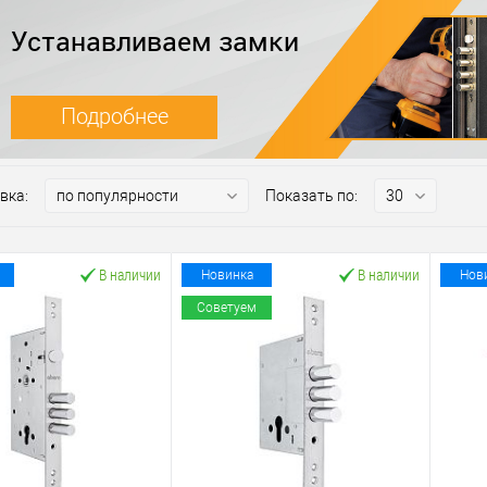
Устанавливаем замки
Подробнее
вка:
Показать по:
В наличии
В наличии
Новинка
Нов
Советуем