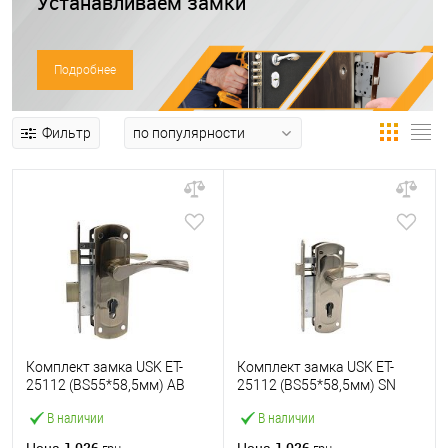
Устанавливаем замки
Подробнее
Фильтр
Комплект замка USK ET-
Комплект замка USK ET-
25112 (BS55*58,5мм) AB
25112 (BS55*58,5мм) SN
бронза
сатин
В наличии
В наличии
1 026
1 026