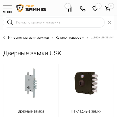
0
0
МЕНЮ
Интернет магазин замков
Каталог товаров ⭐
Дверные замки 
•
•
Дверные замки USK
Врезные замки
Накладные замки