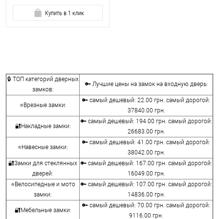
Купить в 1 клик
🔒 ТОП категорий дверных
🔑 Лучшие цены на замок на входную дверь:
замков:
🔑 самый дешевый: 22.00 грн. самый дорогой:
⭐Врезные замки:
37840.00 грн.
🔑 самый дешевый: 194.00 грн. самый дорогой:
🔐Накладные замки:
26683.00 грн.
🔑 самый дешевый: 41.00 грн. самый дорогой:
⭐Навесные замки:
38042.00 грн.
🔐Замки для стеклянных
🔑 самый дешевый: 167.00 грн. самый дорогой:
дверей:
16049.00 грн.
⭐Велосипедные и мото
🔑 самый дешевый: 107.00 грн. самый дорогой:
замки:
14836.00 грн.
🔑 самый дешевый: 70.00 грн. самый дорогой:
🔐Мебельные замки:
9116.00 грн.