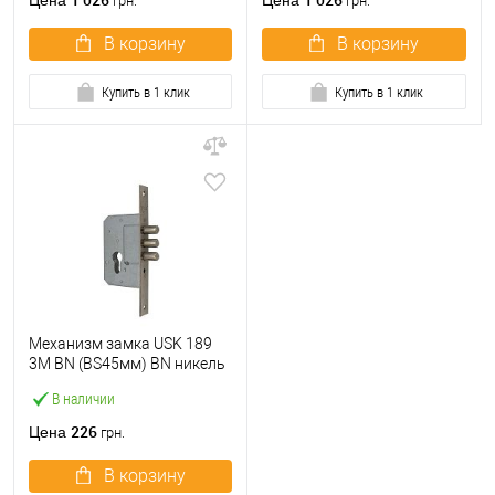
Цена
Цена
грн.
грн.
В корзину
В корзину
Купить в 1 клик
Купить в 1 клик
Механизм замка USK 189
3M BN (BS45мм) BN никель
В наличии
226
Цена
грн.
В корзину