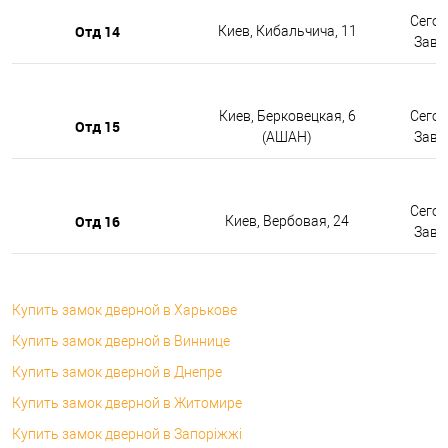
Сегод
Отд 14
Киев, Кибальчича, 11
Завтр
Киев, Берковецкая, 6
Сегод
Отд 15
(АШАН)
Завтр
Сегод
Отд 16
Киев, Вербовая, 24
Завтр
Купить замок дверной в Харькове
Купить замок дверной в Виннице
Купить замок дверной в Днепре
Купить замок дверной в Житомире
Купить замок дверной в Запоріжжі