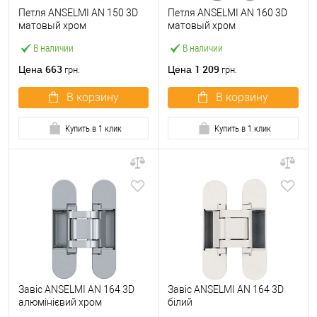
Петля ANSELMI AN 150 3D
Петля ANSELMI AN 160 3D
матовый хром
матовый хром
В наличии
В наличии
663
1 209
Цена
Цена
грн.
грн.
В корзину
В корзину
Купить в 1 клик
Купить в 1 клик
Завіс ANSELMI AN 164 3D
Завіс ANSELMI AN 164 3D
алюмінієвий хром
білий