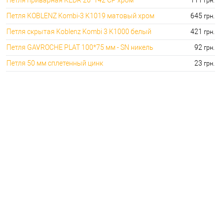
грн.
Петля KOBLENZ Kombi-3 K1019 матовый хром
645
грн.
Петля скрытая Koblenz Kombi 3 K1000 белый
421
грн.
Петля GAVROCHE PLAT 100*75 мм - SN никель
92
грн.
Петля 50 мм сплетенный цинк
23
грн.