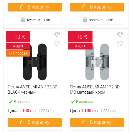
В корзину
В корзину
Купить в 1 клик
Купить в 1 клик
- 10 %
- 10 %
Акция
Акция
Хит продаж
Петля ANSELMI AN 172 3D
Петля ANSELMI AN 172 3D
BLACK черный
MC матовый хром
В наличии
В наличии
1 100
1 100
Цена
Цена
грн.
1 224
грн.
грн.
1 224
грн.
В корзину
В корзину