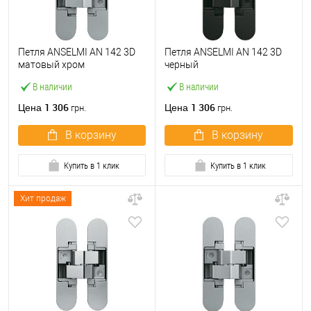
Петля ANSELMI AN 142 3D
Петля ANSELMI AN 142 3D
матовый хром
черный
В наличии
В наличии
1 306
1 306
Цена
Цена
грн.
грн.
В корзину
В корзину
Купить в 1 клик
Купить в 1 клик
Хит продаж