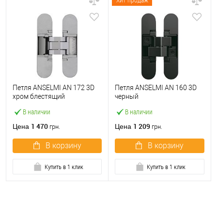
Хит продаж
Петля ANSELMI AN 172 3D
Петля ANSELMI AN 160 3D
хром блестящий
черный
В наличии
В наличии
1 470
1 209
Цена
Цена
грн.
грн.
В корзину
В корзину
Купить в 1 клик
Купить в 1 клик