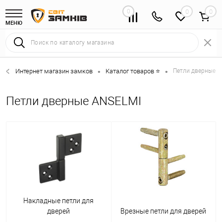
0
0
МЕНЮ
Интернет магазин замков
Каталог товаров ⭐
Петли дверные 
•
•
Петли дверные ANSELMI
Накладные петли для
дверей
Врезные петли для дверей