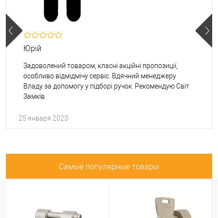
Юрій
Задоволений товаром, класні акційні пропозиції,
особливо відмідмічу сервіс. Вдячний менеджеру
Владу за допомогу у підборі ручок. Рекомендую Світ
Замків
25 января 2023
Самые популярные товары