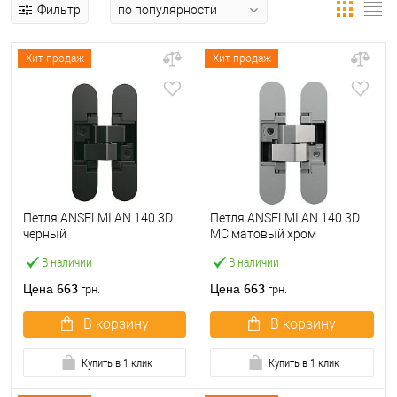
Фильтр
Хит продаж
Хит продаж
Петля ANSELMI AN 140 3D
Петля ANSELMI AN 140 3D
черный
MC матовый хром
В наличии
В наличии
663
663
Цена
Цена
грн.
грн.
В корзину
В корзину
Купить в 1 клик
Купить в 1 клик