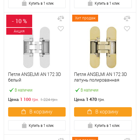
Купить в 1 клик
Купить в 1 клик
Хит продаж
- 10 %
Акция
Петля ANSELMI AN 172 3D
Петля ANSELMI AN 172 3D
белый
латунь полированная
В наличии
В наличии
1 100
1 470
Цена
Цена
грн.
1 224
грн.
грн.
В корзину
В корзину
Купить в 1 клик
Купить в 1 клик