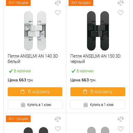
Хит продаж
Хит продаж
Петля ANSELMI AN 140 3D
Петля ANSELMI AN 150 3D
белый
черный
В наличии
В наличии
663
663
Цена
Цена
грн.
грн.
В корзину
В корзину
Купить в 1 клик
Купить в 1 клик
Хит продаж