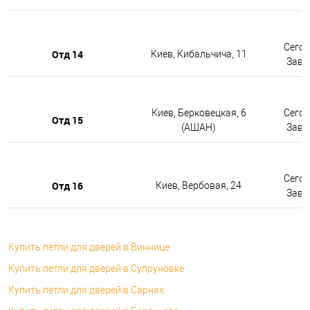
Сегод
Отд 14
Киев, Кибальчича, 11
Завтр
Киев, Берковецкая, 6
Сегод
Отд 15
(АШАН)
Завтр
Сегод
Отд 16
Киев, Вербовая, 24
Завтр
Купить петли для дверей в Виннице
Купить петли для дверей в Супруновке
Купить петли для дверей в Сарнах