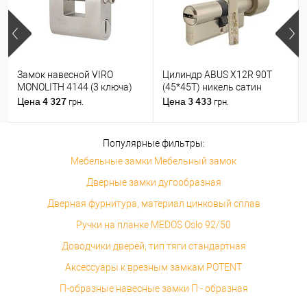
Замок навесной VIRO
Цилиндр ABUS X12R 90T
MONOLITH 4144 (3 ключа)
(45*45T) никель сатин
4 327
3 433
Цена
Цена
грн.
грн.
Популярные фильтры:
Мебельные замки Мебельный замок
Дверные замки дугообразная
Дверная фурнитура, материал цинковый сплав
Ручки на планке MEDOS Oslo 92/50
Доводчики дверей, тип тяги стандартная
Аксессуары к врезным замкам POTENT
П-образные навесные замки П - образная