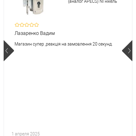
(аналог APECS) NI нікель
Лазаренко Вадим
Магазин супер ,реакція на замовлення 20 секунд.
1 апреля 2025