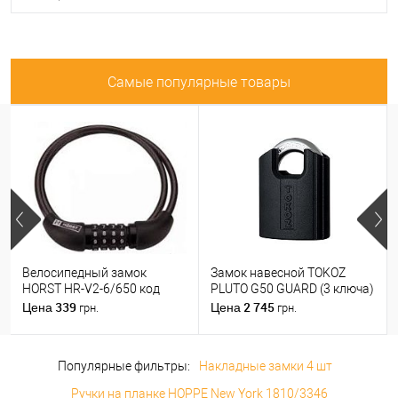
Самые популярные товары
Велосипедный замок
Замок навесной TOKOZ
HORST HR-V2-6/650 код
PLUTO G50 GUARD (3 ключа)
339
2 745
Цена
Цена
грн.
грн.
Популярные фильтры:
Накладные замки 4 шт
Ручки на планке HOPPE New York 1810/3346