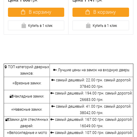
Цена
Цена
грн.
грн.
В корзину
В корзину
Купить в 1 клик
Купить в 1 клик
🔒 ТОП категорий дверных
🔑 Лучшие цены на замок на входную дверь:
замков:
🔑 самый дешевый: 22.00 грн. самый дорогой:
⭐Врезные замки:
37840.00 грн.
🔑 самый дешевый: 194.00 грн. самый дорогой:
🔐Накладные замки:
26683.00 грн.
🔑 самый дешевый: 41.00 грн. самый дорогой:
⭐Навесные замки:
38042.00 грн.
🔐Замки для стеклянных
🔑 самый дешевый: 167.00 грн. самый дорогой:
дверей:
16049.00 грн.
⭐Велосипедные и мото
🔑 самый дешевый: 107.00 грн. самый дорогой: