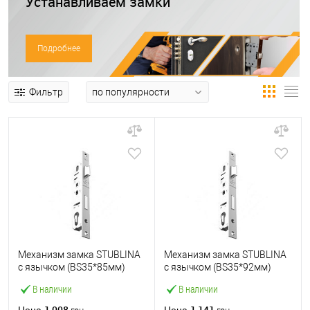
Устанавливаем замки
Подробнее
Фильтр
Механизм замка STUBLINA
Механизм замка STUBLINA
с язычком (BS35*85мм)
с язычком (BS35*92мм)
В наличии
В наличии
1 008
1 141