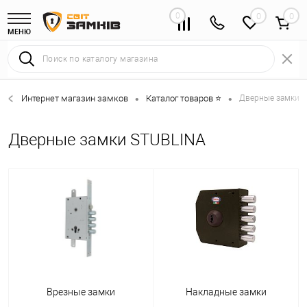
0
0
МЕНЮ
Интернет магазин замков
Каталог товаров ⭐
Дверные замки 
•
•
Дверные замки STUBLINA
Врезные замки
Накладные замки