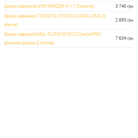
Замок навесной VIRO PANZER 4117 (3 ключа)
3 746
грн.
Замок навесной TOKOZ PLUTO G50 GUARD LONG (3
2 895
грн.
ключа)
Замок навесной MUL-T-LOCK M13/C2 ClassicPRO
7 634
грн.
длинная дужка (2 ключа)