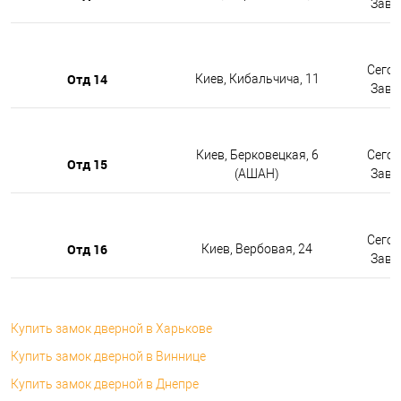
Завтр
Сегод
Отд 14
Киев, Кибальчича, 11
Завтр
Киев, Берковецкая, 6
Сегод
Отд 15
(АШАН)
Завтр
Сегод
Отд 16
Киев, Вербовая, 24
Завтр
Купить замок дверной в Харькове
Купить замок дверной в Виннице
Купить замок дверной в Днепре