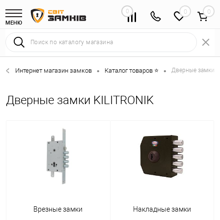
0
0
МЕНЮ
Интернет магазин замков
Каталог товаров ⭐
Дверные замки 
•
•
Дверные замки KILITRONIK
Врезные замки
Накладные замки