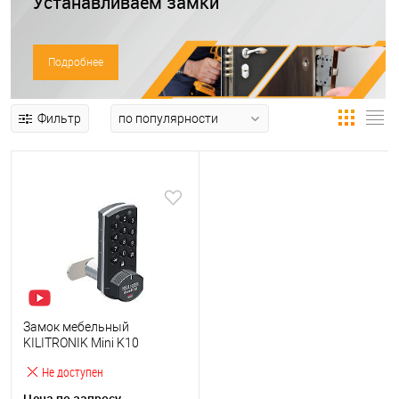
Устанавливаем замки
Подробнее
Фильтр
Замок мебельный
KILITRONIK Mini K10
электронный кодовый
Не доступен
Цена по запросу