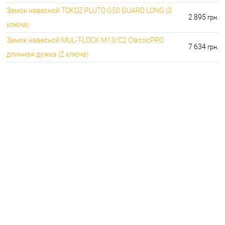
Замок навесной TOKOZ PLUTO G50 GUARD LONG (3
2 895
грн.
ключа)
Замок навесной MUL-T-LOCK M13/C2 ClassicPRO
7 634
грн.
длинная дужка (2 ключа)