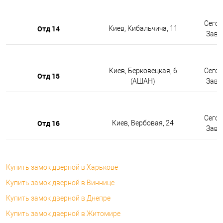
Сегод
Отд 14
Киев, Кибальчича, 11
Завтр
Киев, Берковецкая, 6
Сегод
Отд 15
(АШАН)
Завтр
Сегод
Отд 16
Киев, Вербовая, 24
Завтр
Купить замок дверной в Харькове
Купить замок дверной в Виннице
Купить замок дверной в Днепре
Купить замок дверной в Житомире