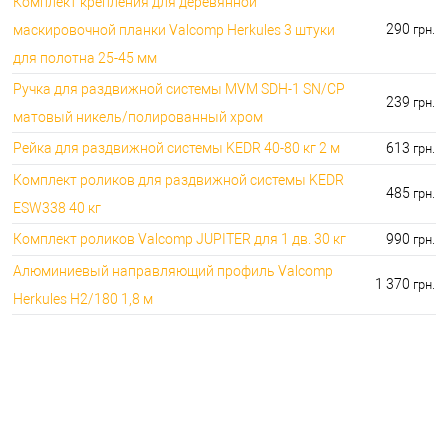
Комплект крепления для деревянной
290
маскировочной планки Valcomp Herkules 3 штуки
грн.
для полотна 25-45 мм
Ручка для раздвижной системы MVM SDH-1 SN/CP
239
грн.
матовый никель/полированный хром
Рейка для раздвижной системы KEDR 40-80 кг 2 м
613
грн.
Комплект роликов для раздвижной системы KEDR
485
грн.
ESW338 40 кг
Комплект роликов Valcomp JUPITER для 1 дв. 30 кг
990
грн.
Алюминиевый направляющий профиль Valcomp
1 370
грн.
Herkules H2/180 1,8 м