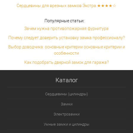
Сердцевины для врезных замков Экстра ★★★★☆
Популярные статьи:
Зачем нужна противопожарная фурнитура
Почему следует доверить установку замка профессионалу?
Выбор доводчика: основные критерии основные критерии и
особенности
Как подобрать дверной замок для гаража?
Каталог
Сердцевины (цилиндры)
Замки
Электрозамки
Умные замки и цилиндры