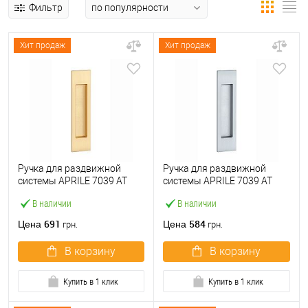
Фильтр
Хит продаж
Хит продаж
Ручка для раздвижной
Ручка для раздвижной
системы APRILE 7039 AT
системы APRILE 7039 AT
матовая латунь
сатин хром
В наличии
В наличии
691
584
Цена
Цена
грн.
грн.
В корзину
В корзину
Купить в 1 клик
Купить в 1 клик