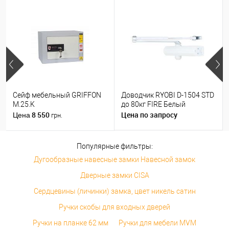
Сейф мебельный GRIFFON
Доводчик RYOBI D-1504 STD
M.25.K
до 80кг FIRE Белый
8 550
Цена по запросу
Цена
грн.
Популярные фильтры:
Дугообразные навесные замки Навесной замок
Дверные замки CISA
Сердцевины (личинки) замка, цвет никель сатин
Ручки скобы для входных дверей
Ручки на планке 62 мм
Ручки для мебели MVM