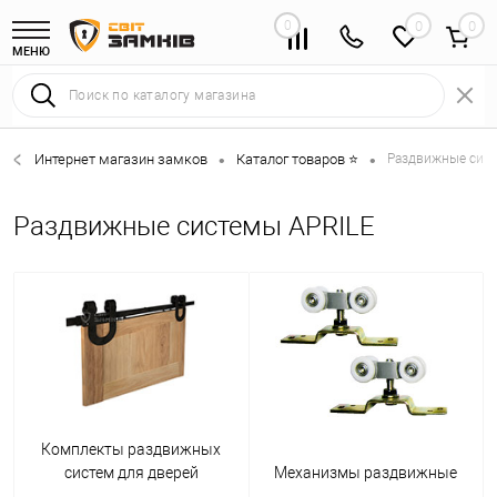
0
0
МЕНЮ
Интернет магазин замков
Каталог товаров ⭐
Раздвижные сист
•
•
Раздвижные системы APRILE
Комплекты раздвижных
систем для дверей
Механизмы раздвижные