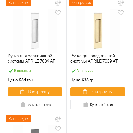
Хит продаж
Хит продаж
Ручка для раздвижной
Ручка для раздвижной
системы APRILE 7039 AT
системы APRILE 7039 AT
хром полированный
полированная латунь PVD
В наличии
В наличии
584
638
Цена
Цена
грн.
грн.
В корзину
В корзину
Купить в 1 клик
Купить в 1 клик
Хит продаж