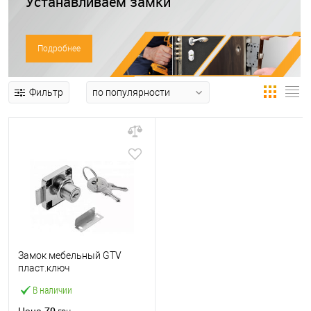
Устанавливаем замки
Подробнее
Фильтр
Замок мебельный GTV
пласт.ключ
В наличии
70