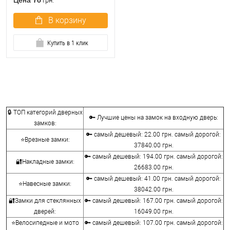
Цена
грн.
В корзину
Купить в 1 клик
🔒 ТОП категорий дверных
🔑 Лучшие цены на замок на входную дверь:
замков:
🔑 самый дешевый: 22.00 грн. самый дорогой:
⭐Врезные замки:
37840.00 грн.
🔑 самый дешевый: 194.00 грн. самый дорогой:
🔐Накладные замки:
26683.00 грн.
🔑 самый дешевый: 41.00 грн. самый дорогой:
⭐Навесные замки:
38042.00 грн.
🔐Замки для стеклянных
🔑 самый дешевый: 167.00 грн. самый дорогой:
дверей:
16049.00 грн.
⭐Велосипедные и мото
🔑 самый дешевый: 107.00 грн. самый дорогой: