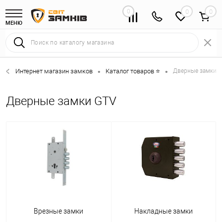
0
0
МЕНЮ
Интернет магазин замков
Каталог товаров ⭐
Дверные замки 
•
•
Дверные замки GTV
Врезные замки
Накладные замки