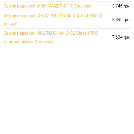
Замок навесной VIRO PANZER 4117 (3 ключа)
3 746
грн.
Замок навесной TOKOZ PLUTO G50 GUARD LONG (3
2 895
грн.
ключа)
Замок навесной MUL-T-LOCK M13/C2 ClassicPRO
7 634
грн.
длинная дужка (2 ключа)