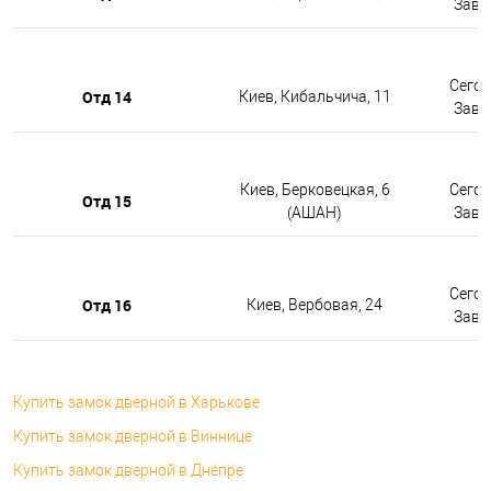
Завтр
Сегод
Отд 14
Киев, Кибальчича, 11
Завтр
Киев, Берковецкая, 6
Сегод
Отд 15
(АШАН)
Завтр
Сегод
Отд 16
Киев, Вербовая, 24
Завтр
Купить замок дверной в Харькове
Купить замок дверной в Виннице
Купить замок дверной в Днепре