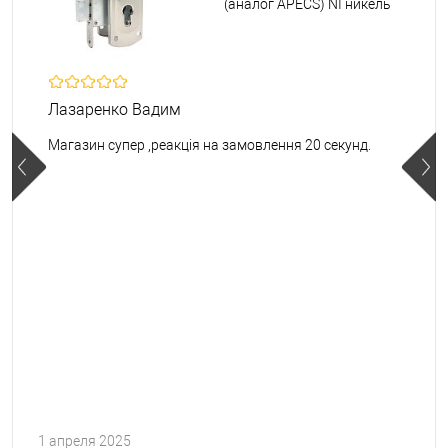
(аналог APECS) NI никель
Лазаренко Вадим
Магазин супер ,реакція на замовлення 20 секунд.
1 апреля 2025