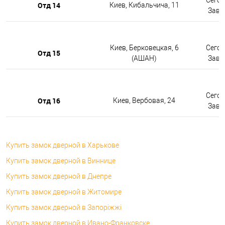
Отд 14
Киев, Кибальчича, 11
Завтр
Киев, Берковецкая, 6
Сегод
Отд 15
(АШАН)
Завтр
Сегод
Отд 16
Киев, Вербовая, 24
Завтр
Купить замок дверной в Харькове
Купить замок дверной в Виннице
Купить замок дверной в Днепре
Купить замок дверной в Житомире
Купить замок дверной в Запоріжжі
Купить замок дверной в Ивано-Франковске