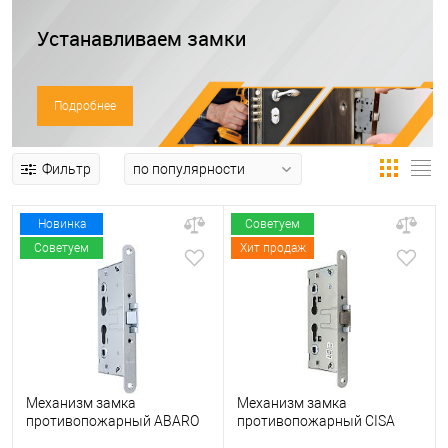
Устанавливаем замки
Подробнее
Фильтр
Новинка
Советуем
Советуем
Хит продаж
Механизм замка
Механизм замка
противопожарный ABARO
противопожарный CISA
B72-Fire (BS65*72мм)
43022 (BS65*72мм)