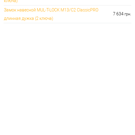
ключа)
Замок навесной MUL-T-LOCK M13/C2 ClassicPRO
7 634
грн.
длинная дужка (2 ключа)