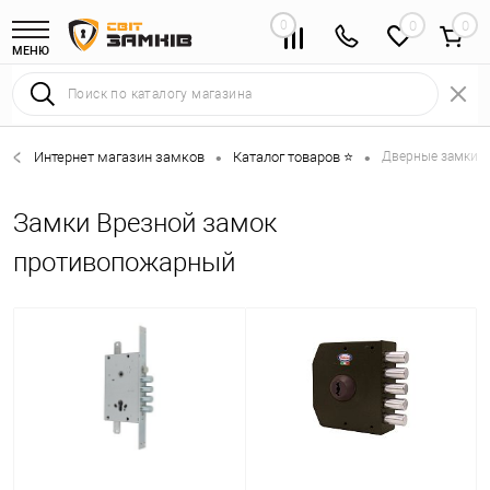
0
0
МЕНЮ
Интернет магазин замков
Каталог товаров ⭐
Дверные замки 
•
•
Замки Врезной замок
противопожарный