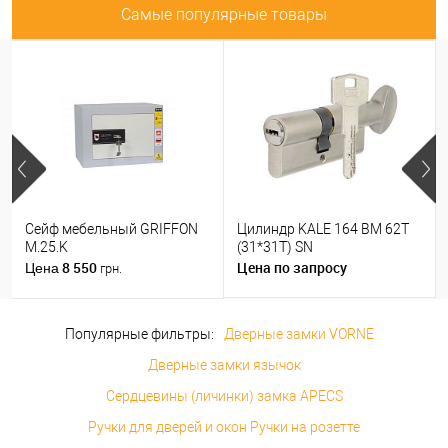
Самые популярные товары
Сейф мебельный GRIFFON
Цилиндр KALE 164 BM 62T
M.25.K
(31*31T) SN
8 550
Цена по запросу
Цена
грн.
Популярные фильтры:
Дверные замки VORNE
Дверные замки язычок
Сердцевины (личинки) замка APECS
Ручки для дверей и окон Ручки на розетте