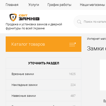
Главная
Услуги
График работы
Наши магазины
Продажа и установка замков и дверной
фурнитуры по всей Украине
Интернет маг
Каталог товаров
Замки 
УТОЧНИТЬ РАЗДЕЛ
Врезные замки
1625
Накладные замки
224
Навесные замки
487
В