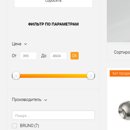
Сбросить
ФИЛЬТР ПО ПАРАМЕТРАМ
Цена
Сортиро
От
До
OK
Хит прода
Производитель
BRUNO
(7)