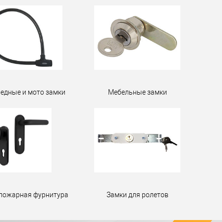
едные и мото замки
Мебельные замки
пожарная фурнитура
Замки для ролетов