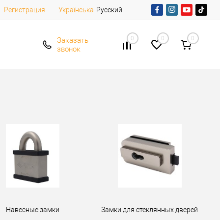
Регистрация
Русский
Українська
0
0
0
Заказать
звонок
Навесные замки
Замки для стеклянных дверей