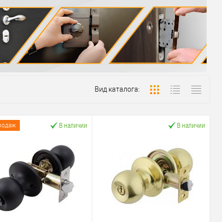
Вид каталога:
В наличии
В наличии
родаж