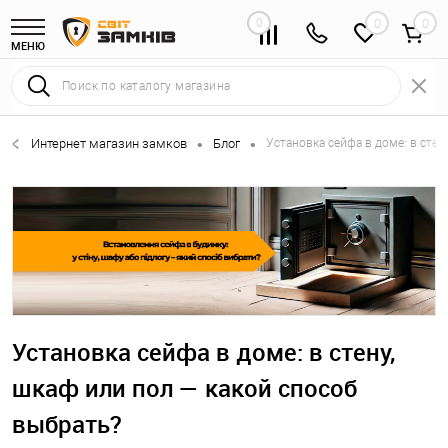
0
0
МЕНЮ
Интернет магазин замков
Блог
Установка сейфа в доме: в стен
•
•
Установка сейфа в доме: в стену,
шкаф или пол — какой способ
выбрать?