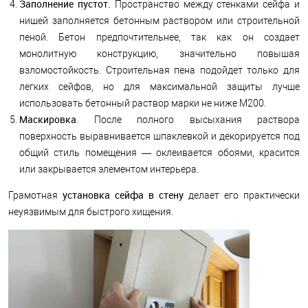
Заполнение пустот.
Пространство между стенками сейфа и
нишей заполняется бетонным раствором или строительной
пеной. Бетон предпочтительнее, так как он создает
монолитную конструкцию, значительно повышая
взломостойкость. Строительная пена подойдет только для
легких сейфов, но для максимальной защиты лучше
использовать бетонный раствор марки не ниже М200.
Маскировка
. После полного высыхания раствора
поверхность выравнивается шпаклевкой и декорируется под
общий стиль помещения — оклеивается обоями, красится
или закрывается элементом интерьера.
установка сейфа в стену
Грамотная
делает его практически
неуязвимым для быстрого хищения.