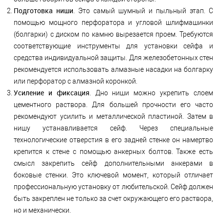
Подготовка ниши
. Это самый шумный и пыльный этап. С
помощью мощного перфоратора и угловой шлифмашинки
(болгарки) с диском по камню вырезается проем. Требуются
соответствующие инструменты для установки сейфа и
средства индивидуальной защиты. Для железобетонных стен
рекомендуется использовать алмазные насадки на болгарку
или перфоратор с алмазной коронкой.
Усиление и фиксация
. Дно ниши можно укрепить слоем
цементного раствора. Для большей прочности его часто
рекомендуют усилить и металлической пластиной. Затем в
нишу устанавливается сейф. Через специальные
технологические отверстия в его задней стенке он намертво
крепится к стене с помощью анкерных болтов. Также есть
смысл закрепить сейф дополнительными анкерами в
боковые стенки. Это ключевой момент, который отличает
профессиональную установку от любительской. Сейф должен
быть закреплен не только за счет окружающего его раствора,
но и механически.