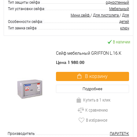
Тип защиты сейфа
одностенный
Тип установки сейфа:
Мебельный
Мини сейф
/
Для пистолета
/
Для
Особенности сейфа:
детей
Тип замка сейфа
ключ
В наличии
Сейф мебельный GRIFFON L.16.K
1 980.00
Цена
В корзину
Подробнее
Купить в 1 клик
К сравнению
В избранное
Производитель
ПАРИТЕТ-К