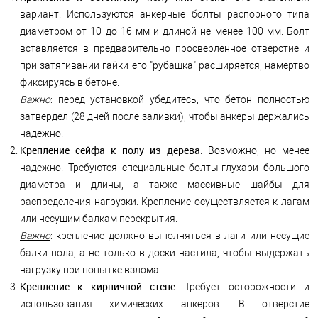
вариант. Используются анкерные болты распорного типа
диаметром от 10 до 16 мм и длиной не менее 100 мм. Болт
вставляется в предварительно просверленное отверстие и
при затягивании гайки его "рубашка" расширяется, намертво
фиксируясь в бетоне.
Важно
: перед установкой убедитесь, что бетон полностью
затвердел (28 дней после заливки), чтобы анкеры держались
надежно.
Крепление сейфа к полу из дерева
. Возможно, но менее
надежно. Требуются специальные болты-глухари большого
диаметра и длины, а также массивные шайбы для
распределения нагрузки. Крепление осуществляется к лагам
или несущим балкам перекрытия.
Важно
: крепление должно выполняться в лаги или несущие
балки пола, а не только в доски настила, чтобы выдержать
нагрузку при попытке взлома.
Крепление к кирпичной стене
. Требует осторожности и
использования химических анкеров. В отверстие