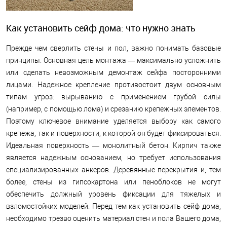
Как установить сейф дома: что нужно знать
Прежде чем сверлить стены и пол, важно понимать базовые
принципы. Основная цель монтажа — максимально усложнить
или сделать невозможным демонтаж сейфа посторонними
лицами. Надежное крепление противостоит двум основным
типам угроз: вырыванию с применением грубой силы
(например, с помощью лома) и срезанию крепежных элементов.
Поэтому ключевое внимание уделяется выбору как самого
крепежа, так и поверхности, к которой он будет фиксироваться.
Идеальная поверхность — монолитный бетон. Кирпич также
является надежным основанием, но требует использования
специализированных анкеров. Деревянные перекрытия и, тем
более, стены из гипсокартона или пеноблоков не могут
обеспечить должный уровень фиксации для тяжелых и
взломостойких моделей. Перед тем как установить сейф дома,
необходимо трезво оценить материал стен и пола Вашего дома,