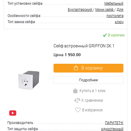
Тип установки сейфа:
Мебельный
Бухгалтерский
/
Мини сейф
/
Для
Особенности сейфа:
пистолета
Тип замка сейфа
ключ
В наличии
Сейф встроенный GRIFFON SK.1
1 950.00
Цена
В корзину
Подробнее
Купить в 1 клик
К сравнению
В избранное
Производитель
ПАРИТЕТ-К
Тип защиты сейфа
одностенный