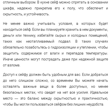
отличным выбором. В кухне сейф можно спрятать в основании
шкафа, надежно прикрепив его к полу, что обеспечит и
скрытность, и устойчивость.
Не менее важно учитывать условия, в которых будет
находиться сейф. Если вы планируете хранить в нем документы,
деньги или технику, избегайте сырых и холодных помещений,
таких как неотапливаемый подвал. В таких случаях
обязательно позаботьтесь о гидроизоляции и утеплении, чтобы
защитить содержимое от влаги и перепадов температуры.
Иначе ценности могут пострадать даже при надежной защите
от взлома.
Доступ к сейфу должен быть удобным для вас. Если добраться
до него слишком сложно, со временем Вы можете начать
оставлять важные вещи в более доступных, но менее
безопасных местах, что сведет на нет все усилия. Идеальное
место — это баланс между скрытностью и практичностью,
чтобы Вы могли пользоваться сейфом без лишних неудобств.