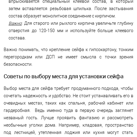
впрыскивается специальный клеевой состав, в который
затем вставляется резьбовая шпилька. После застывания
состав образует монолитное соединение с кирпичом.
Важно
: Для старого или рыхлого кирпича увеличьте глубину
отверстия до 120-150 мм и используйте больше клеевого
состава.
Важно понимать, что крепление сейфа к гипсокартону, тонким
перегородкам или ДСП не имеет смысла с точки зрения
безопасности.
Советы по выбору места для установки сейфа
Выбор места для сейфа требует продуманного подхода, чтобы
сочетать надежность и удобство. Не стоит устанавливать его в
очевидных местах, таких как спальня, рабочий кабинет или
гардеробная. Ведь именно туда в первую очередь заглянет
незваный гость. Лучше проявить фантазию и рассмотреть
необычные уголки дома. Например, кладовая, пространство
под лестницей, утепленная лоджия или кухня могут стать