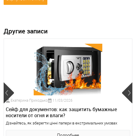
Другие записи
Екатерина Приходько
11/03/2026
Сейф для документов: как защитить бумажные
носители от огня и влаги?
Дізнайтесь, як зберегти цінні папери в екстримальних умовах
Подробнее