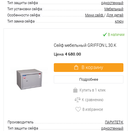
Тип защиты сейфа
одностенный
Тип установки сейфа:
Мебельный
Особенности сейфа:
Мини сейф
/
Для детей
Тип замка сейфа
ключ
В наличии
Сейф мебельный GRIFFON L.30.K
4 680.00
Цена
В корзину
Подробнее
Купить в 1 клик
К сравнению
В избранное
Производитель
ПАРИТЕТ-К
Тип защиты сейфа
одностенный