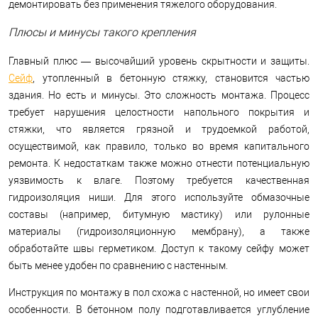
демонтировать без применения тяжелого оборудования.
Плюсы и минусы такого крепления
Главный плюс — высочайший уровень скрытности и защиты.
Сейф
, утопленный в бетонную стяжку, становится частью
здания. Но есть и минусы. Это сложность монтажа. Процесс
требует нарушения целостности напольного покрытия и
стяжки, что является грязной и трудоемкой работой,
осуществимой, как правило, только во время капитального
ремонта. К недостаткам также можно отнести потенциальную
уязвимость к влаге. Поэтому требуется качественная
гидроизоляция ниши. Для этого используйте обмазочные
составы (например, битумную мастику) или рулонные
материалы (гидроизоляционную мембрану), а также
обработайте швы герметиком. Доступ к такому сейфу может
быть менее удобен по сравнению с настенным.
Инструкция по монтажу в пол схожа с настенной, но имеет свои
особенности. В бетонном полу подготавливается углубление