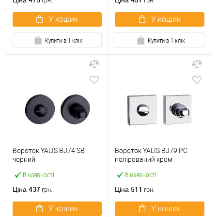
Ціна
Ціна
грн.
грн.
У кошик
У кошик
Купити в 1 клік
Купити в 1 клік
Вороток YALIS BJ74 SB
Вороток YALIS BJ79 PC
чорний
полірований хром
В наявності
В наявності
437
511
Ціна
Ціна
грн.
грн.
У кошик
У кошик