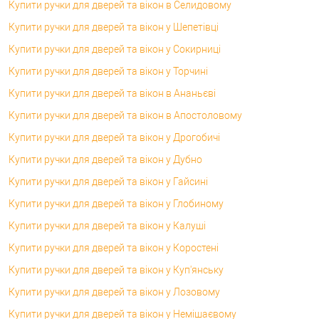
Купити ручки для дверей та вікон в Селидовому
Купити ручки для дверей та вікон у Шепетівці
Купити ручки для дверей та вікон у Сокирниці
Купити ручки для дверей та вікон у Торчині
Купити ручки для дверей та вікон в Ананьєві
Купити ручки для дверей та вікон в Апостоловому
Купити ручки для дверей та вікон у Дрогобичі
Купити ручки для дверей та вікон у Дубно
Купити ручки для дверей та вікон у Гайсині
Купити ручки для дверей та вікон у Глобиному
Купити ручки для дверей та вікон у Калуші
Купити ручки для дверей та вікон у Коростені
Купити ручки для дверей та вікон у Куп'янську
Купити ручки для дверей та вікон у Лозовому
Купити ручки для дверей та вікон у Немішаєвому