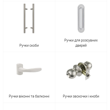
Ручки для розсувних
Ручки скоби
дверей
Ручки віконні та балконні
Ручки заскочки і кноби