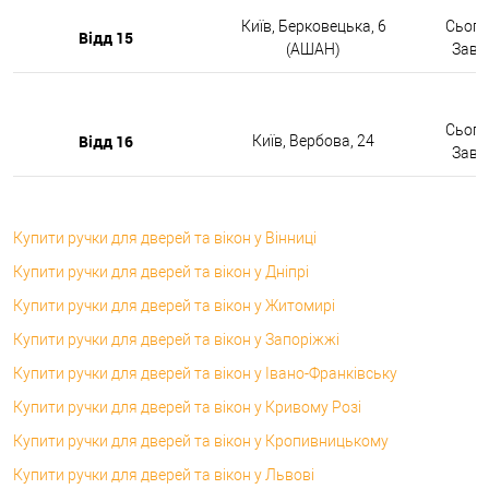
Київ, Берковецька, 6
Сьогод
Відд 15
(АШАН)
Завтр
Сьогод
Відд 16
Київ, Вербова, 24
Завтр
Купити ручки для дверей та вікон у Вінниці
Купити ручки для дверей та вікон у Дніпрі
Купити ручки для дверей та вікон у Житомирі
Купити ручки для дверей та вікон у Запоріжжі
Купити ручки для дверей та вікон у Івано-Франківську
Купити ручки для дверей та вікон у Кривому Розі
Купити ручки для дверей та вікон у Кропивницькому
Купити ручки для дверей та вікон у Львові