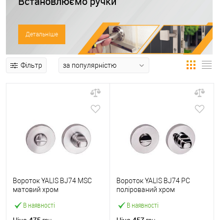
Встановлюємо ручки
Детальніше
Фільтр
Вороток YALIS BJ74 MSC
Вороток YALIS BJ74 PC
матовий хром
полірований хром
В наявності
В наявності
475
457