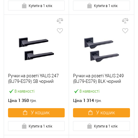
Купити в 1 клік
Купити в 1 клік
Ручки на розеті YALIS 247
Ручки на розеті YALIS 249
(BJ79-ES79) SB чорний
(BJ79-ES79) BLK чорний
В наявності
В наявності
1 350
1 314
Ціна
Ціна
грн.
грн.
У кошик
У кошик
Купити в 1 клік
Купити в 1 клік