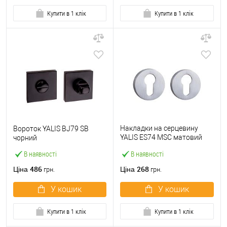
Купити в 1 клік
Купити в 1 клік
Накладки на серцевину
Вороток YALIS BJ79 SB
YALIS ES74 MSC матовий
чорний
хром
В наявності
В наявності
486
268
Ціна
Ціна
грн.
грн.
У кошик
У кошик
Купити в 1 клік
Купити в 1 клік