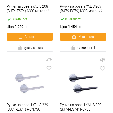
Ручки на розеті YALIS 208
Ручки на розеті YALIS 209
(BJ74-ES74) MSC матовий
(BJ79-ES79) MSC матовий
хром
хром
В наявності
В наявності
1 292
1 454
Ціна
Ціна
грн.
грн.
У кошик
У кошик
Купити в 1 клік
Купити в 1 клік
Ручки на розеті YALIS 229
Ручки на розеті YALIS 229
(BJ74-ES74) PC/MSC
(BJ74-ES74) PC/SB