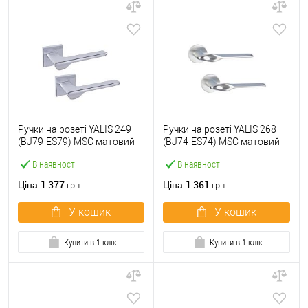
Ручки на розеті YALIS 249
Ручки на розеті YALIS 268
(BJ79-ES79) MSC матовий
(BJ74-ES74) MSC матовий
хром
хром
В наявності
В наявності
1 377
1 361
Ціна
Ціна
грн.
грн.
У кошик
У кошик
Купити в 1 клік
Купити в 1 клік