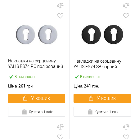
Накладки на серцевину
Накладки на серцевину
YALIS ES74 PC полірований
YALIS ES74 SB чорний
хром
В наявності
В наявності
261
241
Ціна
Ціна
грн.
грн.
У кошик
У кошик
Купити в 1 клік
Купити в 1 клік