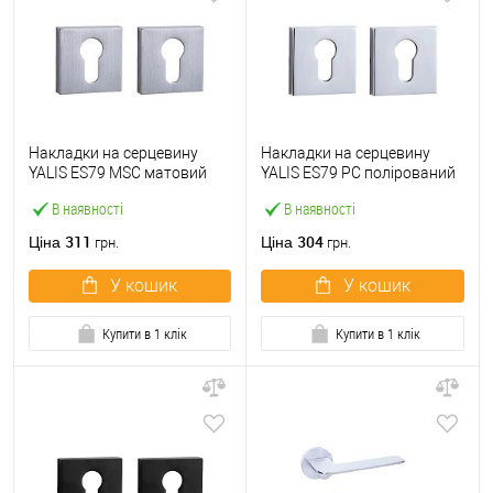
Накладки на серцевину
Накладки на серцевину
YALIS ES79 MSC матовий
YALIS ES79 PC полірований
хром
хром
В наявності
В наявності
311
304
Ціна
Ціна
грн.
грн.
У кошик
У кошик
Купити в 1 клік
Купити в 1 клік