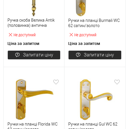
Ручка скоба Велика Antik
Ручки на планці Burmali WC
(половинка) антична
62 сатин/золото
бронза
Не доступний
Не доступний
Ціна за запитом
Ціна за запитом
Запитати ціну
Запитати ціну
Ручки на планці Florida WC
Ручки на планці Gul WC 62