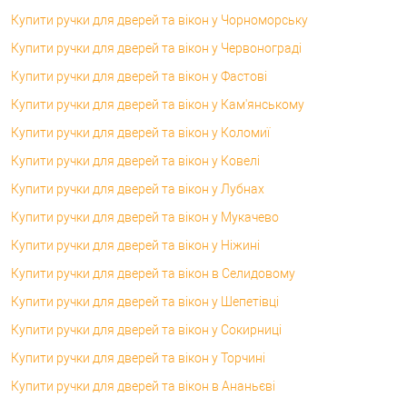
Купити ручки для дверей та вікон у Чорноморську
Купити ручки для дверей та вікон у Червонограді
Купити ручки для дверей та вікон у Фастові
Купити ручки для дверей та вікон у Кам'янському
Купити ручки для дверей та вікон у Коломиї
Купити ручки для дверей та вікон у Ковелі
Купити ручки для дверей та вікон у Лубнах
Купити ручки для дверей та вікон у Мукачево
Купити ручки для дверей та вікон у Ніжині
Купити ручки для дверей та вікон в Селидовому
Купити ручки для дверей та вікон у Шепетівці
Купити ручки для дверей та вікон у Сокирниці
Купити ручки для дверей та вікон у Торчині
Купити ручки для дверей та вікон в Ананьєві