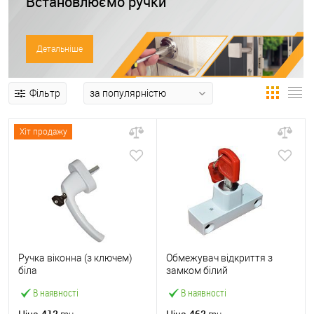
Встановлюємо ручки
Детальніше
Фільтр
Хіт продажу
Ручка віконна (з ключем)
Обмежувач відкриття з
біла
замком білий
В наявності
В наявності
412
462