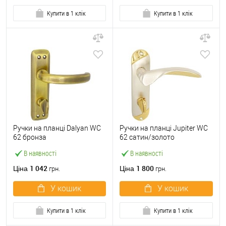
Купити в 1 клік
Купити в 1 клік
Ручки на планці Dalyan WC
Ручки на планці Jupiter WC
62 бронза
62 сатин/золото
В наявності
В наявності
1 042
1 800
Ціна
Ціна
грн.
грн.
У кошик
У кошик
Купити в 1 клік
Купити в 1 клік