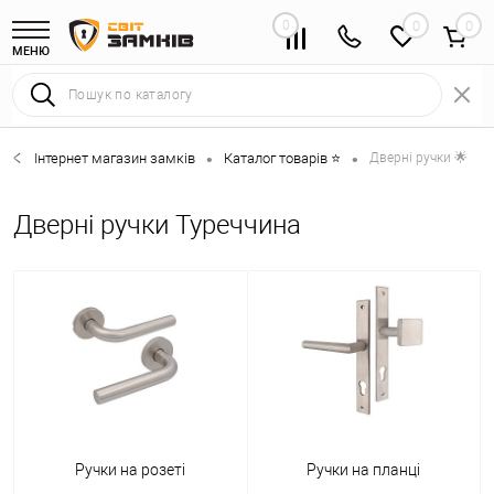
0
0
МЕНЮ
Інтернет магазин замків
Каталог товарів ⭐
Дверні ручки 🌟
•
•
Дверні ручки Туреччина
Ручки на розеті
Ручки на планці