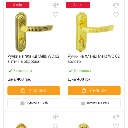
Акція
Акція
Ручки на планці Melis WC 62
Ручки на планці Melis WC 62
антична обробка
золото
В наявності
В наявності
400
400
Ціна
Ціна
грн.
грн.
У кошик
У кошик
Купити в 1 клік
Купити в 1 клік