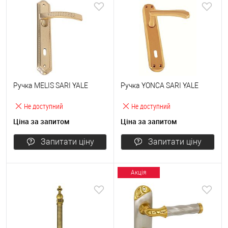
Ручка MELIS SARI YALE
Ручка YONCA SARI YALE
Не доступний
Не доступний
Ціна за запитом
Ціна за запитом
Запитати ціну
Запитати ціну
Акція