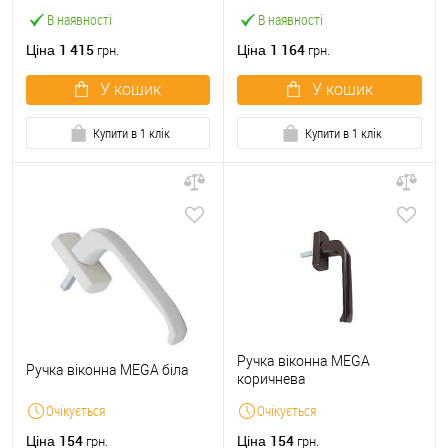
В наявності
В наявності
1 415
1 164
Ціна
Ціна
грн.
грн.
У кошик
У кошик
Купити в 1 клік
Купити в 1 клік
Ручка віконна MEGA
Ручка віконна MEGA біла
коричнева
Очікується
Очікується
154
154
Ціна
Ціна
грн.
грн.