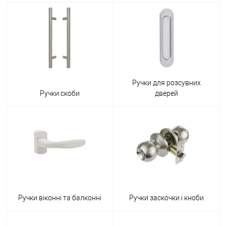
Ручки для розсувних
Ручки скоби
дверей
Ручки віконні та балконні
Ручки заскочки і кноби