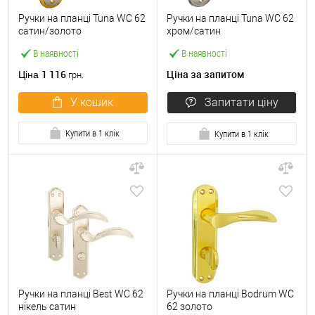
Ручки на планці Tuna WC 62
Ручки на планці Tuna WC 62
сатин/золото
хром/сатин
В наявності
В наявності
1 116
Ціна за запитом
Ціна
грн.
У кошик
Запитати ціну
Купити в 1 клік
Купити в 1 клік
Ручки на планці Веst WC 62
Ручки на планці Bodrum WC
нікель сатин
62 золото