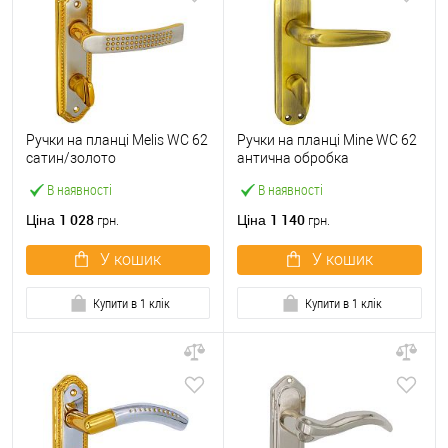
Ручки на планці Melis WC 62
Ручки на планці Mine WC 62
сатин/золото
антична обробка
В наявності
В наявності
1 028
1 140
Ціна
Ціна
грн.
грн.
У кошик
У кошик
Купити в 1 клік
Купити в 1 клік