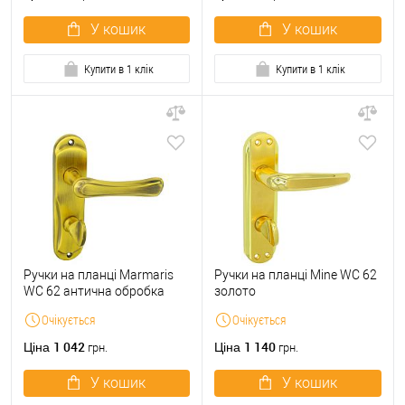
У кошик
У кошик
Купити в 1 клік
Купити в 1 клік
Ручки на планці Marmaris
Ручки на планці Mine WC 62
WC 62 антична обробка
золото
Очікується
Очікується
1 042
1 140
Ціна
Ціна
грн.
грн.
У кошик
У кошик