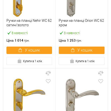
Ручки на планці Nehir WC 62
Ручки на планці Orion WC 62
сатин/золото
хром
В наявності
В наявності
1 014
1 253
Ціна
Ціна
грн.
грн.
У кошик
У кошик
Купити в 1 клік
Купити в 1 клік