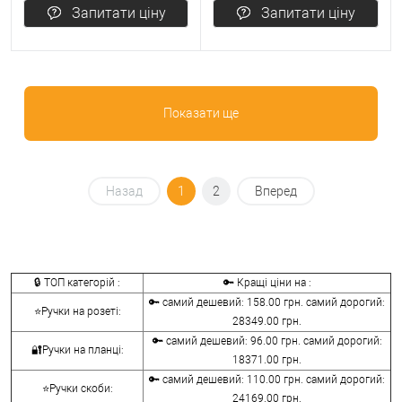
Запитати ціну
Запитати ціну
Показати ще
Назад
1
2
Вперед
🔒 ТОП категорій :
🔑 Кращі ціни на :
🔑 самий дешевий: 158.00 грн. самий дорогий:
⭐Ручки на розеті:
28349.00 грн.
🔑 самий дешевий: 96.00 грн. самий дорогий:
🔐Ручки на планці:
18371.00 грн.
🔑 самий дешевий: 110.00 грн. самий дорогий:
⭐Ручки скоби:
24169.00 грн.