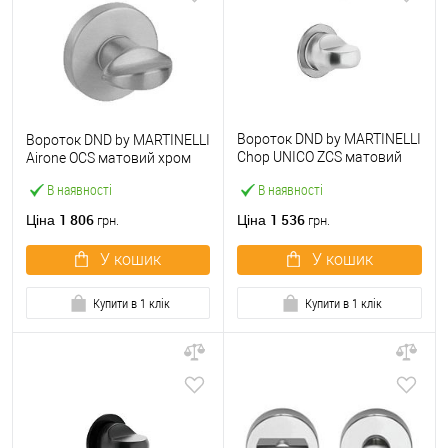
Вороток DND by MARTINELLI
Вороток DND by MARTINELLI
Chop UNICO ZCS матовий
Airone OСS матовий хром
хром
В наявності
В наявності
1 806
1 536
Ціна
Ціна
грн.
грн.
У кошик
У кошик
Купити в 1 клік
Купити в 1 клік