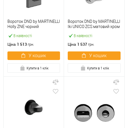
Вороток DND by MARTINELLI
Вороток DND by MARTINELLI
Holly ZNE чорний
Iki UNICO ZCS матовий хром
В наявності
В наявності
1 513
1 537
Ціна
Ціна
грн.
грн.
У кошик
У кошик
Купити в 1 клік
Купити в 1 клік