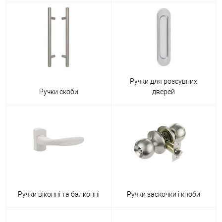
Ручки для розсувних
Ручки скоби
дверей
Ручки віконні та балконні
Ручки заскочки і кноби