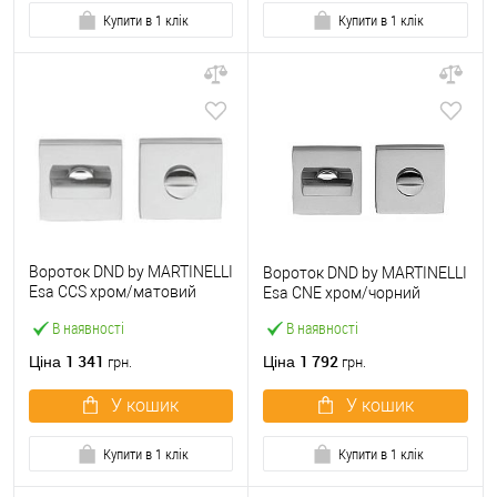
Купити в 1 клік
Купити в 1 клік
Вороток DND by MARTINELLI
Вороток DND by MARTINELLI
Esa CCS хром/матовий
Esa CNE хром/чорний
хром
В наявності
В наявності
1 341
1 792
Ціна
Ціна
грн.
грн.
У кошик
У кошик
Купити в 1 клік
Купити в 1 клік