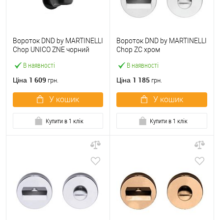
Вороток DND by MARTINELLI
Вороток DND by MARTINELLI
Chop UNICO ZNE чорний
Chop ZC хром
В наявності
В наявності
1 609
1 185
Ціна
Ціна
грн.
грн.
У кошик
У кошик
Купити в 1 клік
Купити в 1 клік