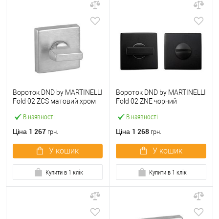
Вороток DND by MARTINELLI
Вороток DND by MARTINELLI
Fold 02 ZCS матовий хром
Fold 02 ZNE чорний
В наявності
В наявності
1 267
1 268
Ціна
Ціна
грн.
грн.
У кошик
У кошик
Купити в 1 клік
Купити в 1 клік