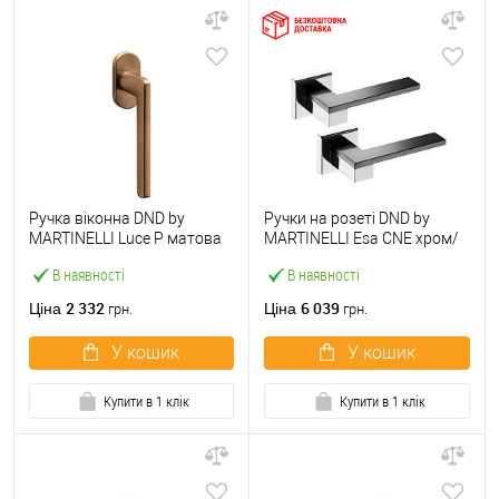
Ручка віконна DND by
Ручки на розеті DND by
MARTINELLI Luce P матова
MARTINELLI Esa CNE хром/
бронза
чорний
В наявності
В наявності
2 332
6 039
Ціна
Ціна
грн.
грн.
У кошик
У кошик
Купити в 1 клік
Купити в 1 клік