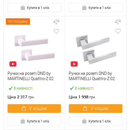
Купити в 1 клік
Купити в 1 клік
Хіт продажу
Ручки на розеті DND by
Ручки на розеті DND by
MARTINELLI Quattro-Z 02
MARTINELLI Quattro-Z 02
ZBN білий
ZCS матовий хром
В наявності
В наявності
2 317
1 998
Ціна
Ціна
грн.
грн.
У кошик
У кошик
Купити в 1 клік
Купити в 1 клік