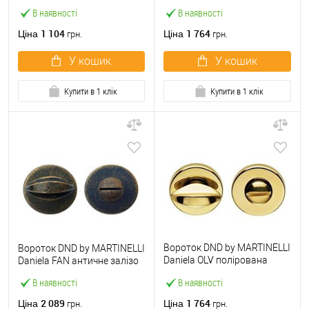
В наявності
В наявності
1 104
1 764
Ціна
Ціна
грн.
грн.
У кошик
У кошик
Купити в 1 клік
Купити в 1 клік
Вороток DND by MARTINELLI
Вороток DND by MARTINELLI
Daniela OLV полірована
Daniela FAN античне залізо
латунь
В наявності
В наявності
2 089
1 764
Ціна
Ціна
грн.
грн.