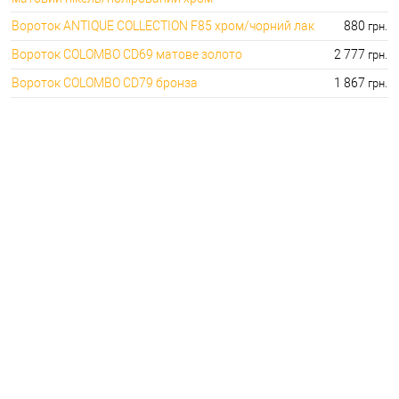
Вороток ANTIQUE COLLECTION F85 хром/чорний лак
880
грн.
Вороток COLOMBO CD69 матове золото
2 777
грн.
Вороток COLOMBO CD79 бронза
1 867
грн.