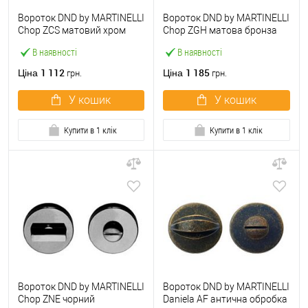
Вороток DND by MARTINELLI
Вороток DND by MARTINELLI
Chop ZCS матовий хром
Chop ZGH матова бронза
В наявності
В наявності
1 112
1 185
Ціна
Ціна
грн.
грн.
У кошик
У кошик
Купити в 1 клік
Купити в 1 клік
Вороток DND by MARTINELLI
Вороток DND by MARTINELLI
Chop ZNE чорний
Daniela AF антична обробка