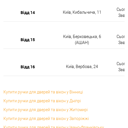
Сьогод
Відд 14
Київ, Кибальчича, 11
Завтр
Київ, Берковецька, 6
Сьогод
Відд 15
(АШАН)
Завтр
Сьогод
Відд 16
Київ, Вербова, 24
Завтр
Купити ручки для дверей та вікон у Вінниці
Купити ручки для дверей та вікон у Дніпрі
Купити ручки для дверей та вікон у Житомирі
Купити ручки для дверей та вікон у Запоріжжі
Купити ручки для дверей та вікон у Івано-Франківську