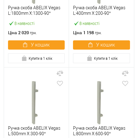
Ручка скоба ABELIX Vegas
Ручка скоба ABELIX Vegas
L:1800mm X:1300-90°
L:400mm X:200-90°
40*20mm SS нерж. сталь
40*20mm SS нерж. сталь
В наявності
В наявності
(половинка)
(половинка)
2 020
1 198
Ціна
Ціна
грн.
грн.
У кошик
У кошик
Купити в 1 клік
Купити в 1 клік
Ручка скоба ABELIX Vegas
Ручка скоба ABELIX Vegas
L:500mm X:300-90°
L:800mm X:600-90°