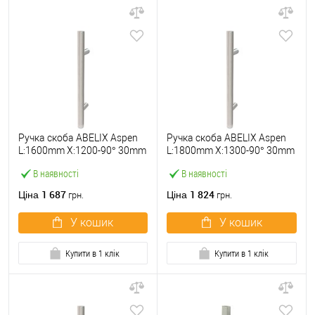
Ручка скоба ABELIX Aspen
Ручка скоба ABELIX Aspen
L:1600mm X:1200-90° 30mm
L:1800mm X:1300-90° 30mm
SS нерж. сталь (половинка)
SS нерж. сталь (половинка)
В наявності
В наявності
1 687
1 824
Ціна
Ціна
грн.
грн.
У кошик
У кошик
Купити в 1 клік
Купити в 1 клік