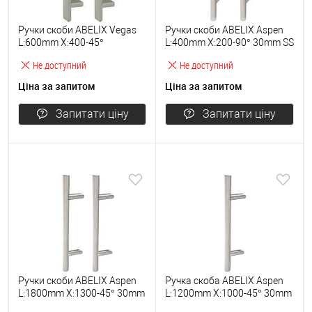
Ручки скоби ABELIX Vegas
Ручки скоби ABELIX Aspen
L:600mm X:400-45°
L:400mm X:200-90° 30mm SS
40*20mm SS нерж. сталь
нерж. сталь (комплект)
Не доступний
Не доступний
(комплект)
Ціна за запитом
Ціна за запитом
Запитати ціну
Запитати ціну
Ручки скоби ABELIX Aspen
Ручка скоба ABELIX Aspen
L:1800mm X:1300-45° 30mm
L:1200mm X:1000-45° 30mm
SS нерж. сталь (комплект)
SS нерж. сталь (половинка)