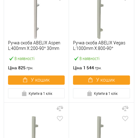
Ручка скоба ABELIX Aspen
Ручка скоба ABELIX Vegas
L:400mm X:200-90° 30mm
L:1000mm X:800-90°
SS нерж. сталь (половинка)
40*20mm SS нерж. сталь
В наявності
В наявності
(половинка)
825
1 544
Ціна
Ціна
грн.
грн.
У кошик
У кошик
Купити в 1 клік
Купити в 1 клік