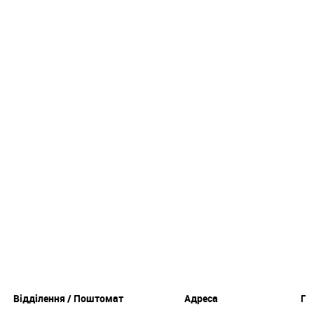
Відділення / Поштомат
Адреса
Гр