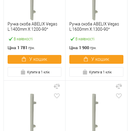
Ручка скоба ABELIX Vegas
Ручка скоба ABELIX Vegas
L:1400mm X:1200-90°
L:1600mm X:1300-90°
40*20mm SS нерж. сталь
40*20mm SS нерж. сталь
В наявності
В наявності
(половинка)
(половинка)
1 781
1 900
Ціна
Ціна
грн.
грн.
У кошик
У кошик
Купити в 1 клік
Купити в 1 клік