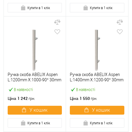
Купити в 1 клік
Купити в 1 клік
Ручка скоба ABELIX Aspen
Ручка скоба ABELIX Aspen
L:1200mm X:1000-90° 30mm
L:1400mm X:1200-90° 30mm
SS нерж. сталь (половинка)
SS нерж. сталь (половинка)
В наявності
В наявності
1 242
1 550
Ціна
Ціна
грн.
грн.
У кошик
У кошик
Купити в 1 клік
Купити в 1 клік