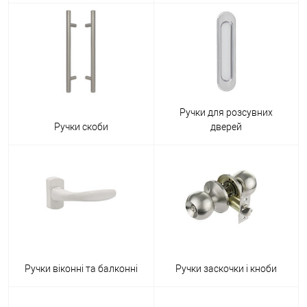
Ручки для розсувних
Ручки скоби
дверей
Ручки віконні та балконні
Ручки заскочки і кноби