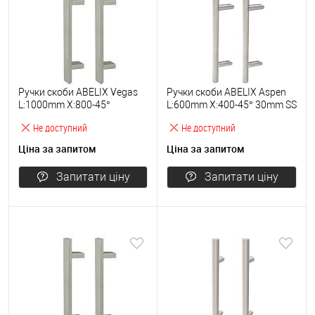
Ручки скоби ABELIX Vegas
Ручки скоби ABELIX Aspen
L:1000mm X:800-45°
L:600mm X:400-45° 30mm SS
40*20mm SS нерж. сталь
нерж. сталь (комплект)
Не доступний
Не доступний
(комплект)
Ціна за запитом
Ціна за запитом
Запитати ціну
Запитати ціну