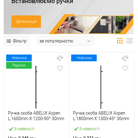
Встановлюємо ручки
Детальніше
Фільтр
Новинка
Новинка
Радимо
Ручка скоба ABELIX Aspen
Ручка скоба ABELIX Aspen
L:1600mm X:1200-90° 30mm
L:1800mm X:1300-45° 30mm
чорний (половинка)
BM чорний мат. (половинка)
В наявності
В наявності
2 345
2 371