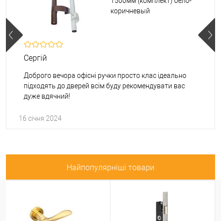
1500мм (комплект) бело-
коричневый
Сергій
Доброго вечора офісні ручки просто клас ідеально
підходять до дверей всім буду рекомендувати вас
дуже вдячний!
16 січня 2024
Найпопулярніші товари