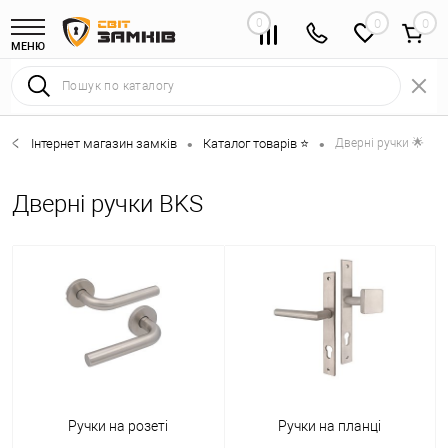
0
0
МЕНЮ
Інтернет магазин замків
Каталог товарів ⭐
Дверні ручки 🌟
•
•
Дверні ручки BKS
Ручки на розеті
Ручки на планці