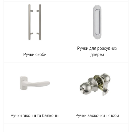
Ручки для розсувних
Ручки скоби
дверей
Ручки віконні та балконні
Ручки заскочки і кноби