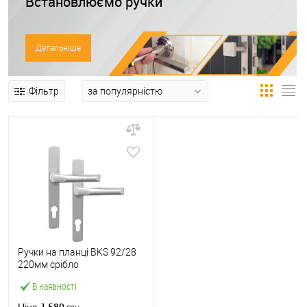
Встановлюємо ручки
Детальніше
Фільтр
Ручки на планці BKS 92/28
220мм срібло
В наявності
1 580