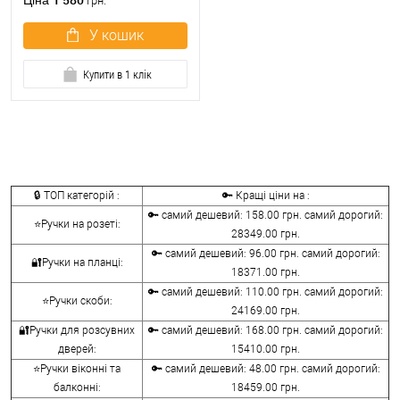
Ціна
грн.
У кошик
Купити в 1 клік
🔒 ТОП категорій :
🔑 Кращі ціни на :
🔑 самий дешевий: 158.00 грн. самий дорогий:
⭐Ручки на розеті:
28349.00 грн.
🔑 самий дешевий: 96.00 грн. самий дорогий:
🔐Ручки на планці:
18371.00 грн.
🔑 самий дешевий: 110.00 грн. самий дорогий:
⭐Ручки скоби:
24169.00 грн.
🔐Ручки для розсувних
🔑 самий дешевий: 168.00 грн. самий дорогий:
дверей:
15410.00 грн.
⭐Ручки віконні та
🔑 самий дешевий: 48.00 грн. самий дорогий:
балконні:
18459.00 грн.