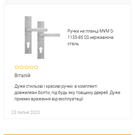
Ручки на планці MVM S-
1135-85 SS нержавіюча
сталь
Віталій
Дуже стильові і красиві ручки. в комплекті
довжелезні болти, під будь яку товщину дверей. Дуже
приємні враження від експлуатації.
23 липня 2023