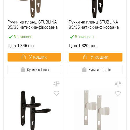
Ручки на планці STUBLINA
Ручки на планці STUBLINA
85/35 натискна-фіксована
85/35 натискна-фіксована
коричнева
чорна
В наявності
В наявності
1 346
1 320
Ціна
Ціна
грн.
грн.
У кошик
У кошик
Купити в 1 клік
Купити в 1 клік