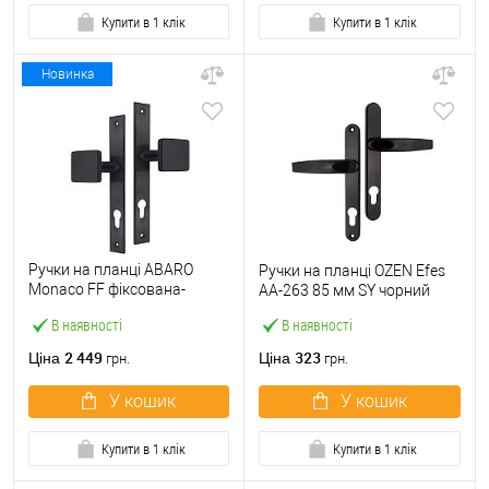
Купити в 1 клік
Купити в 1 клік
Новинка
Ручки на планці ABARO
Ручки на планці OZEN Efes
Monaco FF фіксована-
AA-263 85 мм SY чорний
фіксована чорний
В наявності
В наявності
2 449
323
Ціна
Ціна
грн.
грн.
У кошик
У кошик
Купити в 1 клік
Купити в 1 клік