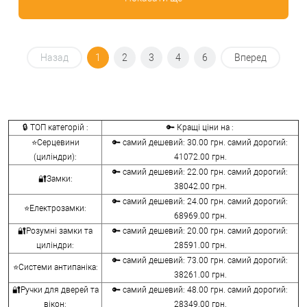
Назад
1
2
3
4
6
Вперед
🔒 ТОП категорій :
🔑 Кращі ціни на :
⭐Серцевини
🔑 самий дешевий: 30.00 грн. самий дорогий:
(циліндри):
41072.00 грн.
🔑 самий дешевий: 22.00 грн. самий дорогий:
🔐Замки:
38042.00 грн.
🔑 самий дешевий: 24.00 грн. самий дорогий:
⭐Електрозамки:
68969.00 грн.
🔐Розумні замки та
🔑 самий дешевий: 20.00 грн. самий дорогий:
циліндри:
28591.00 грн.
🔑 самий дешевий: 73.00 грн. самий дорогий:
⭐Системи антипаніка:
38261.00 грн.
🔐Ручки для дверей та
🔑 самий дешевий: 48.00 грн. самий дорогий:
вікон:
28349.00 грн.