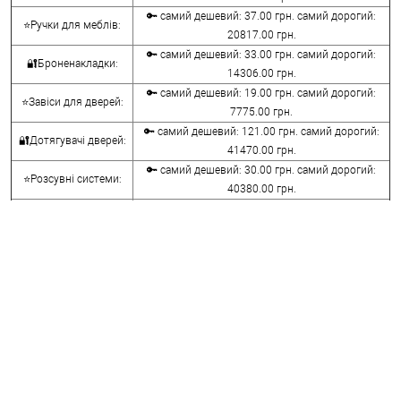
🔑 самий дешевий: 37.00 грн. самий дорогий:
⭐Ручки для меблів:
20817.00 грн.
🔑 самий дешевий: 33.00 грн. самий дорогий:
🔐Броненакладки:
14306.00 грн.
🔑 самий дешевий: 19.00 грн. самий дорогий:
⭐Завіси для дверей:
7775.00 грн.
🔑 самий дешевий: 121.00 грн. самий дорогий:
🔐Дотягувачі дверей:
41470.00 грн.
🔑 самий дешевий: 30.00 грн. самий дорогий:
⭐Розсувні системи:
40380.00 грн.
🔑 самий дешевий: 15.00 грн. самий дорогий:
🔐Аксесуари:
8645.00 грн.
🔑 самий дешевий: 780.00 грн. самий дорогий:
⭐Сейфи:
396000.00 грн.
🔑 самий дешевий: 1050.00 грн. самий дорогий:
🔐Домофони:
11100.00 грн.
⭐Сигналізація AJAX:
🔑 самий дешевий: грн. самий дорогий: грн.