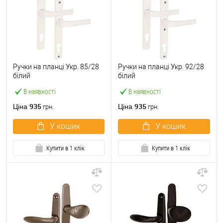
Ручки на планці Укр. 85/28
Ручки на планці Укр. 92/28
білий
білий
В наявності
В наявності
935
935
Ціна
Ціна
грн.
грн.
У кошик
У кошик
Купити в 1 клік
Купити в 1 клік