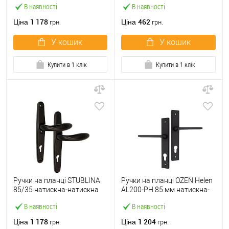
В наявності
В наявності
1 178
462
Ціна
Ціна
грн.
грн.
У кошик
У кошик
Купити в 1 клік
Купити в 1 клік
Ручки на планці STUBLINA
Ручки на планці OZEN Helen
85/35 натискна-натискна
AL200-PH 85 мм натискна-
чорна
натискна чорний
В наявності
В наявності
1 178
1 204
Ціна
Ціна
грн.
грн.