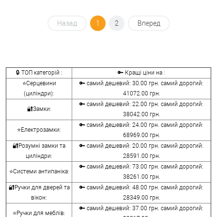
Назад
1
2
Вперед
🔒 ТОП категорій :
🔑 Кращі ціни на :
⭐Серцевини
🔑 самий дешевий: 30.00 грн. самий дорогий:
(циліндри):
41072.00 грн.
🔑 самий дешевий: 22.00 грн. самий дорогий:
🔐Замки:
38042.00 грн.
🔑 самий дешевий: 24.00 грн. самий дорогий:
⭐Електрозамки:
68969.00 грн.
🔐Розумні замки та
🔑 самий дешевий: 20.00 грн. самий дорогий:
циліндри:
28591.00 грн.
🔑 самий дешевий: 73.00 грн. самий дорогий:
⭐Системи антипаніка:
38261.00 грн.
🔐Ручки для дверей та
🔑 самий дешевий: 48.00 грн. самий дорогий:
вікон:
28349.00 грн.
🔑 самий дешевий: 37.00 грн. самий дорогий:
⭐Ручки для меблів: