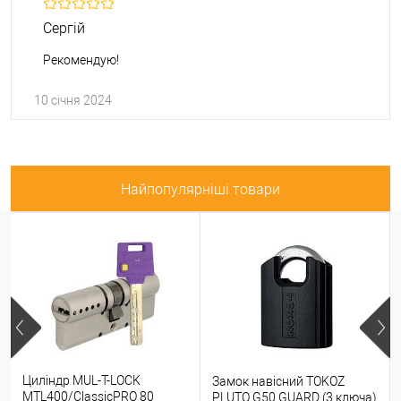
Сергій
Рекомендую!
10 січня 2024
Найпопулярніші товари
Циліндр MUL-T-LOCK
Замок навісний TOKOZ
MTL400/ClassicPRO 80
PLUTO G50 GUARD (3 ключа)