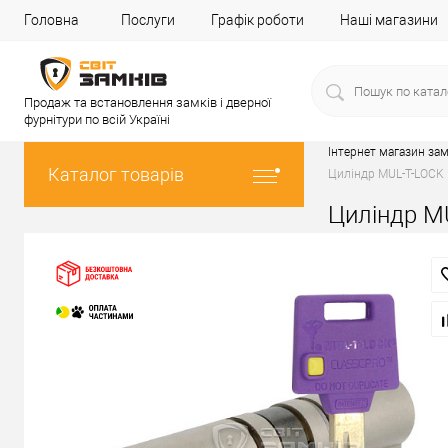
Головна
Послуги
Графік роботи
Наші магазини
Продаж та встановлення замків і дверної
фурнітури по всій Україні
Інтернет магазин зам
Каталог товарів
Циліндр MUL-T-LOCK 
Циліндр MU