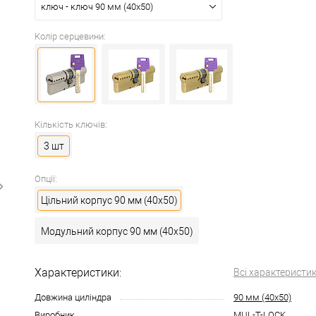
ключ - ключ 90 мм (40x50)
Колір серцевини:
Кількість ключів:
3 шт
Опції:
Цільний корпус 90 мм (40x50)
Модульний корпус 90 мм (40x50)
Характеристики:
Всі характеристи
Довжина циліндра
90 мм (40x50)
Виробник
MUL-T-LOCK