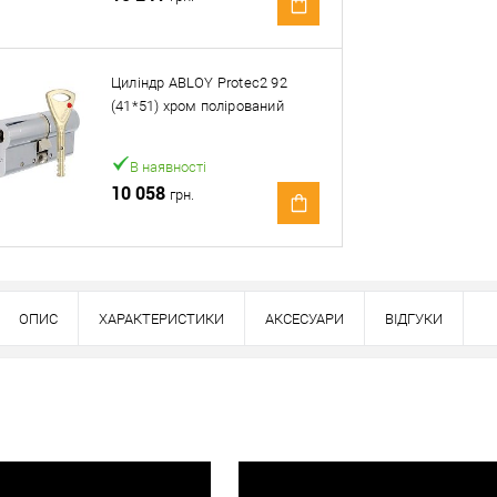
Оплата
вно
Циліндр ABLOY Protec2 92
(41*51) хром полірований
В наявності
10 058
грн.
ОПИС
ХАРАКТЕРИСТИКИ
АКСЕСУАРИ
ВІДГУКИ