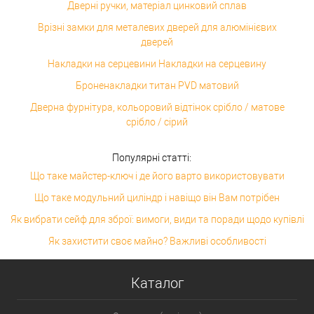
Дверні ручки, матеріал цинковий сплав
Врізні замки для металевих дверей для алюмінієвих
дверей
Накладки на серцевини Накладки на серцевину
Броненакладки титан PVD матовий
Дверна фурнітура, кольоровий відтінок срібло / матове
срібло / сірий
Популярні статті:
Що таке майстер-ключ і де його варто використовувати
Що таке модульний циліндр і навіщо він Вам потрібен
Як вибрати сейф для зброї: вимоги, види та поради щодо купівлі
Як захистити своє майно? Важливі особливості
Каталог