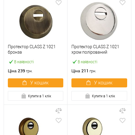
Протектор CLASS Z 1021
Протектор CLASS Z 1021
бронза
хром полірований
В наявності
В наявності
239
211
Ціна
Ціна
грн.
грн.
У кошик
У кошик
Купити в 1 клік
Купити в 1 клік