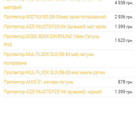
4 938
грн.
матовий
Протектор ROSTEX R3 (38-55мм) хром полірований
2 936
грн.
Протектор AZZI FAUSTO F25/AV (вузький) мат.хром
1 399
грн.
Протектор DISEC BD54 DIN ROUND 13мм Латунь
1 620
грн.
PVD
Протектор MUL-T-LOCK SL3 (58-63 мм) латунь
полірована
Протектор MUL-T-LOCK SL3 (58-63 мм) нікель сатин
Протектор AMIG 31 матова латунь
878
грн.
Протектор AZZI FAUSTO F25/AV (вузький) чорний
1 399
грн.