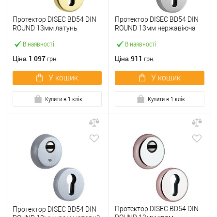
Протектор DISEC BD54 DIN
Протектор DISEC BD54 DIN
ROUND 13мм латунь
ROUND 13мм нержавіюча
полірована
сталь матова
В наявності
В наявності
1 097
911
Ціна
Ціна
грн.
грн.
У кошик
У кошик
Купити в 1 клік
Купити в 1 клік
Протектор DISEC BD54 DIN
Протектор DISEC BD54 DIN