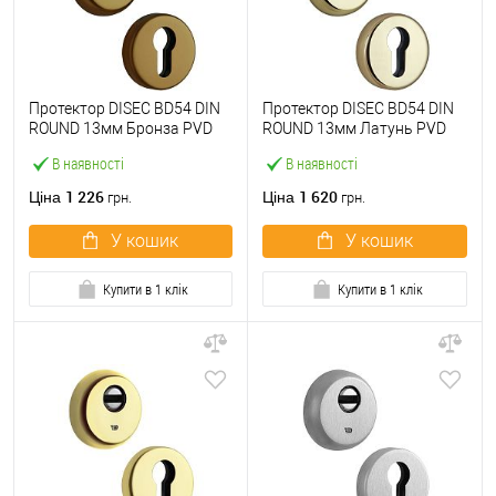
Протектор DISEC BD54 DIN
Протектор DISEC BD54 DIN
ROUND 13мм Бронза PVD
ROUND 13мм Латунь PVD
В наявності
В наявності
1 226
1 620
Ціна
Ціна
грн.
грн.
У кошик
У кошик
Купити в 1 клік
Купити в 1 клік