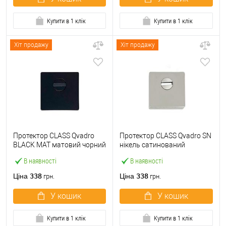
Купити в 1 клік
Купити в 1 клік
Хіт продажу
Хіт продажу
Протектор CLASS Qvadro
Протектор CLASS Qvadro SN
BLACK MAT матовий чорний
нікель сатинований
В наявності
В наявності
338
338
Ціна
Ціна
грн.
грн.
У кошик
У кошик
Купити в 1 клік
Купити в 1 клік