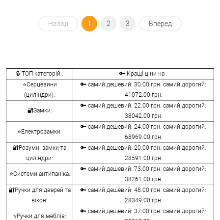
Назад
1
2
3
Вперед
🔒 ТОП категорій :
🔑 Кращі ціни на :
⭐Серцевини
🔑 самий дешевий: 30.00 грн. самий дорогий:
(циліндри):
41072.00 грн.
🔑 самий дешевий: 22.00 грн. самий дорогий:
🔐Замки:
38042.00 грн.
🔑 самий дешевий: 24.00 грн. самий дорогий:
⭐Електрозамки:
68969.00 грн.
🔐Розумні замки та
🔑 самий дешевий: 20.00 грн. самий дорогий:
циліндри:
28591.00 грн.
🔑 самий дешевий: 73.00 грн. самий дорогий:
⭐Системи антипаніка:
38261.00 грн.
🔐Ручки для дверей та
🔑 самий дешевий: 48.00 грн. самий дорогий:
вікон:
28349.00 грн.
🔑 самий дешевий: 37.00 грн. самий дорогий:
⭐Ручки для меблів: