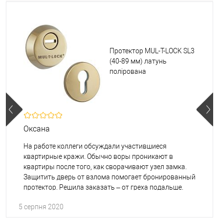
Протектор MUL-T-LOCK SL3
(40-89 мм) латунь
полірована
Оксана
На работе коллеги обсуждали участившиеся
квартирные кражи. Обычно воры проникают в
квартиры после того, как сворачивают узел замка.
Защитить дверь от взлома помогает бронированный
протектор. Решила заказать – от греха подальше.
5 серпня 2020