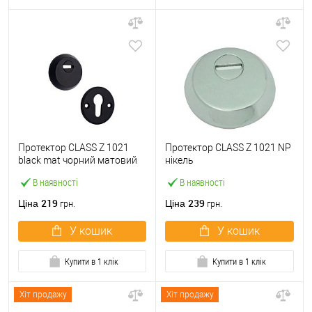
Протектор CLASS Z 1021
Протектор CLASS Z 1021 NP
black mat чорний матовий
нікель
В наявності
В наявності
219
239
Ціна
Ціна
грн.
грн.
У кошик
У кошик
Купити в 1 клік
Купити в 1 клік
Хіт продажу
Хіт продажу