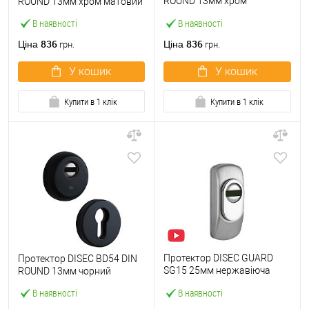
ROUND 13мм хром
ROUND 13мм хром матовий
полірований
В наявності
В наявності
836
836
Ціна
Ціна
грн.
грн.
У кошик
У кошик
Купити в 1 клік
Купити в 1 клік
Протектор DISEC GUARD
Протектор DISEC BD54 DIN
SG15 25мм нержавіюча
ROUND 13мм чорний
сталь
В наявності
В наявності