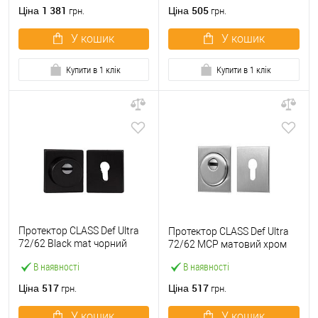
1 381
505
Ціна
Ціна
грн.
грн.
У кошик
У кошик
Купити в 1 клік
Купити в 1 клік
Протектор CLASS Def Ultra
Протектор CLASS Def Ultra
72/62 Black mat чорний
72/62 MCP матовий хром
матовий
В наявності
В наявності
517
517
Ціна
Ціна
грн.
грн.
У кошик
У кошик