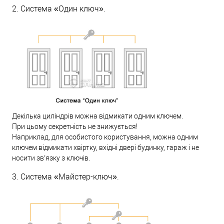
2. Система «Один ключ».
Декілька циліндрів можна відмикати одним ключем.
При цьому секретність не знижується!
Наприклад, для особистого користування, можна одним
ключем відмикати хвіртку, вхідні двері будинку, гараж і не
носити зв’язку з ключів.
3. Система «Майстер-ключ».