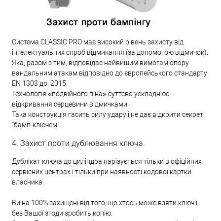
Система CLASSIC PRO має високий рівень захисту від
інтелектуальних спроб відмикання (за допомогою відмичок).
Яка, разом з тим, відповідає найвищим вимогам опору
вандальним атакам відповідно до європейського стандарту
EN 1303 до: 2015.
Технологія «подвійного піна» суттєво ускладнює
відкривання серцевини відмичками.
Така конструкція гасить силу удару і не дає відкрити секрет
"бамп-ключем".
4. Захист проти дублювання ключа.
Дублікат ключа до циліндра нарізується тільки в офіційних
сервісних центрах і тільки при наявності кодової картки
власника.
Ви на 100% захищені від того, що хтось може взяти ключ і
без Вашої згоди зробить копію.