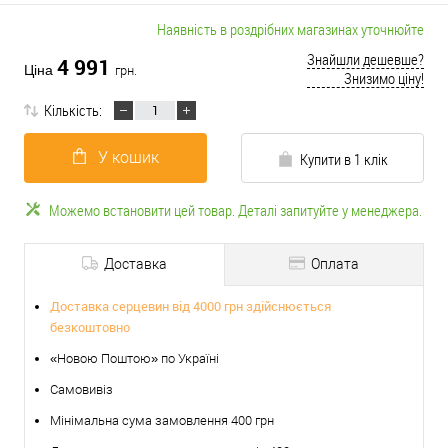
Наявність в роздрібних магазинах уточнюйте
Знайшли дешевше?
4 991
Ціна
грн.
Знизимо ціну!
Кількість:
У кошик
Купити в 1 клік
Можемо встановити цей товар. Деталі запитуйте у менеджера.
Доставка
Оплата
Доставка серцевин від 4000 грн здійснюється
безкоштовно
«Новою Поштою» по Україні
Самовивіз
Мінімальна сума замовлення 400 грн