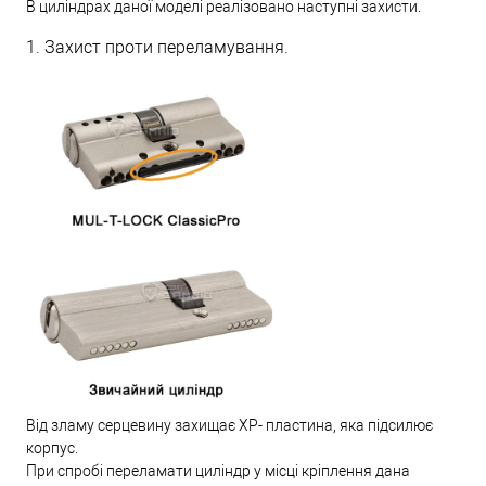
В циліндрах даної моделі реалізовано наступні захисти.
1. Захист проти переламування.
Від зламу серцевину захищає XP- пластина, яка підсилює
корпус.
При спробі переламати циліндр у місці кріплення дана