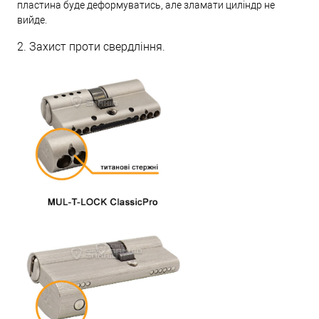
пластина буде деформуватись, але зламати циліндр не
вийде.
2. Захист проти свердління.