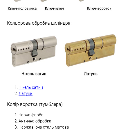
Кольорова обробка циліндра:
Нікель сатин
Латунь
Колір воротка (тумблера):
Чорна фарба
Антична обробка
Нержавіюча сталь матова