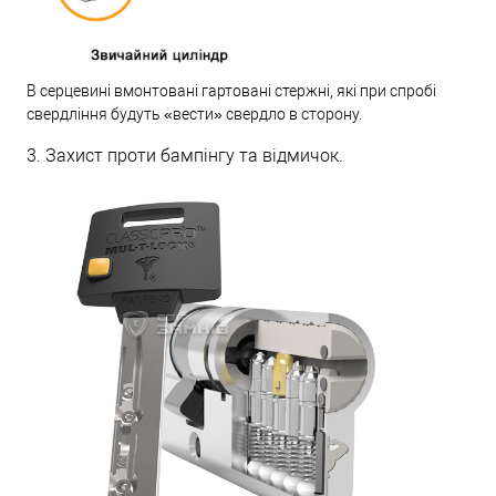
В серцевині вмонтовані гартовані стержні, які при спробі
свердління будуть «вести» свердло в сторону.
3. Захист проти бампінгу та відмичок.