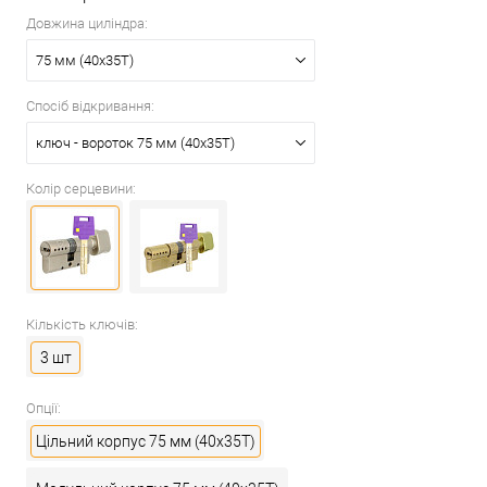
Довжина циліндра:
75 мм (40x35T)
Спосіб відкривання:
ключ - вороток 75 мм (40x35T)
Колір серцевини:
Кількість ключів:
3 шт
Опції:
Цільний корпус 75 мм (40x35T)