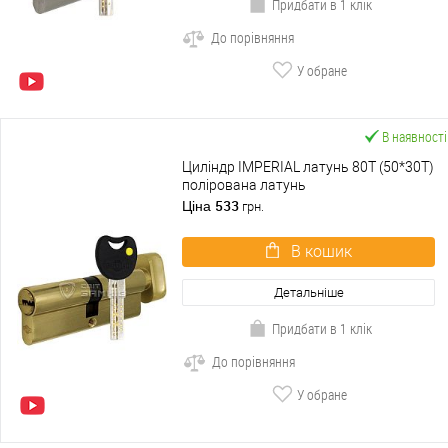
Придбати в 1 клік
До порівняння
У обране
В наявності
Циліндр IMPERIAL латунь 80T (50*30T)
полірована латунь
533
Ціна
грн.
В кошик
Детальніше
Придбати в 1 клік
До порівняння
У обране