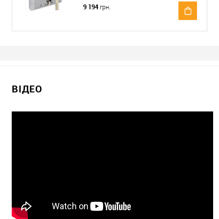
9 194
грн.
ВІДЕО