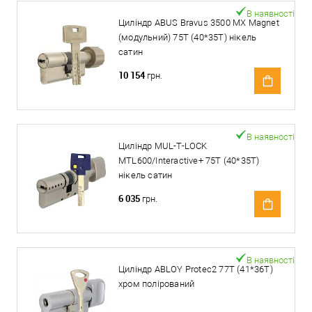
В наявності
Циліндр ABUS Bravus 3500 MX Magnet
(модульний) 75T (40*35T) нікель
сатин
10 154
грн.
В наявності
Циліндр MUL-T-LOCK
MTL600/Interactive+ 75T (40*35T)
нікель сатин
6 035
грн.
В наявності
Циліндр ABLOY Protec2 77T (41*36T)
хром полірований