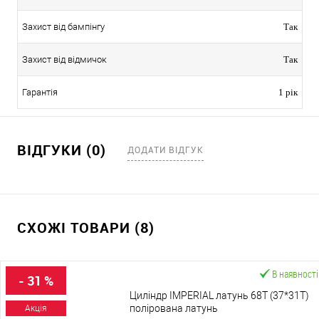
Захист від бампінгу
Так
Захист від відмичок
Так
Гарантія
1 рік
ВІДГУКИ (0)
ДОДАТИ ВІДГУК
СХОЖІ ТОВАРИ (8)
В наявності
- 31 %
Циліндр IMPERIAL латунь 68T (37*31T)
полірована латунь
Акція