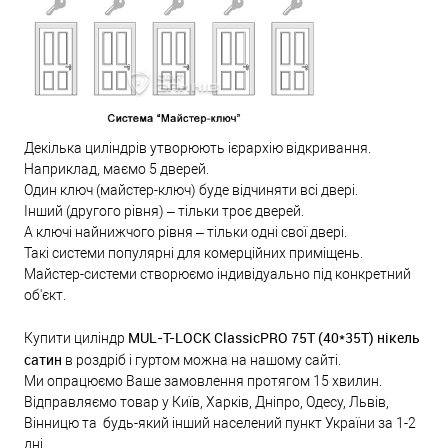
Декілька циліндрів утворюють ієрархію відкривання.
Наприклад, маємо 5 дверей.
Один ключ (майстер-ключ) буде відчиняти всі двері.
Інший (другого рівня) – тільки троє дверей.
А ключі найнижчого рівня – тільки одні свої двері.
Такі системи популярні для комерційних приміщень.
Майстер-системи створюємо індивідуально під конкретний
об'єкт.
MUL-T-LOCK ClassicPRO 75Т (40*35T) нікель
Купити циліндр
сатин
в роздріб і гуртом можна на нашому сайті.
Ми опрацюємо Ваше замовлення протягом 15 хвилин.
Відправляємо товар у Київ, Харків, Дніпро, Одесу, Львів,
Вінницю та будь-який інший населений пункт України за 1-2
дні.