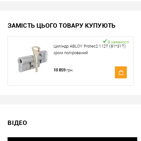
ЗАМІСТЬ ЦЬОГО ТОВАРУ КУПУЮТЬ
В наявності
Циліндр ABLOY Protec2 112T (81*31T)
хром полірований
10 859
грн.
ВІДЕО