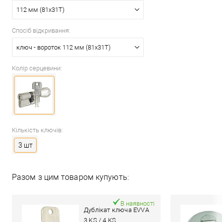
112 мм (81x31T)
Спосіб відкривання:
ключ - вороток 112 мм (81x31T)
Колір серцевини:
Кількість ключів:
3 шт
Разом з цим товаром купують:
В наявності
Дублікат ключа EVVA
3 KS / 4 KS