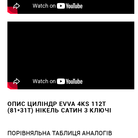
ОПИС ЦИЛІНДР EVVA 4KS 112T
(81*31T) НІКЕЛЬ САТИН 3 КЛЮЧІ
ПОРІВНЯЛЬНА ТАБЛИЦЯ АНАЛОГІВ