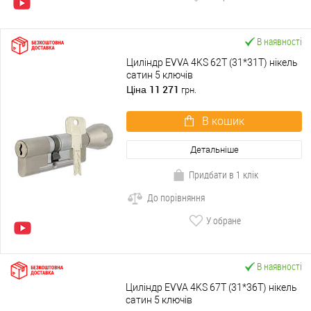
В наявності
Циліндр EVVA 4KS 62T (31*31T) нікель
сатин 5 ключів
11 271
Ціна
грн.
В кошик
Детальніше
Придбати в 1 клік
До порівняння
У обране
В наявності
Циліндр EVVA 4KS 67T (31*36T) нікель
сатин 5 ключів