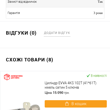
Захист від відмичок
Так
Гарантія
3 роки
ВІДГУКИ (0)
ДОДАТИ ВІДГУК
СХОЖІ ТОВАРИ (8)
В наявності
Циліндр EVVA 4KS 102T (41*61T)
нікель сатин 5 ключів
15 090
Ціна
грн.
В кошик