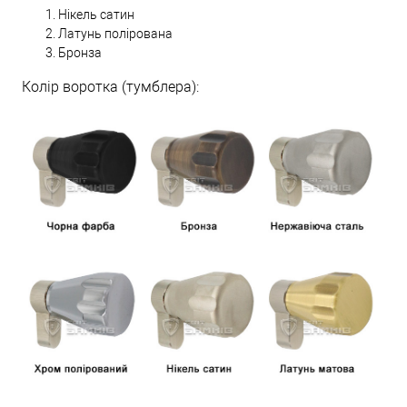
Нікель сатин
Латунь полірована
Бронза
Колір воротка (тумблера):