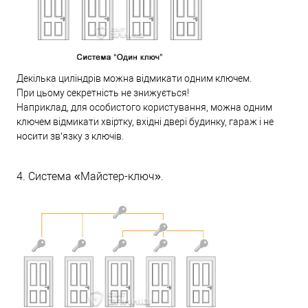
Декілька циліндрів можна відмикати одним ключем.
При цьому секретність не знижується!
Наприклад, для особистого користування, можна одним
ключем відмикати хвіртку, вхідні двері будинку, гараж і не
носити зв’язку з ключів.
4. Система «Майстер-ключ».