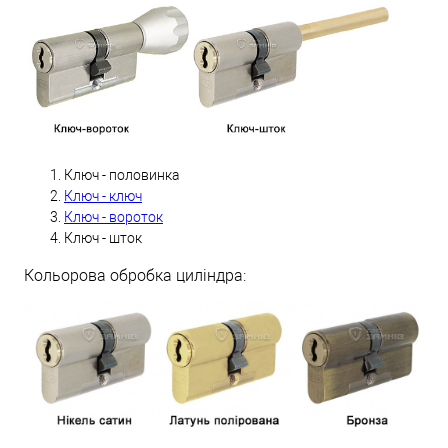
Ключ - половинка
Ключ - ключ
Ключ - вороток
Ключ - шток
Кольорова обробка циліндра: