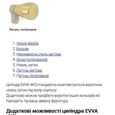
Чорна фарба
Бронза
Нержавіюча сталь матова
Хром полірований
Нікель сатин
Латунь матова
Л
атунь полірована
Циліндр EVVA 4KS стандартно комплектується воротком
нікель сатин під колір корпусу.
Додатково можна придбати воротки інших кольорів які
підходять під вашу дверну фурнітуру.
Додаткові можливості циліндра EVVA