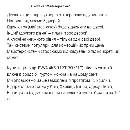
Декілька циліндрів утворюють ієрархію відкривання.
Наприклад, маємо 5 дверей.
Один ключ (майстер-ключ) буде відчиняти всі двері.
Інший (другого рівня) – тільки троє дверей.
А ключі найнижчого рівня – тільки одні свої двері.
Такі системи популярні для комерційних приміщень.
Майстер-системи створюємо індивідуально під конкретний
об'єкт.
EVVA 4KS 112Т (81*31T) нікель сатин 3
Купити циліндр
ключі
в роздріб і гуртом можна на нашому сайті.
Ми опрацюємо Ваше замовлення протягом 15 хвилин.
Відправляємо товар у Київ, Харків, Дніпро, Одесу, Львів,
Вінницю та будь-який інший населений пункт України за 1-2
дні.