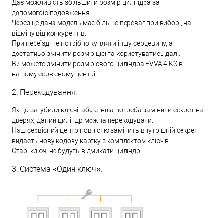
Дає можливість збільшити розмір циліндра за
допомогою подовження.
Через це дана модель має більше переваг при виборі, на
відміну від конкурентів.
При переїзді не потрібно купляти іншу серцевину, а
достатньо змінити розмір цієї та користуватись далі.
Ви можете змінити розмір свого циліндра EVVA 4 KS в
нашому сервісному центрі.
2. Перекодування.
Якщо загубили ключі, або є інша потреба замінити секрет на
дверях, даний циліндр можна перекодувати.
Наш сервісний центр повністю замінить внутрішній секрет і
видасть нову кодову картку з комплектом ключів.
Старі ключі не будуть відмикати циліндр.
3. Система «Один ключ».