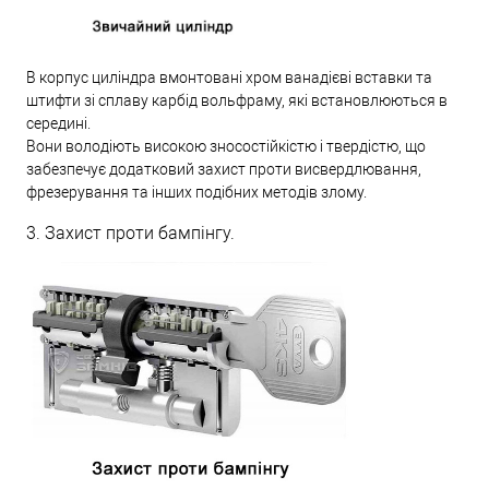
В корпус циліндра вмонтовані хром ванадієві вставки та
штифти зі сплаву карбід вольфраму, які встановлюються в
середині.
Вони володіють високою зносостійкістю і твердістю, що
забезпечує додатковий захист проти висвердлювання,
фрезерування та інших подібних методів злому.
3. Захист проти бампінгу.