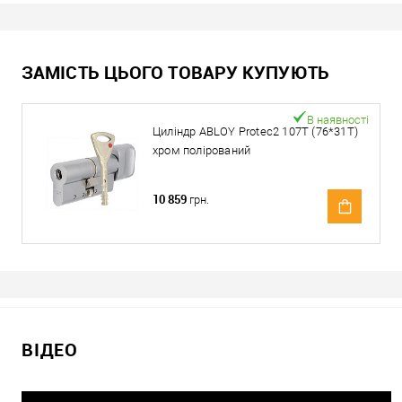
ЗАМІСТЬ ЦЬОГО ТОВАРУ КУПУЮТЬ
В наявності
Циліндр ABLOY Protec2 107T (76*31T)
хром полірований
10 859
грн.
ВІДЕО