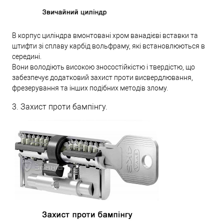
В корпус циліндра вмонтовані хром ванадієві вставки та
штифти зі сплаву карбід вольфраму, які встановлюються в
середині.
Вони володіють високою зносостійкістю і твердістю, що
забезпечує додатковий захист проти висвердлювання,
фрезерування та інших подібних методів злому.
3. Захист проти бампінгу.