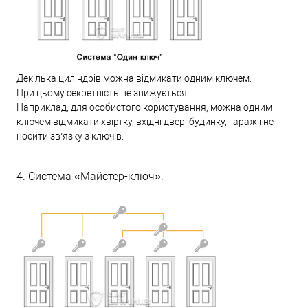
Декілька циліндрів можна відмикати одним ключем.
При цьому секретність не знижується!
Наприклад, для особистого користування, можна одним
ключем відмикати хвіртку, вхідні двері будинку, гараж і не
носити зв’язку з ключів.
4. Система «Майстер-ключ».