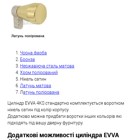
Чорна фарба
Бронза
Нержавіюча сталь матова
Хром полірований
Нікель сатин
Латунь матова
Л
атунь полірована
Циліндр EVVA 4KS стандартно комплектується воротком
нікель сатин під колір корпусу.
Додатково можна придбати воротки інших кольорів які
підходять під вашу дверну фурнітуру.
Додаткові можливості циліндра EVVA