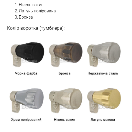
Нікель сатин
Латунь полірована
Бронза
Колір воротка (тумблера):