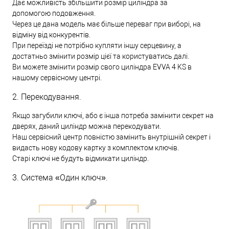
Дає можливість збільшити розмір циліндра за
допомогою подовження.
Через це дана модель має більше переваг при виборі, на
відміну від конкурентів.
При переїзді не потрібно купляти іншу серцевину, а
достатньо змінити розмір цієї та користуватись далі.
Ви можете змінити розмір свого циліндра EVVA 4 KS в
нашому сервісному центрі.
2. Перекодування.
Якщо загубили ключі, або є інша потреба замінити секрет на
дверях, даний циліндр можна перекодувати.
Наш сервісний центр повністю замінить внутрішній секрет і
видасть нову кодову картку з комплектом ключів.
Старі ключі не будуть відмикати циліндр.
3. Система «Один ключ».