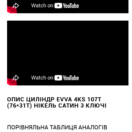
ОПИС ЦИЛІНДР EVVA 4KS 107T
(76*31T) НІКЕЛЬ САТИН 3 КЛЮЧІ
ПОРІВНЯЛЬНА ТАБЛИЦЯ АНАЛОГІВ