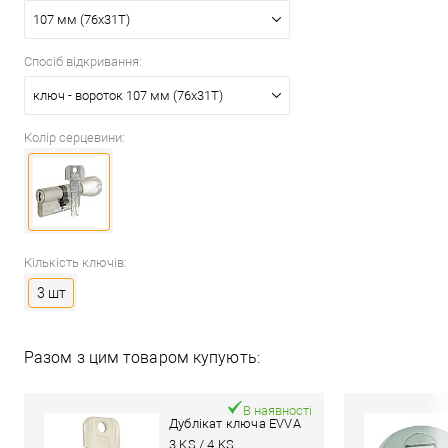
107 мм (76x31T)
Спосіб відкривання:
ключ - вороток 107 мм (76x31T)
Колір серцевини:
Кількість ключів:
3 шт
Разом з цим товаром купують:
В наявності
Дублікат ключа EVVA
3 KS / 4 KS