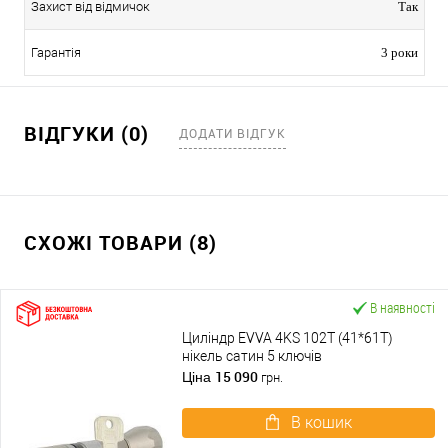
Захист від відмичок
Так
Гарантія
3 роки
ВІДГУКИ (0)
ДОДАТИ ВІДГУК
СХОЖІ ТОВАРИ (8)
В наявності
Циліндр EVVA 4KS 102T (41*61T)
нікель сатин 5 ключів
15 090
Ціна
грн.
В кошик