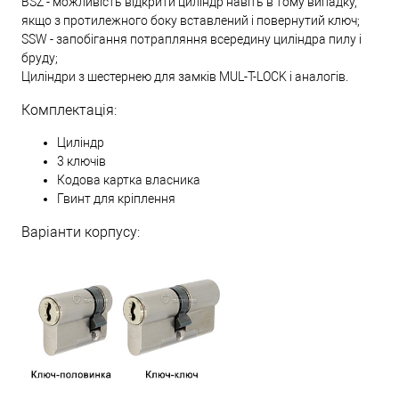
BSZ - можливість відкрити циліндр навіть в тому випадку,
якщо з протилежного боку вставлений і повернутий ключ;
SSW - запобігання потрапляння всередину циліндра пилу і
бруду;
Циліндри з шестернею для замків MUL-T-LOCK і аналогів.
Комплектація:
Циліндр
3 ключів
Кодова картка власника
Гвинт для кріплення
Варіанти корпусу: