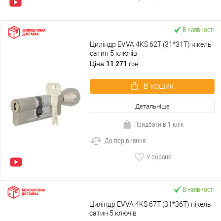
В наявності
Циліндр EVVA 4KS 62T (31*31T) нікель
сатин 5 ключів
11 271
Ціна
грн.
В кошик
Детальніше
Придбати в 1 клік
До порівняння
У обране
В наявності
Циліндр EVVA 4KS 67T (31*36T) нікель
сатин 5 ключів