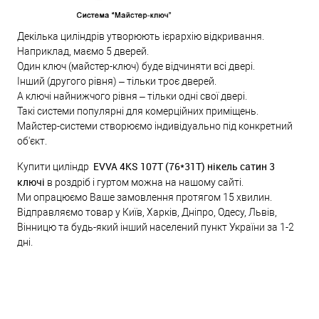
Декілька циліндрів утворюють ієрархію відкривання.
Наприклад, маємо 5 дверей.
Один ключ (майстер-ключ) буде відчиняти всі двері.
Інший (другого рівня) – тільки троє дверей.
А ключі найнижчого рівня – тільки одні свої двері.
Такі системи популярні для комерційних приміщень.
Майстер-системи створюємо індивідуально під конкретний
об'єкт.
EVVA 4KS 107Т (76*31T) нікель сатин 3
Купити циліндр
ключі
в роздріб і гуртом можна на нашому сайті.
Ми опрацюємо Ваше замовлення протягом 15 хвилин.
Відправляємо товар у Київ, Харків, Дніпро, Одесу, Львів,
Вінницю та будь-який інший населений пункт України за 1-2
дні.