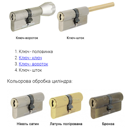
Ключ - половинка
Ключ - ключ
Ключ - вороток
Ключ - шток
Кольорова обробка циліндра: