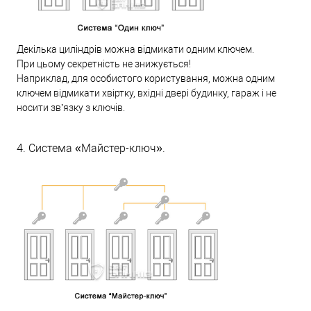
Декілька циліндрів можна відмикати одним ключем.
При цьому секретність не знижується!
Наприклад, для особистого користування, можна одним
ключем відмикати хвіртку, вхідні двері будинку, гараж і не
носити зв’язку з ключів.
4. Система «Майстер-ключ».