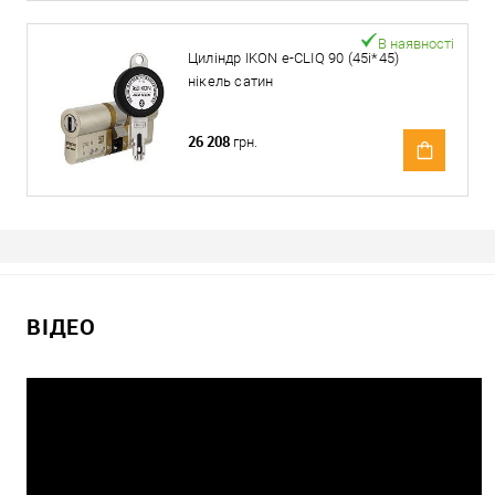
В наявності
Циліндр IKON e-CLIQ 90 (45i*45)
нікель сатин
26 208
грн.
ВІДЕО