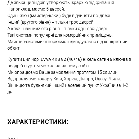
Декілька циліндрів утворюють ієрархію відкривання.
Наприклад, маємо 5 дверей.
Один ключ (майстер-ключ) буде відчиняти всі двері.
Інший (другого рівня) – тільки троє дверей.
А ключі найнижчого рівня – тільки одні свої двері.
Такі системи популярні для комерційних приміщень.
Майстер-системи створюємо індивідуально під конкретний
об'єкт.
EVVA 4KS 92 (46*46) нікель сатин 5 ключів
Купити циліндр
в
роздріб і гуртом можна на нашому сайті.
Ми опрацюємо Ваше замовлення протягом 15 хвилин.
Відправляємо товар у Київ, Харків, Дніпро, Одесу, Львів,
Вінницю та будь-який інший населений пункт України за 1-2
дні.
ХАРАКТЕРИСТИКИ: