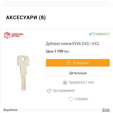
АКСЕСУАРИ (8)
В наявності
Дублікат ключа EVVA 3 KS / 4 KS
1 199
Ціна
грн.
В кошик
Детальніше
Придбати в 1 клік
До порівняння
У обране
Виробник
EVVA