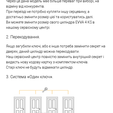
Через це дана модель має більше переваг при виборі, на
відміну від конкурентів.
При переїзді не потрібно купляти іншу серцевину, а
достатньо змінити розмір цієї та користуватись далі.
Ви можете змінити розмір свого циліндра EVVA 4 KS в
нашому сервісному центрі.
2. Перекодування.
Якщо загубили ключі, або є інша потреба замінити секрет на
дверях, даний циліндр можна перекодувати.
Наш сервісний центр повністю замінить внутрішній секрет і
видасть нову кодову картку з комплектом ключів.
Старі ключі не будуть відмикати циліндр.
3. Система «Один ключ».