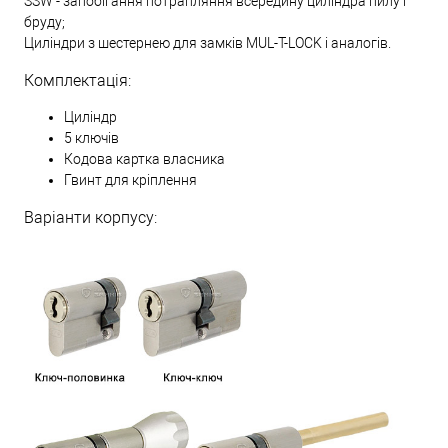
SSW - запобігання потрапляння всередину циліндра пилу і
бруду;
Циліндри з шестернею для замків MUL-T-LOCK і аналогів.
Комплектація:
Циліндр
5 ключів
Кодова картка власника
Гвинт для кріплення
Варіанти корпусу: