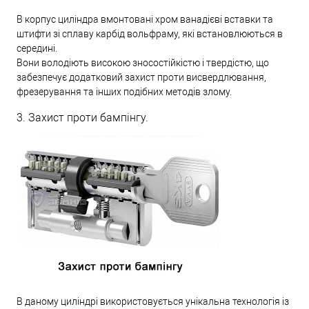
В корпус циліндра вмонтовані хром ванадієві вставки та
штифти зі сплаву карбід вольфраму, які встановлюються в
середині.
Вони володіють високою зносостійкістю і твердістю, що
забезпечує додатковий захист проти висвердлювання,
фрезерування та інших подібних методів злому.
3. Захист проти бампінгу.
В даному циліндрі використовується унікальна технологія із