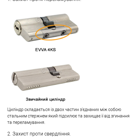
Циліндр складається із двох частин з'єднаних між собою
стальним стержнем який підсилює та захищає її від згинання
та переламування.
2. Захист проти свердління.