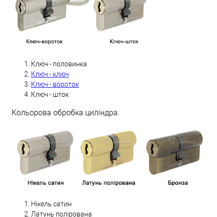
Ключ - половинка
Ключ - ключ
Ключ - вороток
Ключ - шток
Кольорова обробка циліндра:
Нікель сатин
Латунь полірована