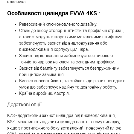
власника.
Особливості циліндра EVVA 4KS :
Реверсивний ключ оновленого дизайну.
Стійкі до зносу стопорні штифти та профільні стрижні,
а також модуль з жорсткими металевими штифтами
забезпечують захист від виштовхування або
висвердлювання корпусу циліндра.
Захист від копіювання забезпечується високою
точністю нарізок на ключі та складним профілем.
Захист від бампінгу забезпечується безпружинним
принципом замикання.
Висока зносостійкість, та стійкість до різних погодних
умов що забезпечує надійну та довговічну роботу.
Країна виробник: Австрія.
Додаткові опції:
KZS - додатковий захист циліндра від висвердлювання;
BSZ - можливість відкрити циліндр навіть в тому випадку,
якщо з протилежного боку вставлений і повернутий ключ;