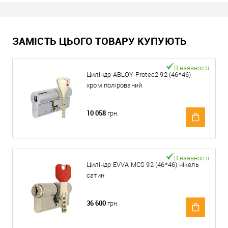
ЗАМІСТЬ ЦЬОГО ТОВАРУ КУПУЮТЬ
В наявності
Циліндр ABLOY Protec2 92 (46*46)
хром полірований
10 058
грн.
В наявності
Циліндр EVVA MCS 92 (46*46) нікель
сатин
36 600
грн.