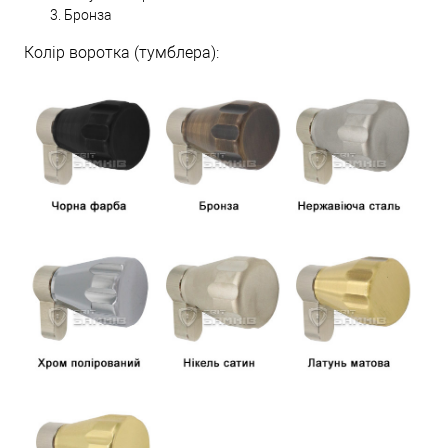
Бронза
Колір воротка (тумблера):