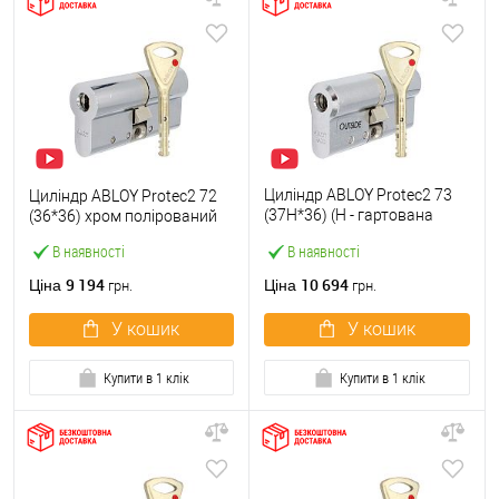
Циліндр ABLOY Protec2 73
Циліндр ABLOY Protec2 72
(37H*36) (H - гартована
(36*36) хром полірований
сторона) хром полірований
В наявності
В наявності
9 194
10 694
Ціна
Ціна
грн.
грн.
У кошик
У кошик
Купити в 1 клік
Купити в 1 клік