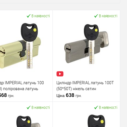
В наявності
В наявності
др IMPERIAL латунь 100
Циліндр IMPERIAL латунь 100T
0) полірована латунь
(50*50T) нікель сатин
568
638
Ціна
грн.
грн.
В наявності
В наявності
У кошик
У кошик