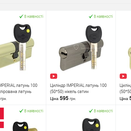
В наявності
В наявності
MPERIAL латунь 100
Циліндр IMPERIAL латунь 100
Цилін
олірована латунь
(50*50) нікель сатин
(50*5
8
595
Ціна
Ціна
грн.
грн.
В наявності
В наявності
У кошик
У кошик