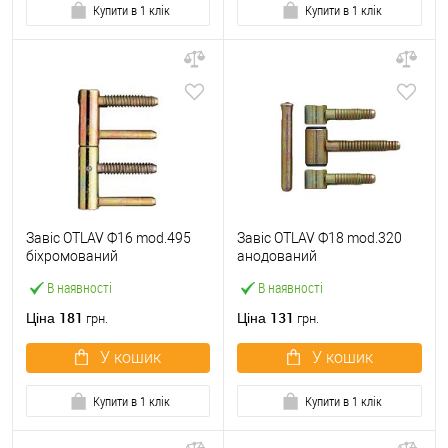
Купити в 1 клік
Купити в 1 клік
Завіс OTLAV Ф16 mod.495
Завіс OTLAV Ф18 mod.320
біхромований
анодований
В наявності
В наявності
181
131
Ціна
Ціна
грн.
грн.
У кошик
У кошик
Купити в 1 клік
Купити в 1 клік