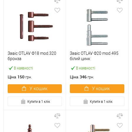
Завіс OTLAV Ф18 mod.320
Завіс OTLAV Ф20 mod.495
бронза
білий цинк
В наявності
В наявності
150
346
Ціна
Ціна
грн.
грн.
У кошик
У кошик
Купити в 1 клік
Купити в 1 клік