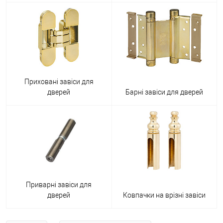
Приховані завіси для
дверей
Барні завіси для дверей
Приварні завіси для
дверей
Ковпачки на врізні завіси