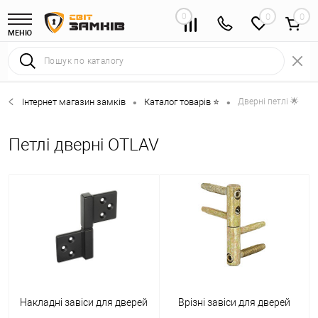
0
0
МЕНЮ
Інтернет магазин замків
Каталог товарів ⭐
Дверні петлі 🌟
•
•
Петлі дверні OTLAV
Накладні завіси для дверей
Врізні завіси для дверей