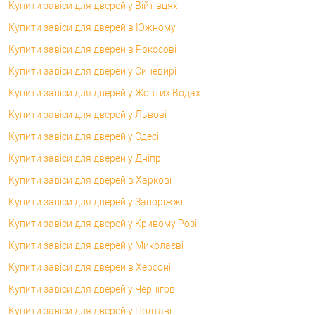
Купити завіси для дверей у Війтівцях
Купити завіси для дверей в Южному
Купити завіси для дверей в Рокосові
Купити завіси для дверей у Синевирі
Купити завіси для дверей у Жовтих Водах
Купити завіси для дверей у Львові
Купити завіси для дверей у Одесі
Купити завіси для дверей у Дніпрі
Купити завіси для дверей в Харкові
Купити завіси для дверей у Запоріжжі
Купити завіси для дверей у Кривому Розі
Купити завіси для дверей у Миколаєві
Купити завіси для дверей в Херсоні
Купити завіси для дверей у Чернігові
Купити завіси для дверей у Полтаві