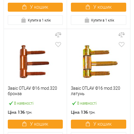
У кошик
У кошик
Купити в 1 клік
Купити в 1 клік
Завіс OTLAV Ф16 mod.320
Завіс OTLAV Ф16 mod.320
бронза
латунь
В наявності
В наявності
136
136
Ціна
Ціна
грн.
грн.
У кошик
У кошик