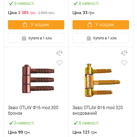
В наявності
В наявності
2 385
33
Ціна
Ціна
грн.
2 839
грн.
грн.
У кошик
У кошик
Купити в 1 клік
Купити в 1 клік
Завіс OTLAV Ф16 mod.300
Завіс OTLAV Ф16 mod.320
бронза
анодований
В наявності
В наявності
99
121
Ціна
Ціна
грн.
грн.