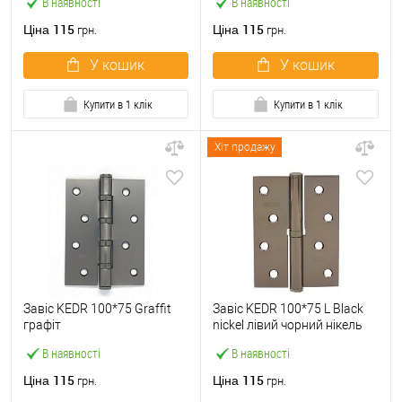
В наявності
В наявності
115
115
Ціна
Ціна
грн.
грн.
У кошик
У кошик
Купити в 1 клік
Купити в 1 клік
Хіт продажу
Завіс KEDR 100*75 Graffit
Завіс KEDR 100*75 L Black
графіт
nickel лівий чорний нікель
В наявності
В наявності
115
115
Ціна
Ціна
грн.
грн.