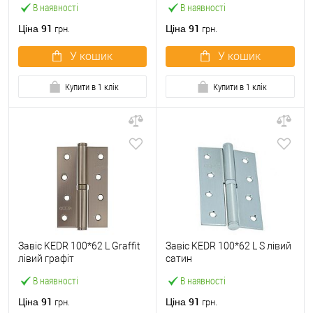
В наявності
В наявності
91
91
Ціна
Ціна
грн.
грн.
У кошик
У кошик
Купити в 1 клік
Купити в 1 клік
Завіс KEDR 100*62 L Graffit
Завіс KEDR 100*62 L S лівий
лівий графіт
сатин
В наявності
В наявності
91
91
Ціна
Ціна
грн.
грн.