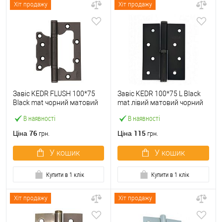
Хіт продажу
Хіт продажу
Завіс KEDR FLUSH 100*75
Завіс KEDR 100*75 L Black
Black mat чорний матовий
mat лівий матовий чорний
В наявності
В наявності
76
115
Ціна
Ціна
грн.
грн.
У кошик
У кошик
Купити в 1 клік
Купити в 1 клік
Хіт продажу
Хіт продажу