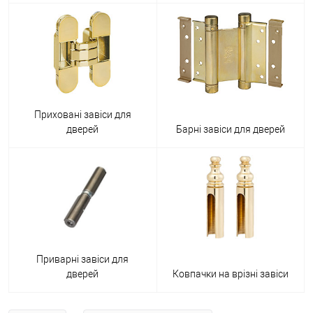
Приховані завіси для
дверей
Барні завіси для дверей
Приварні завіси для
дверей
Ковпачки на врізні завіси