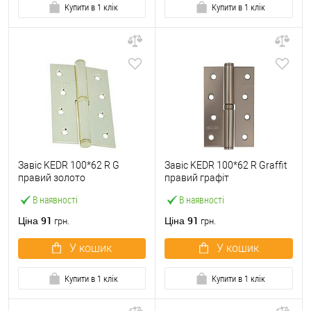
Купити в 1 клік
Купити в 1 клік
Завіс KEDR 100*62 R G
Завіс KEDR 100*62 R Graffit
правий золото
правий графіт
В наявності
В наявності
91
91
Ціна
Ціна
грн.
грн.
У кошик
У кошик
Купити в 1 клік
Купити в 1 клік