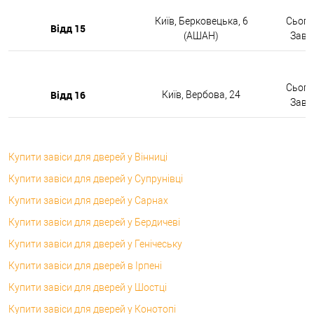
Київ, Берковецька, 6
Сьогод
Відд 15
(АШАН)
Завтр
Сьогод
Відд 16
Київ, Вербова, 24
Завтр
Купити завіси для дверей у Вінниці
Купити завіси для дверей у Супрунівці
Купити завіси для дверей у Сарнах
Купити завіси для дверей у Бердичеві
Купити завіси для дверей у Генічеську
Купити завіси для дверей в Ірпені
Купити завіси для дверей у Шостці
Купити завіси для дверей у Конотопі