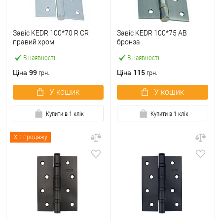
Завіс KEDR 100*70 R CR
Завіс KEDR 100*75 AB
правий хром
бронза
В наявності
В наявності
99
115
Ціна
Ціна
грн.
грн.
У кошик
У кошик
Купити в 1 клік
Купити в 1 клік
Хіт продажу