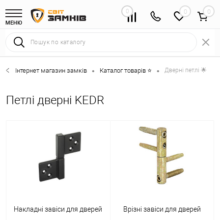
0
0
МЕНЮ
Інтернет магазин замків
Каталог товарів ⭐
Дверні петлі 🌟
•
•
Петлі дверні KEDR
Накладні завіси для дверей
Врізні завіси для дверей