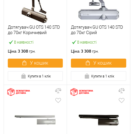
Дотягувач GU ОТS 140 STD
Дотягувач GU ОТS 140 STD
до 70кг Коричневий
до 70кг Сірий
В наявності
В наявності
3 308
3 308
Ціна
Ціна
грн.
грн.
У кошик
У кошик
Купити в 1 клік
Купити в 1 клік