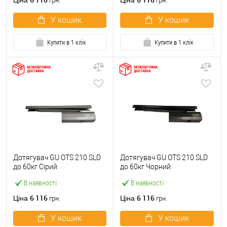
Ціна
Ціна
грн.
грн.
У кошик
У кошик
Купити в 1 клік
Купити в 1 клік
Дотягувач GU ОТS 210 SLD
Дотягувач GU ОТS 210 SLD
до 60кг Сірий
до 60кг Чорний
В наявності
В наявності
6 116
6 116
Ціна
Ціна
грн.
грн.
У кошик
У кошик