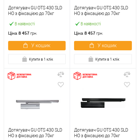
Дотягувач GU ОТS 430 SLD
Дотягувач GU ОТS 430 SLD
HO з фіксацією до 70кг
HO з фіксацією до 70кг
Білий
Коричневий
В наявності
В наявності
8 457
8 457
Ціна
Ціна
грн.
грн.
У кошик
У кошик
Купити в 1 клік
Купити в 1 клік
Дотягувач GU ОТS 430 SLD
Дотягувач GU ОТS 430 SLD
HO з фіксацією до 70кг
HO з фіксацією до 70кг