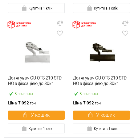
Купити в 1 клік
Купити в 1 клік
Дотягувач GU ОТS 210 STD
Дотягувач GU ОТS 210 STD
HO з фіксацією до 80кг
HO з фіксацією до 80кг
Білий
Коричневий
В наявності
В наявності
7 092
7 092
Ціна
Ціна
грн.
грн.
У кошик
У кошик
Купити в 1 клік
Купити в 1 клік