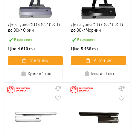
Дотягувач GU ОТS 210 STD
Дотягувач GU ОТS 210 STD
до 80кг Сірий
до 80кг Чорний
В наявності
В наявності
4 610
5 466
Ціна
Ціна
грн.
грн.
У кошик
У кошик
Купити в 1 клік
Купити в 1 клік