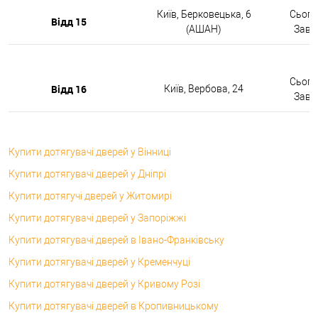
Київ, Берковецька, 6
Сьогод
Відд 15
(АШАН)
Завтр
Сьогод
Відд 16
Київ, Вербова, 24
Завтр
Купити дотягувачі дверей у Вінниці
Купити дотягувачі дверей у Дніпрі
Купити дотягучі дверей у Житомирі
Купити дотягувачі дверей у Запоріжжі
Купити дотягувачі дверей в Івано-Франківську
Купити дотягувачі дверей у Кременчуці
Купити дотягувачі дверей у Кривому Розі
Купити дотягувачі дверей в Кропивницькому