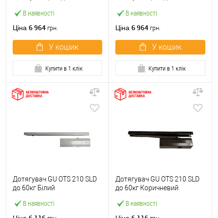
Сірий
Чорний
В наявності
В наявності
6 964
6 964
Ціна
Ціна
грн.
грн.
У кошик
У кошик
Купити в 1 клік
Купити в 1 клік
Дотягувач GU ОТS 210 SLD
Дотягувач GU ОТS 210 SLD
до 60кг Білий
до 60кг Коричневий
В наявності
В наявності
6 116
6 116