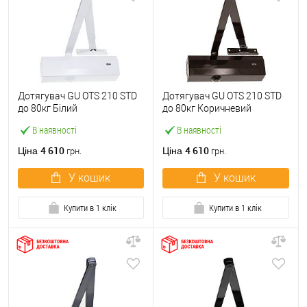
Дотягувач GU ОТS 210 STD
Дотягувач GU ОТS 210 STD
до 80кг Білий
до 80кг Коричневий
В наявності
В наявності
4 610
4 610
Ціна
Ціна
грн.
грн.
У кошик
У кошик
Купити в 1 клік
Купити в 1 клік