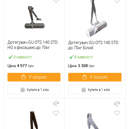
Дотягувач GU ОТS 140 STD
Дотягувач GU ОТS 140 STD
HO з фіксацією до 70кг
до 70кг Білий
Сірий
В наявності
В наявності
4 977
3 308
Ціна
Ціна
грн.
грн.
У кошик
У кошик
Купити в 1 клік
Купити в 1 клік