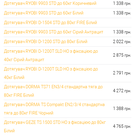
Дотягувач RYOBI 9903 STD до 60кг Коричневий
1 338
грн.
Дотягувач RYOBI 9903 STD до 60кг Білий
1 338
грн.
Дотягувач RYOBI D-1504 STD до 80кг FIRE Білий
Дотягувач RYOBI 9903 STD до 60кг Сірий Антрацит
1 338
грн.
Дотягувач RYOBI D-1200 STD до 80кг Білий
2 022
грн.
Дотягувач RYOBI D-1200T SLD HO з фіксацією до
2 875
грн.
40кг Сірий Антрацит
Дотягувач RYOBI D-1200T SLD HO з фіксацією до
2 791
грн.
40кг Білий
Дотягувач DORMA TS71 EN3/4 стандартна тяга до
4 272
грн.
80кг FIRE Білий
Дотягувач DORMA TS Compakt EN2/3/4 стандартна
1 388
грн.
тяга до 80кг FIRE Чорний
Дотягувач GEZE TS 1500 STD HO з фіксацією до 80кг
4 765
грн.
Білий