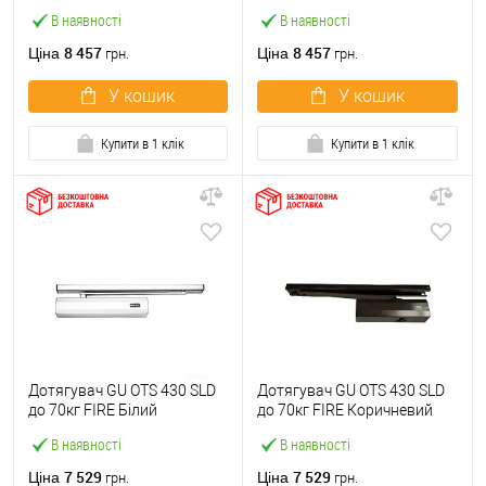
Сірий
Чорний
В наявності
В наявності
8 457
8 457
Ціна
Ціна
грн.
грн.
У кошик
У кошик
Купити в 1 клік
Купити в 1 клік
Дотягувач GU ОТS 430 SLD
Дотягувач GU ОТS 430 SLD
до 70кг FIRE Білий
до 70кг FIRE Коричневий
В наявності
В наявності
7 529
7 529
Ціна
Ціна
грн.
грн.