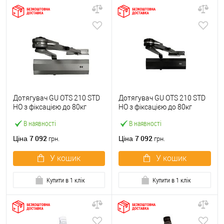
Дотягувач GU ОТS 210 STD
Дотягувач GU ОТS 210 STD
HO з фіксацією до 80кг
HO з фіксацією до 80кг
Сірий
Чорний
В наявності
В наявності
7 092
7 092
Ціна
Ціна
грн.
грн.
У кошик
У кошик
Купити в 1 клік
Купити в 1 клік