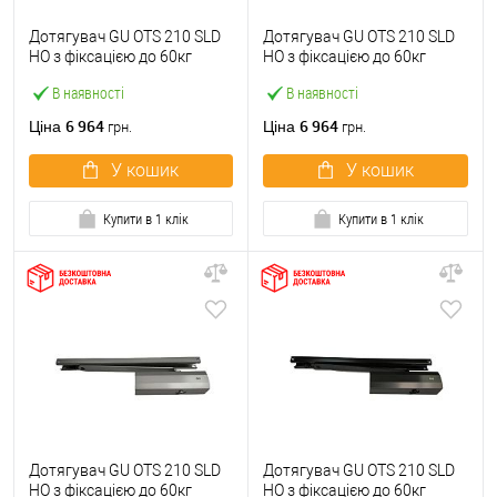
Дотягувач GU ОТS 210 SLD
Дотягувач GU ОТS 210 SLD
HO з фіксацією до 60кг
HO з фіксацією до 60кг
Білий
Коричневий
В наявності
В наявності
6 964
6 964
Ціна
Ціна
грн.
грн.
У кошик
У кошик
Купити в 1 клік
Купити в 1 клік
Дотягувач GU ОТS 210 SLD
Дотягувач GU ОТS 210 SLD
HO з фіксацією до 60кг
HO з фіксацією до 60кг