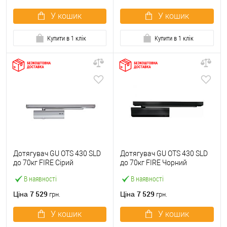
У кошик
У кошик
Купити в 1 клік
Купити в 1 клік
Дотягувач GU ОТS 430 SLD
Дотягувач GU ОТS 430 SLD
до 70кг FIRE Сірий
до 70кг FIRE Чорний
В наявності
В наявності
7 529
7 529
Ціна
Ціна
грн.
грн.
У кошик
У кошик