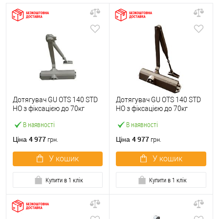
Дотягувач GU ОТS 140 STD
Дотягувач GU ОТS 140 STD
HO з фіксацією до 70кг
HO з фіксацією до 70кг
Білий
Коричневий
В наявності
В наявності
4 977
4 977
Ціна
Ціна
грн.
грн.
У кошик
У кошик
Купити в 1 клік
Купити в 1 клік