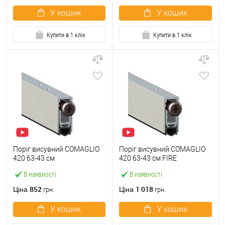
У кошик
У кошик
Купити в 1 клік
Купити в 1 клік
Поріг висувний COMAGLIO
Поріг висувний COMAGLIO
420 63-43 см
420 63-43 см FIRE
В наявності
В наявності
852
1 018
Ціна
Ціна
грн.
грн.
У кошик
У кошик