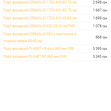
Поріг висувний COMAGLIO 1700 XNS 83-73 см
2 698
грн.
Поріг висувний COMAGLIO 1703 ACU 83-73 см
1 667
грн.
Поріг висувний COMAGLIO 1703 ACU 93-83 см
1 699
грн.
Поріг висувний COMAGLIO 420 33-20 см FIRE
1 078
грн.
Поріг висувний COMAGLIO 420 з притиском зі
868
грн.
сторони замка 83-63 см
Поріг висувний PLANET HS-plus 960 мм FIRE
5 395
грн.
Поріг висувний PLANET RS 960 мм FIRE
5 345
грн.