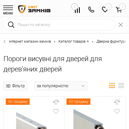
0
0
МЕНЮ
Інтернет магазин замків
Каталог товарів ⭐
Дверна фурнітура 
•
•
Пороги висувні для дверей для
дерев'яних дверей
Фільтр
Хіт продажу
Хіт продажу