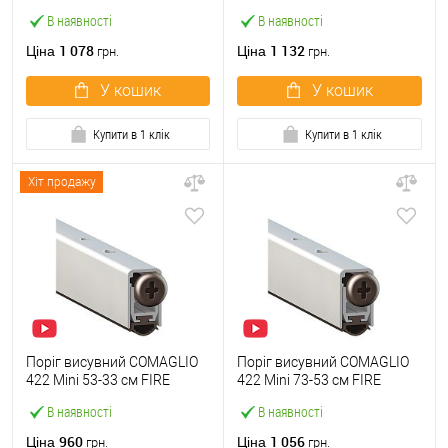
В наявності
В наявності
1 078
1 132
Ціна
Ціна
грн.
грн.
У кошик
У кошик
Купити в 1 клік
Купити в 1 клік
Хіт продажу
Поріг висувний COMAGLIO
Поріг висувний COMAGLIO
422 Mini 53-33 cм FIRE
422 Mini 73-53 cм FIRE
В наявності
В наявності
960
1 056
Ціна
Ціна
грн.
грн.