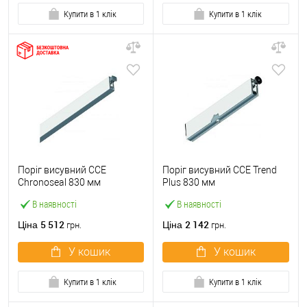
Купити в 1 клік
Купити в 1 клік
Поріг висувний CCE
Поріг висувний CCE Trend
Chronoseal 830 мм
Plus 830 мм
В наявності
В наявності
5 512
2 142
Ціна
Ціна
грн.
грн.
У кошик
У кошик
Купити в 1 клік
Купити в 1 клік