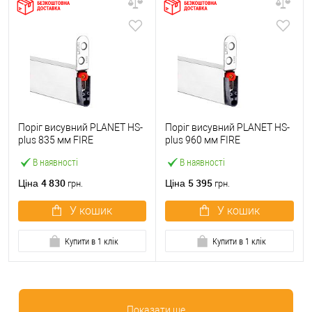
Поріг висувний PLANET HS-
Поріг висувний PLANET HS-
plus 835 мм FIRE
plus 960 мм FIRE
В наявності
В наявності
4 830
5 395
Ціна
Ціна
грн.
грн.
У кошик
У кошик
Купити в 1 клік
Купити в 1 клік
Показати ще