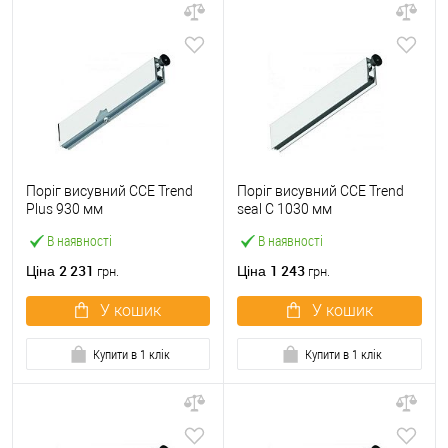
Поріг висувний CCE Trend
Поріг висувний CCE Trend
Plus 930 мм
seal С 1030 мм
В наявності
В наявності
2 231
1 243
Ціна
Ціна
грн.
грн.
У кошик
У кошик
Купити в 1 клік
Купити в 1 клік