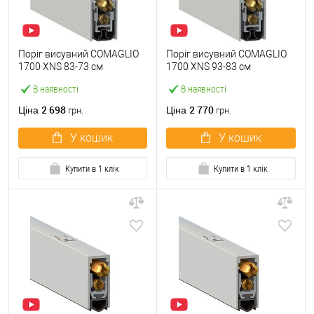
Поріг висувний COMAGLIO
Поріг висувний COMAGLIO
1700 XNS 83-73 см
1700 XNS 93-83 см
В наявності
В наявності
2 698
2 770
Ціна
Ціна
грн.
грн.
У кошик
У кошик
Купити в 1 клік
Купити в 1 клік