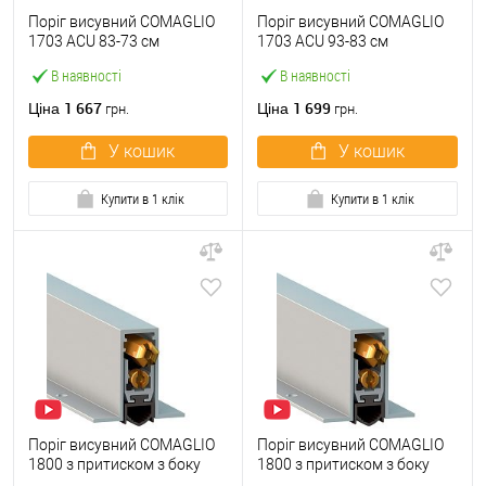
Поріг висувний COMAGLIO
Поріг висувний COMAGLIO
1703 ACU 83-73 см
1703 ACU 93-83 см
В наявності
В наявності
1 667
1 699
Ціна
Ціна
грн.
грн.
У кошик
У кошик
Купити в 1 клік
Купити в 1 клік
Поріг висувний COMAGLIO
Поріг висувний COMAGLIO
1800 з притиском з боку
1800 з притиском з боку
короба 83-73 см
короба 93-83 см