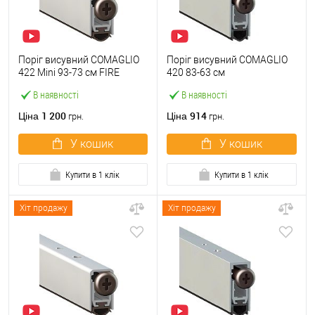
Поріг висувний COMAGLIO
Поріг висувний COMAGLIO
422 Mini 93-73 cм FIRE
420 83-63 см
В наявності
В наявності
1 200
914
Ціна
Ціна
грн.
грн.
У кошик
У кошик
Купити в 1 клік
Купити в 1 клік
Хіт продажу
Хіт продажу