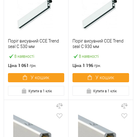
Поріг висувний CCE Trend
Поріг висувний CCE Trend
seal С 530 мм
seal С 930 мм
В наявності
В наявності
1 061
1 196
Ціна
Ціна
грн.
грн.
У кошик
У кошик
Купити в 1 клік
Купити в 1 клік