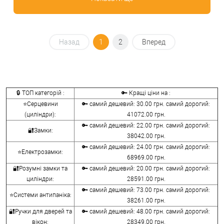
Назад
1
2
Вперед
🔒 ТОП категорій :
🔑 Кращі ціни на :
⭐Серцевини
🔑 самий дешевий: 30.00 грн. самий дорогий:
(циліндри):
41072.00 грн.
🔑 самий дешевий: 22.00 грн. самий дорогий:
🔐Замки:
38042.00 грн.
🔑 самий дешевий: 24.00 грн. самий дорогий:
⭐Електрозамки:
68969.00 грн.
🔐Розумні замки та
🔑 самий дешевий: 20.00 грн. самий дорогий:
циліндри:
28591.00 грн.
🔑 самий дешевий: 73.00 грн. самий дорогий:
⭐Системи антипаніка:
38261.00 грн.
🔐Ручки для дверей та
🔑 самий дешевий: 48.00 грн. самий дорогий:
вікон:
28349.00 грн.