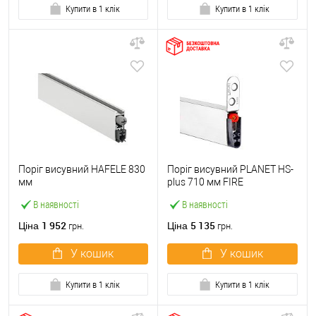
Купити в 1 клік
Купити в 1 клік
Поріг висувний HAFELE 830
Поріг висувний PLANET HS-
мм
plus 710 мм FIRE
В наявності
В наявності
1 952
5 135
Ціна
Ціна
грн.
грн.
У кошик
У кошик
Купити в 1 клік
Купити в 1 клік