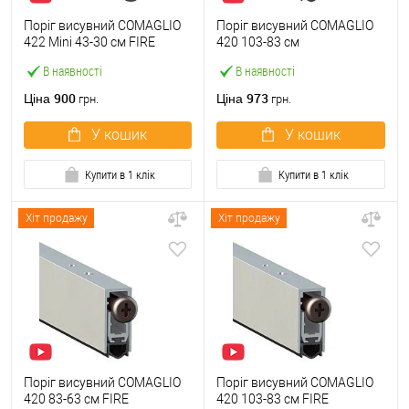
Поріг висувний COMAGLIO
Поріг висувний COMAGLIO
422 Mini 43-30 cм FIRE
420 103-83 см
В наявності
В наявності
900
973
Ціна
Ціна
грн.
грн.
У кошик
У кошик
Купити в 1 клік
Купити в 1 клік
Хіт продажу
Хіт продажу
Поріг висувний COMAGLIO
Поріг висувний COMAGLIO
420 83-63 см FIRE
420 103-83 см FIRE