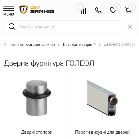
0
0
МЕНЮ
Інтернет магазин замків
Каталог товарів ⭐
Дверна фурнітура 
•
•
Дверна фурнітура ГОЛЕОЛ
Дверні стопори
Пороги висувні для дверей