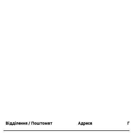
Відділення / Поштомат
Адреса
Гр