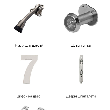
Ніжки для дверей
Дверні вічка
Цифри на двері
Дверні шпінгалети