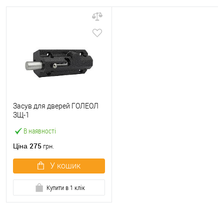
Засув для дверей ГОЛЕОЛ
ЗЩ-1
В наявності
275
Ціна
грн.
У кошик
Купити в 1 клік