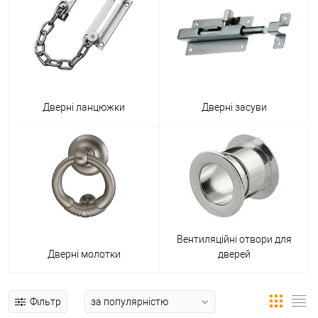
Дверні ланцюжки
Дверні засуви
Вентиляційні отвори для
Дверні молотки
дверей
Фільтр