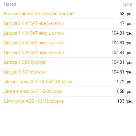
1713.00 грн.
Назва
Ціна
🔐Вентиляційні отвори для
🔑 самий дешевий: 53.00 грн. самий дорогий:
Вентиляційний отвір сатин жовтий
53
грн.
дверей:
157.00 грн.
Цифра 0 NIK/SAT нікель-сатин
47
грн.
Цифра 1 NIK/SAT нікель-сатин
104.81
грн.
Цифра 2 NIK/SAT нікель-сатин
104.81
грн.
Цифра 3 NIK/SAT нікель-сатин
104.81
грн.
Цифра 0 OGR бронза
104.81
грн.
Цифра 5 OGR бронза
104.81
грн.
Дверне вічко Ф-27 AL 65-90 бронза
972
грн.
Дверне вічко Ф-27 65-90 хром
1 058
грн.
Шпінгалет AGB 160/16 бронза
183
грн.