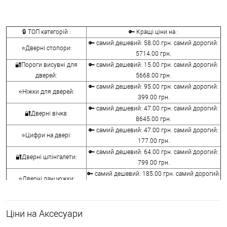
🔒 ТОП категорій :
🔑 Кращі ціни на :
🔑 самий дешевий: 58.00 грн. самий дорогий:
⭐Дверні стопори:
5714.00 грн.
🔐Пороги висувні для
🔑 самий дешевий: 15.00 грн. самий дорогий:
дверей:
5668.00 грн.
🔑 самий дешевий: 95.00 грн. самий дорогий:
⭐Ніжки для дверей:
399.00 грн.
🔑 самий дешевий: 47.00 грн. самий дорогий:
🔐Дверні вічка:
8645.00 грн.
🔑 самий дешевий: 47.00 грн. самий дорогий:
⭐Цифри на двері:
177.00 грн.
🔑 самий дешевий: 64.00 грн. самий дорогий:
🔐Дверні шпінгалети:
799.00 грн.
🔑 самий дешевий: 185.00 грн. самий дорогий:
⭐Дверні ланцюжки:
1320.00 грн.
🔑 самий дешевий: 31.00 грн. самий дорогий:
🔐Дверні засуви:
945.00 грн.
Ціни на Аксесуари
🔑 самий дешевий: 631.00 грн. самий дорогий:
⭐Дверні молотки: