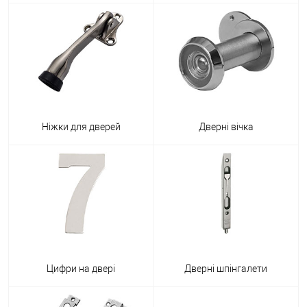
Ніжки для дверей
Дверні вічка
Цифри на двері
Дверні шпінгалети