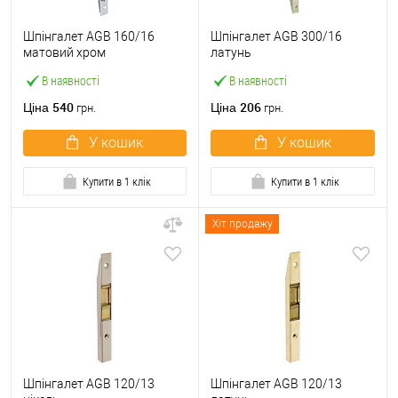
Шпінгалет AGB 160/16
Шпінгалет AGB 300/16
матовий хром
латунь
В наявності
В наявності
540
206
Ціна
Ціна
грн.
грн.
У кошик
У кошик
Купити в 1 клік
Купити в 1 клік
Хіт продажу
Шпінгалет AGB 120/13
Шпінгалет AGB 120/13