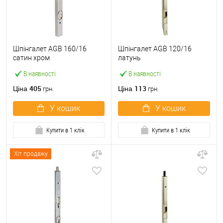
Шпінгалет AGB 160/16
Шпінгалет AGB 120/16
сатин хром
латунь
В наявності
В наявності
405
113
Ціна
Ціна
грн.
грн.
У кошик
У кошик
Купити в 1 клік
Купити в 1 клік
Хіт продажу