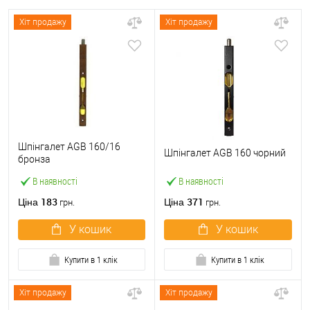
Хіт продажу
Хіт продажу
Шпінгалет AGB 160/16
Шпінгалет AGB 160 чорний
бронза
В наявності
В наявності
183
371
Ціна
Ціна
грн.
грн.
У кошик
У кошик
Купити в 1 клік
Купити в 1 клік
Хіт продажу
Хіт продажу