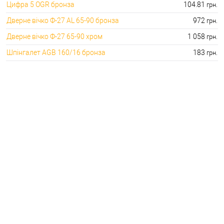
Цифра 5 OGR бронза
104.81
грн.
Дверне вічко Ф-27 AL 65-90 бронза
972
грн.
Дверне вічко Ф-27 65-90 хром
1 058
грн.
Шпінгалет AGB 160/16 бронза
183
грн.