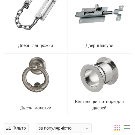
Дверні ланцюжки
Дверні засуви
Вентиляційні отвори для
Дверні молотки
дверей
Фільтр