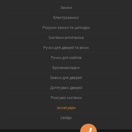
Замки
Електрозамки
Розумні замки та циліндри
Системи антипаніка
Ручки для дверей та вікон
Ручки для меблів
Броненакладки
Завіси для дверей
Дотягувачі дверей
Розсувні системи
Аксесуари
Сейфи