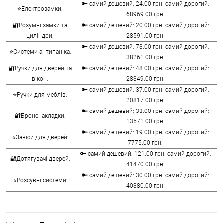
🔑 самий дешевий: 24.00 грн. самий дорогий:
⭐Електрозамки:
68969.00 грн.
🔐Розумні замки та
🔑 самий дешевий: 20.00 грн. самий дорогий:
циліндри:
28591.00 грн.
🔑 самий дешевий: 73.00 грн. самий дорогий:
⭐Системи антипаніка:
38261.00 грн.
🔐Ручки для дверей та
🔑 самий дешевий: 48.00 грн. самий дорогий:
вікон:
28349.00 грн.
🔑 самий дешевий: 37.00 грн. самий дорогий:
⭐Ручки для меблів:
20817.00 грн.
🔑 самий дешевий: 33.00 грн. самий дорогий:
🔐Броненакладки:
13571.00 грн.
🔑 самий дешевий: 19.00 грн. самий дорогий:
⭐Завіси для дверей:
7775.00 грн.
🔑 самий дешевий: 121.00 грн. самий дорогий:
🔐Дотягувачі дверей:
41470.00 грн.
🔑 самий дешевий: 30.00 грн. самий дорогий:
⭐Розсувні системи:
40380.00 грн.
🔑 самий дешевий: 15.00 грн. самий дорогий:
🔐Аксесуари:
8645.00 грн.
🔑 самий дешевий: 780.00 грн. самий дорогий: