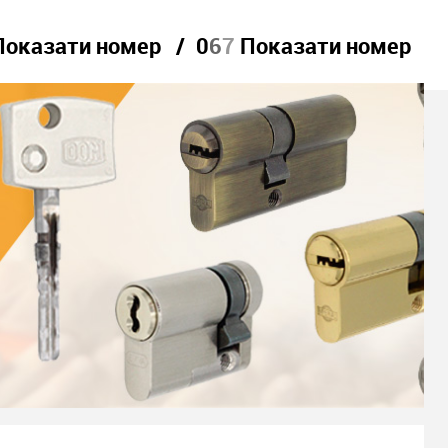
Показати номер
0
6
7
Показати номер