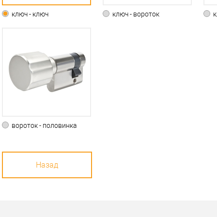
ключ - ключ
ключ - вороток
к
вороток - половинка
Назад